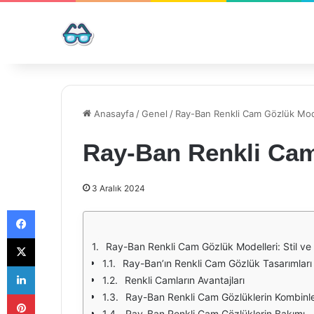
Anasayfa
/
Genel
/
Ray-Ban Renkli Cam Gözlük Mod
Ray-Ban Renkli Cam
3 Aralık 2024
Facebook
X
Ray-Ban Renkli Cam Gözlük Modelleri: Stil v
Ray-Ban’ın Renkli Cam Gözlük Tasarımları
LinkedIn
Renkli Camların Avantajları
Pinterest
Ray-Ban Renkli Cam Gözlüklerin Kombinl
Ray-Ban Renkli Cam Gözlüklerin Bakımı