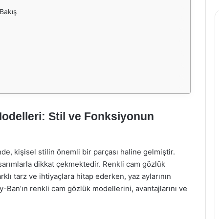
Bakış
delleri: Stil ve Fonksiyonun
e, kişisel stilin önemli bir parçası haline gelmiştir.
sarımlarla dikkat çekmektedir. Renkli cam gözlük
klı tarz ve ihtiyaçlara hitap ederken, yaz aylarının
-Ban’ın renkli cam gözlük modellerini, avantajlarını ve