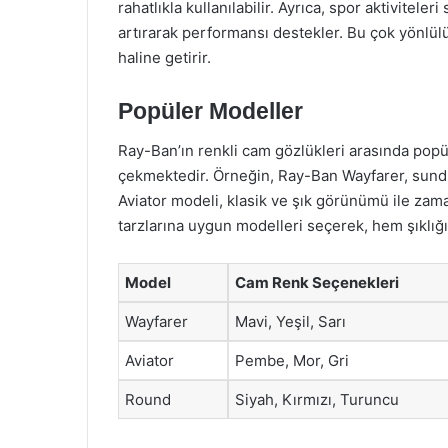
rahatlıkla kullanılabilir. Ayrıca, spor aktiviteler
artırarak performansı destekler. Bu çok yönlülük
haline getirir.
Popüler Modeller
Ray-Ban’ın renkli cam gözlükleri arasında popüle
çekmektedir. Örneğin, Ray-Ban Wayfarer, sundu
Aviator modeli, klasik ve şık görünümü ile zama
tarzlarına uygun modelleri seçerek, hem şıklığı 
Model
Cam Renk Seçenekleri
Wayfarer
Mavi, Yeşil, Sarı
Aviator
Pembe, Mor, Gri
Round
Siyah, Kırmızı, Turuncu