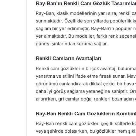
Ray-Ban’ın Renkli Cam Gözlük Tasarımlar
Ray-Ban, klasik modellerinin yanı sıra, renkli c
sunmaktadır. Özellikle son yıllarda popülerlik
sağlam bir yer edinmiştir. Ray-Ban’in popüler m
yer almaktadır. Bu modeller, farklı renk seçenek
güneş ışınlarından koruma sağlar.
Renkli Camların Avantajları
Renkli cam gözlüklerin birçok avantajı bulunmakta
yansıtma ve stilini ifade etme fırsatı sunar. Mav
görünümü canlandırarak dikkat çekici bir hava ya
daha iyi görüş sağlama yeteneğine sahiptir. Örn
artırırken, gri camlar doğal renkleri bozmadan g
Ray-Ban Renkli Cam Gözlüklerin Kombin
Ray-Ban renkli cam gözlükler, çeşitli stillerle 
veya şehirde dolaşırken, bu gözlükler hem şıklı