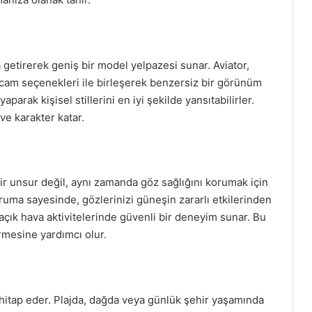
 getirerek geniş bir model yelpazesi sunar. Aviator,
 cam seçenekleri ile birleşerek benzersiz bir görünüm
parak kişisel stillerini en iyi şekilde yansıtabilirler.
 ve karakter katar.
ir unsur değil, aynı zamanda göz sağlığını korumak için
oruma sayesinde, gözlerinizi güneşin zararlı etkilerinden
, açık hava aktivitelerinde güvenli bir deneyim sunar. Bu
irmesine yardımcı olur.
a hitap eder. Plajda, dağda veya günlük şehir yaşamında