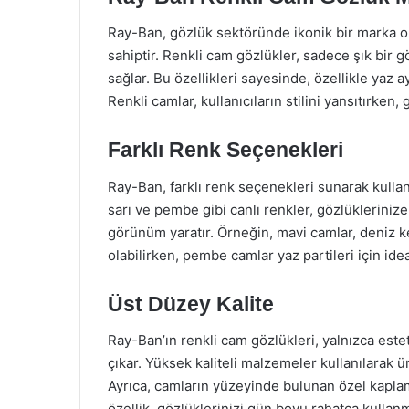
Ray-Ban, gözlük sektöründe ikonik bir marka ol
sahiptir. Renkli cam gözlükler, sadece şık b
sağlar. Bu özellikleri sayesinde, özellikle yaz ay
Renkli camlar, kullanıcıların stilini yansıtırken
Farklı Renk Seçenekleri
Ray-Ban, farklı renk seçenekleri sunarak kullanı
sarı ve pembe gibi canlı renkler, gözlüklerinize e
görünüm yaratır. Örneğin, mavi camlar, deniz k
olabilirken, pembe camlar yaz partileri için ide
Üst Düzey Kalite
Ray-Ban’ın renkli cam gözlükleri, yalnızca este
çıkar. Yüksek kaliteli malzemeler kullanılarak ü
Ayrıca, camların yüzeyinde bulunan özel kaplam
özellik, gözlüklerinizi gün boyu rahatça kullanm