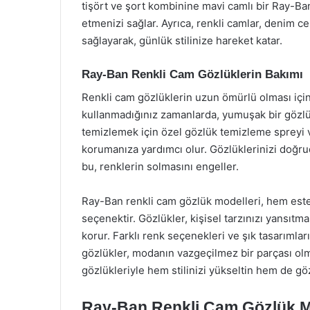
tişört ve şort kombinine mavi camlı bir Ray-B
etmenizi sağlar. Ayrıca, renkli camlar, denim 
sağlayarak, günlük stilinize hareket katar.
Ray-Ban Renkli Cam Gözlüklerin Bakımı
Renkli cam gözlüklerin uzun ömürlü olması için
kullanmadığınız zamanlarda, yumuşak bir gözlük 
temizlemek için özel gözlük temizleme spreyi v
korumanıza yardımcı olur. Gözlüklerinizi doğr
bu, renklerin solmasını engeller.
Ray-Ban renkli cam gözlük modelleri, hem este
seçenektir. Gözlükler, kişisel tarzınızı yansıtma
korur. Farklı renk seçenekleri ve şık tasarımla
gözlükler, modanın vazgeçilmez bir parçası o
gözlükleriyle hem stilinizi yükseltin hem de gö
Ray-Ban Renkli Cam Gözlük Mo