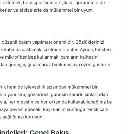
an eklemek, hem spor hem de şık bir görünüm elde
ceketler ve elbiselerle de mükemmel bir uyum
 düzenli bakım yapılması önemlidir. Gözlüklerinizi
kabında saklamak, çizilmeleri önler. Ayrıca, lensleri
e mikrofiber bez kullanmak, camların kalitesini
udan güneş ışığına maruz bırakmamaya özen gösterin;
tik hem de işlevsellik açısından mükemmel bir
nın yanı sıra, gözlerinizi güneşin zararlı ışınlarından
rıyla, her mevsim ve her ortamda kullanabileceğiniz bu
lmaya devam edecek. Ray-Ban’ın sunduğu renkli cam
z sağlığınızı koruyun.
delleri: Genel Bakış