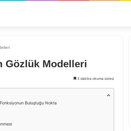
elleri
 Gözlük Modelleri
3 dakika okuma süresi
e Fonksiyonun Buluştuğu Nokta
enmesi