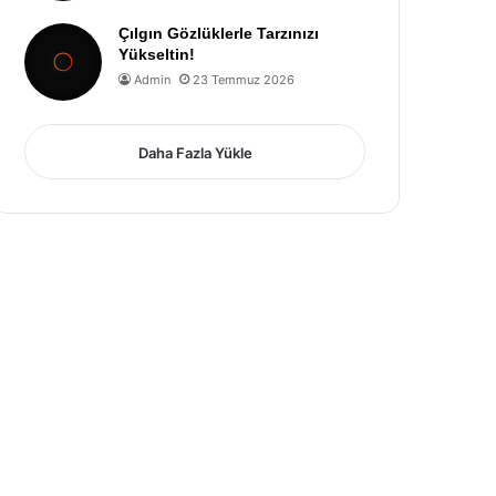
Çılgın Gözlüklerle Tarzınızı
Yükseltin!
Admin
23 Temmuz 2026
Daha Fazla Yükle