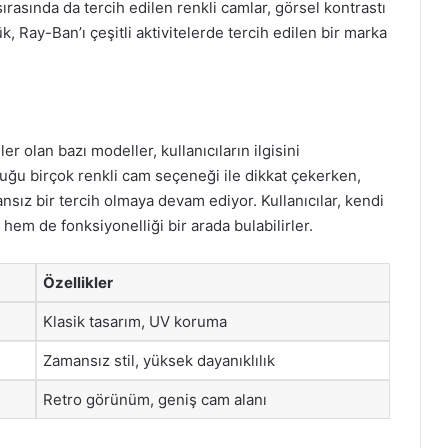
i sırasında da tercih edilen renkli camlar, görsel kontrastı
, Ray-Ban’ı çeşitli aktivitelerde tercih edilen bir marka
r olan bazı modeller, kullanıcıların ilgisini
ğu birçok renkli cam seçeneği ile dikkat çekerken,
nsız bir tercih olmaya devam ediyor. Kullanıcılar, kendi
hem de fonksiyonelliği bir arada bulabilirler.
Özellikler
Klasik tasarım, UV koruma
Zamansız stil, yüksek dayanıklılık
Retro görünüm, geniş cam alanı