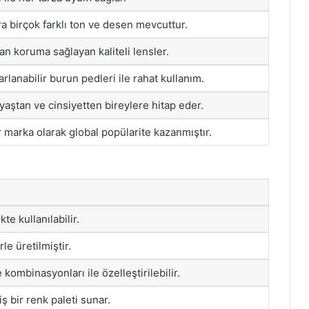
ıra birçok farklı ton ve desen mevcuttur.
dan koruma sağlayan kaliteli lensler.
rlanabilir burun pedleri ile rahat kullanım.
 yaştan ve cinsiyetten bireylere hitap eder.
r marka olarak global popülarite kazanmıştır.
te kullanılabilir.
e üretilmiştir.
 kombinasyonları ile özelleştirilebilir.
 bir renk paleti sunar.