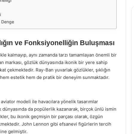
elliği
i
ki Denge
ığın ve Fonksiyonelliğin Buluşması
kle kalmayıp, aynı zamanda tarzı tamamlayan önemli bir
an markası, gözlük dünyasında ikonik bir yere sahip
kkat çekmektedir. Ray-Ban yuvarlak gözlükler, şıklığın
k, hem estetik hem de pratik bir deneyim sunmaktadır.
aviator modeli ile havacılara yönelik tasarımlar
k dünyasında da popülerlik kazanarak, birçok ünlü ismin
ükler, bu ikonik geçmişin bir parçası olarak, özgün
ekmektedir. John Lennon gibi efsanevi figürlerin tercih
ine gelmiştir.