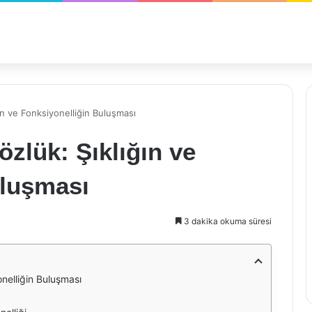
ın ve Fonksiyonelliğin Buluşması
zlük: Şıklığın ve
uluşması
3 dakika okuma süresi
nelliğin Buluşması