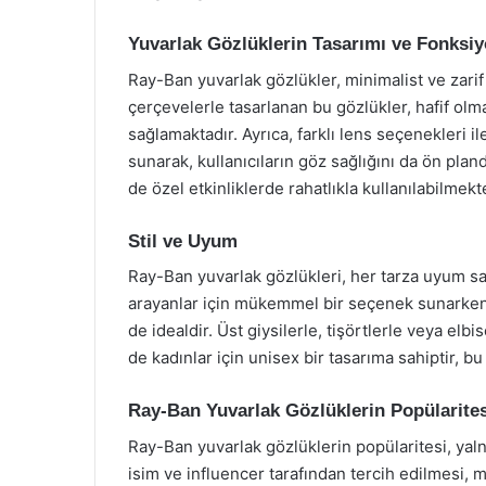
Yuvarlak Gözlüklerin Tasarımı ve Fonksiy
Ray-Ban yuvarlak gözlükler, minimalist ve zarif 
çerçevelerle tasarlanan bu gözlükler, hafif olm
sağlamaktadır. Ayrıca, farklı lens seçenekleri i
sunarak, kullanıcıların göz sağlığını da ön pla
de özel etkinliklerde rahatlıkla kullanılabilmekt
Stil ve Uyum
Ray-Ban yuvarlak gözlükleri, her tarza uyum sa
arayanlar için mükemmel bir seçenek sunarken
de idealdir. Üst giysilerle, tişörtlerle veya el
de kadınlar için unisex bir tasarıma sahiptir, bu
Ray-Ban Yuvarlak Gözlüklerin Popülarites
Ray-Ban yuvarlak gözlüklerin popülaritesi, yalnızc
isim ve influencer tarafından tercih edilmesi,