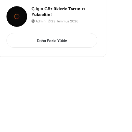
Çılgın Gözlüklerle Tarzınızı
Yükseltin!
Admin
23 Temmuz 2026
Daha Fazla Yükle