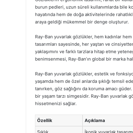
burun pedleri, uzun süreli kullanımlarda bile k
hayatında hem de doğa aktivitelerinde rahatlıkla
araya geldiği mükemmel bir denge oluşturur.
Ray-Ban yuvarlak gözlükler, hem kadınlar hem 
tasarımları sayesinde, her yaştan ve cinsiyette
yaklaşımını ve farklı tarzlara hitap etme yeten
benimsenmesi, Ray-Ban’ın global bir marka hali
Ray-Ban yuvarlak gözlükler, estetik ve fonksiy
yaşamda hem de özel anlarda şıklığı temsil eder.
tanırken, göz sağlığını da koruma amacı güder.
bir yaşam tarzı simgesidir. Ray-Ban yuvarlak g
hissetmenizi sağlar.
Özellik
Açıklama
Şıklık
İkonik yuvarlak tasarımı