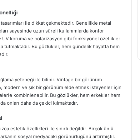
onelliği
tasarımları ile dikkat çekmektedir. Genellikle metal
aları sayesinde uzun süreli kullanımlarda konfor
le UV koruma ve polarizasyon gibi fonksiyonel özellikler
nda tutmaktadır. Bu gözlükler, hem gündelik hayatta hem
edir.
ğlama yeteneği ile bilinir. Vintage bir görünüm
, modern ve şık bir görünüm elde etmek isteyenler için
biselerle kombinlenebilir. Bu gözlükler, hem erkekler hem
 da onları daha da çekici kılmaktadır.
i
a estetik özellikleri ile sınırlı değildir. Birçok ünlü
 markanın sosyal medyadaki görünürlüğünü artırmıştır.