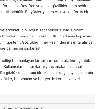
onfor sağlar. Ray-Ban yuvarlak gözlükler, hem şehir
 kullanılabilir. Bu yönleriyle, estetik ve konforun bir
de erkekler için uygun seçenekler sunar. Unisex
n bireylerin beğenisini kazanır. Bu, markanın kapsayıcı
eğini gösterir. Gözlüklerin her kesimden insan tarafından
ne gelmesini sağlamıştır.
onelliği harmanlayan bir tasarım sunarak, hem günlük
 Kullanıcılarının tarzlarını yansıtmalarına olanak
 Bu gözlükler, sadece bir aksesuar değil, aynı zamanda
özlükler, her zaman ve her yerde kendinizi özel
 ile her tarza uyum sağlar.