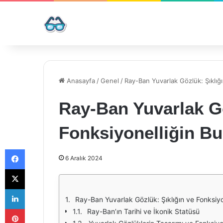
Anasayfa
/
Genel
/
Ray-Ban Yuvarlak Gözlük: Şıklığ
Ray-Ban Yuvarlak Gö
Fonksiyonelliğin B
Facebook
6 Aralık 2024
X
LinkedIn
Ray-Ban Yuvarlak Gözlük: Şıklığın ve Fonksiyo
Pinterest
Ray-Ban’ın Tarihi ve İkonik Statüsü