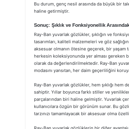
Bu durum, genç nesil arasında da büyük bir ta
haline getirmiştir.
Sonuç: Şıklık ve Fonksiyonellik Arasında
Ray-Ban yuvarlak gözlükler, şıklığın ve fonksi
tasarımları, kaliteli malzemeleri ve göz sağlığın
aksesuar olmanın ötesine geçerek, bir yaşam ta
herkesin koleksiyonunda yer alması gereken bu
olarak da değerlendirilmektedir. Ray-Ban yuva
modasını yansıtan, her daim geçerliliğini koruya
Ray-Ban yuvarlak gözlükler, hem şıklığı hem de 
sahiptir. Yıllar boyunca farklı stiller ve yenil
parçalarından biri haline gelmiştir. Yuvarlak çer
kullanıcılara özgün bir görünüm sunar. Bu göz
tarzınızı tamamlayacak bir aksesuar olma özelliğ
Ray-Ban yuvarlak gözlüklerin bir diğer avantajı