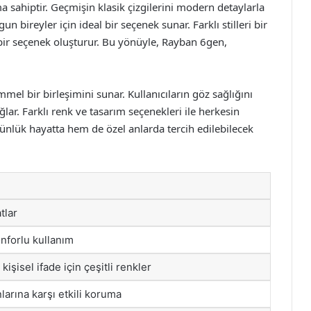
 sahiptir. Geçmişin klasik çizgilerini modern detaylarla
bireyler için ideal bir seçenek sunar. Farklı stilleri bir
 bir seçenek oluşturur. Bu yönüyle, Rayban 6gen,
el bir birleşimini sunar. Kullanıcıların göz sağlığını
lar. Farklı renk ve tasarım seçenekleri ile herkesin
günlük hayatta hem de özel anlarda tercih edilebilecek
tlar
konforlu kullanım
 kişisel ifade için çeşitli renkler
nlarına karşı etkili koruma