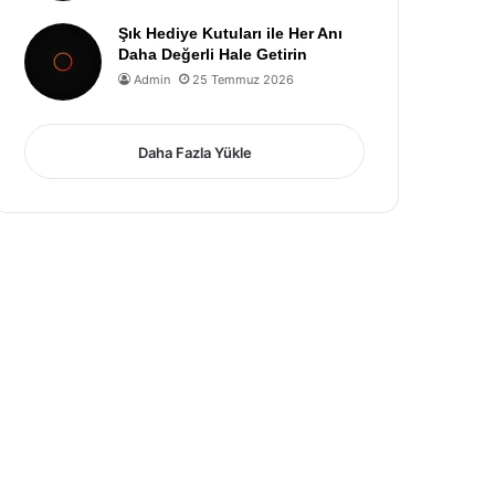
Şık Hediye Kutuları ile Her Anı
Daha Değerli Hale Getirin
Admin
25 Temmuz 2026
Daha Fazla Yükle