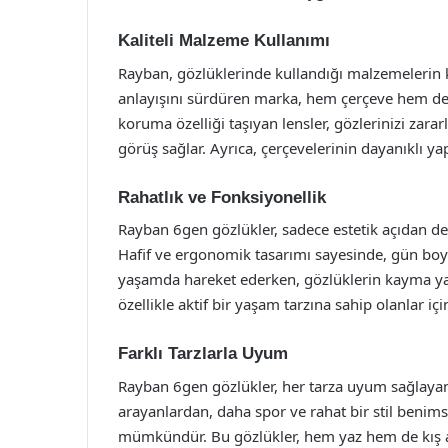
Kaliteli Malzeme Kullanımı
Rayban, gözlüklerinde kullandığı malzemelerin 
anlayışını sürdüren marka, hem çerçeve hem de l
koruma özelliği taşıyan lensler, gözlerinizi zara
görüş sağlar. Ayrıca, çerçevelerinin dayanıklı y
Rahatlık ve Fonksiyonellik
Rayban 6gen gözlükler, sadece estetik açıdan de
Hafif ve ergonomik tasarımı sayesinde, gün boyu
yaşamda hareket ederken, gözlüklerin kayma ya 
özellikle aktif bir yaşam tarzına sahip olanlar iç
Farklı Tarzlarla Uyum
Rayban 6gen gözlükler, her tarza uyum sağlayan 
arayanlardan, daha spor ve rahat bir stil beni
mümkündür. Bu gözlükler, hem yaz hem de kış ayla