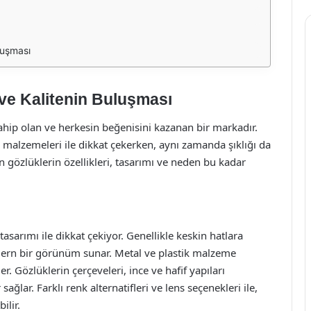
luşması
ve Kalitenin Buluşması
hip olan ve herkesin beğenisini kazanan bir markadır.
i malzemeleri ile dikkat çekerken, aynı zamanda şıklığı da
gözlüklerin özellikleri, tasarımı ve neden bu kadar
sarımı ile dikkat çekiyor. Genellikle keskin hatlara
ern bir görünüm sunar. Metal ve plastik malzeme
der. Gözlüklerin çerçeveleri, ince ve hafif yapıları
ğlar. Farklı renk alternatifleri ve lens seçenekleri ile,
ilir.