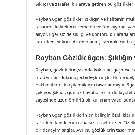
Şıklığı ve zarafeti bir araya getiren bu gözlükle
Rayban 6gen gözlükler, şıklığın ve kalitenin mü
tasarımı, kaliteli malzemeleri ve fonksiyonel yap
alıyor. Eğer siz de şıklığı ve konforu bir arada a
korurken, stilinizi de ön plana çıkarmak için bu g
Rayban Gözlük 6gen: Şıklığın 
Rayban, gözlük dünyasında köklü bir geçmişe sa
modern bir dokunuşla birleştirmiştir. Bu model, 
beklentilerini karşılamak için tasarlanmıştır. 6ge
çekiyor. Şıklığı, günlük hayatta her türlü kıyafe
sayesinde uzun ömürlü bir kullanım vaadi sunar
Rayban 6gen gözlüklerin en belirgin özelliklerinde
takarken kendilerini rahatsız hissetmezler. Özell
bir deneyim sağlar. Ayrıca, gözlüklerin tasarım