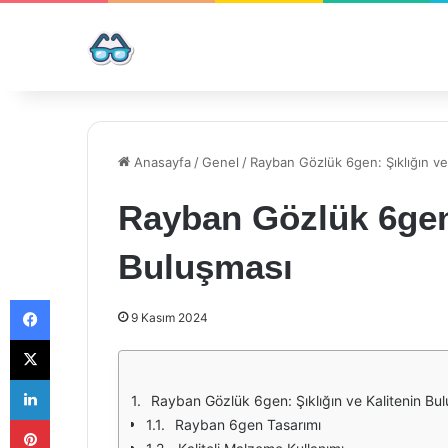
Anasayfa
/
Genel
/
Rayban Gözlük 6gen: Şıklığın ve
Rayban Gözlük 6gen:
Buluşması
Facebook
9 Kasım 2024
X
LinkedIn
Rayban Gözlük 6gen: Şıklığın ve Kalitenin Bu
Pinterest
Rayban 6gen Tasarımı