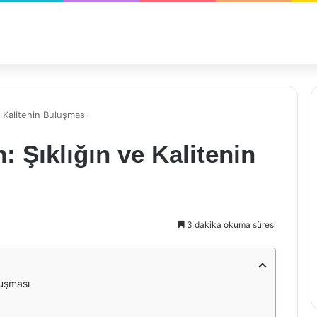
 Kalitenin Buluşması
 Şıklığın ve Kalitenin
3 dakika okuma süresi
luşması