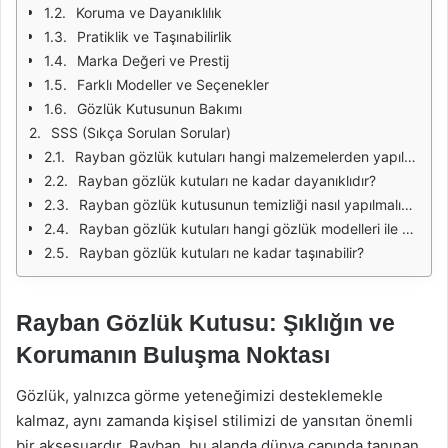
Koruma ve Dayanıklılık
Pratiklik ve Taşınabilirlik
Marka Değeri ve Prestij
Farklı Modeller ve Seçenekler
Gözlük Kutusunun Bakımı
SSS (Sıkça Sorulan Sorular)
Rayban gözlük kutuları hangi malzemelerden yapılmaktadır?
Rayban gözlük kutuları ne kadar dayanıklıdır?
Rayban gözlük kutusunun temizliği nasıl yapılmalıdır?
Rayban gözlük kutuları hangi gözlük modelleri ile uyumludur?
Rayban gözlük kutuları ne kadar taşınabilir?
Rayban Gözlük Kutusu: Şıklığın ve
Korumanın Buluşma Noktası
Gözlük, yalnızca görme yeteneğimizi desteklemekle
kalmaz, aynı zamanda kişisel stilimizi de yansıtan önemli
bir aksesuardır. Rayban, bu alanda dünya çapında tanınan