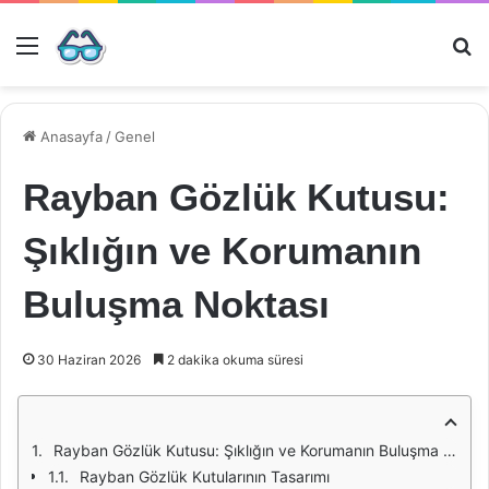
Menü
Ar
Anasayfa
/
Genel
Rayban Gözlük Kutusu:
Şıklığın ve Korumanın
Buluşma Noktası
30 Haziran 2026
2 dakika okuma süresi
Rayban Gözlük Kutusu: Şıklığın ve Korumanın Buluşma Noktası
Rayban Gözlük Kutularının Tasarımı