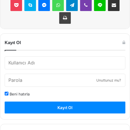
Yazdır
Kayıt Ol
Unuttunuz mu?
Beni hatırla
Kayıt Ol