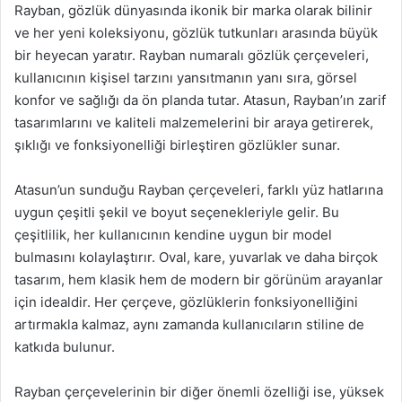
Rayban, gözlük dünyasında ikonik bir marka olarak bilinir
ve her yeni koleksiyonu, gözlük tutkunları arasında büyük
bir heyecan yaratır. Rayban numaralı gözlük çerçeveleri,
kullanıcının kişisel tarzını yansıtmanın yanı sıra, görsel
konfor ve sağlığı da ön planda tutar. Atasun, Rayban’ın zarif
tasarımlarını ve kaliteli malzemelerini bir araya getirerek,
şıklığı ve fonksiyonelliği birleştiren gözlükler sunar.
Atasun’un sunduğu Rayban çerçeveleri, farklı yüz hatlarına
uygun çeşitli şekil ve boyut seçenekleriyle gelir. Bu
çeşitlilik, her kullanıcının kendine uygun bir model
bulmasını kolaylaştırır. Oval, kare, yuvarlak ve daha birçok
tasarım, hem klasik hem de modern bir görünüm arayanlar
için idealdir. Her çerçeve, gözlüklerin fonksiyonelliğini
artırmakla kalmaz, aynı zamanda kullanıcıların stiline de
katkıda bulunur.
Rayban çerçevelerinin bir diğer önemli özelliği ise, yüksek