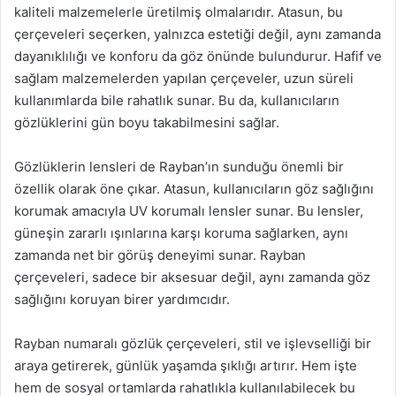
kaliteli malzemelerle üretilmiş olmalarıdır. Atasun, bu
çerçeveleri seçerken, yalnızca estetiği değil, aynı zamanda
dayanıklılığı ve konforu da göz önünde bulundurur. Hafif ve
sağlam malzemelerden yapılan çerçeveler, uzun süreli
kullanımlarda bile rahatlık sunar. Bu da, kullanıcıların
gözlüklerini gün boyu takabilmesini sağlar.
Gözlüklerin lensleri de Rayban’ın sunduğu önemli bir
özellik olarak öne çıkar. Atasun, kullanıcıların göz sağlığını
korumak amacıyla UV korumalı lensler sunar. Bu lensler,
güneşin zararlı ışınlarına karşı koruma sağlarken, aynı
zamanda net bir görüş deneyimi sunar. Rayban
çerçeveleri, sadece bir aksesuar değil, aynı zamanda göz
sağlığını koruyan birer yardımcıdır.
Rayban numaralı gözlük çerçeveleri, stil ve işlevselliği bir
araya getirerek, günlük yaşamda şıklığı artırır. Hem işte
hem de sosyal ortamlarda rahatlıkla kullanılabilecek bu