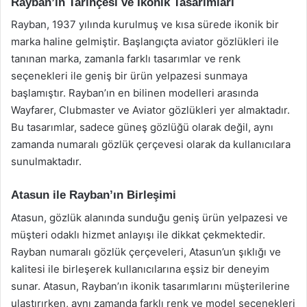
Rayban’ın Tarihçesi ve İkonik Tasarımları
Rayban, 1937 yılında kurulmuş ve kısa sürede ikonik bir
marka haline gelmiştir. Başlangıçta aviator gözlükleri ile
tanınan marka, zamanla farklı tasarımlar ve renk
seçenekleri ile geniş bir ürün yelpazesi sunmaya
başlamıştır. Rayban’ın en bilinen modelleri arasında
Wayfarer, Clubmaster ve Aviator gözlükleri yer almaktadır.
Bu tasarımlar, sadece güneş gözlüğü olarak değil, aynı
zamanda numaralı gözlük çerçevesi olarak da kullanıcılara
sunulmaktadır.
Atasun ile Rayban’ın Birleşimi
Atasun, gözlük alanında sunduğu geniş ürün yelpazesi ve
müşteri odaklı hizmet anlayışı ile dikkat çekmektedir.
Rayban numaralı gözlük çerçeveleri, Atasun’un şıklığı ve
kalitesi ile birleşerek kullanıcılarına eşsiz bir deneyim
sunar. Atasun, Rayban’ın ikonik tasarımlarını müşterilerine
ulaştırırken, aynı zamanda farklı renk ve model seçenekleri