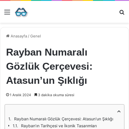
Menü
Ar
Anasayfa
/
Genel
Rayban Numaralı
Gözlük Çerçevesi:
Atasun’un Şıklığı
1 Aralık 2024
3 dakika okuma süresi
Rayban Numaralı Gözlük Çerçevesi: Atasun'un Şıklığı
Rayban’ın Tarihçesi ve İkonik Tasarımları