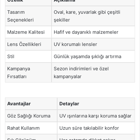
Tasarım
Oval, kare, yuvarlak gibi çeşitli
Seçenekleri
şekiller
Malzeme Kalitesi
Hafif ve dayanıklı malzemeler
Lens Özellikleri
UV korumalı lensler
Stil
Günlük yaşamda şıklığı artırma
Kampanya
Sezon indirimleri ve özel
Fırsatları
kampanyalar
Avantajlar
Detaylar
Göz Sağlığı Koruma
UV ışınlarına karşı koruma sağlar
Rahat Kullanım
Uzun süre takılabilir konfor