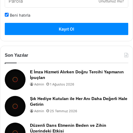
Unuttunuz mu?
Beni hatırla
Kayıt Ol
Son Yazılar
E İmza Hizmeti Alırken Doğru Tercihi Yapmanın
İpuçları
Admin
1 Ağustos 2026
Şık Hediye Kutuları ile Her Anı Daha Değerli Hale
Getirin
Admin
25 Temmuz 2026
Düzenli Dans Etmenin Beden ve Zihin
Üzerindeki Etkisi