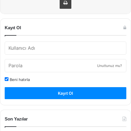
Kayıt Ol
Unuttunuz mu?
Beni hatırla
Kayıt Ol
Son Yazılar