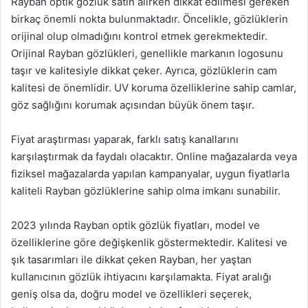
Rayban optik gözlük satın alırken dikkat edilmesi gereken
birkaç önemli nokta bulunmaktadır. Öncelikle, gözlüklerin
orijinal olup olmadığını kontrol etmek gerekmektedir.
Orijinal Rayban gözlükleri, genellikle markanın logosunu
taşır ve kalitesiyle dikkat çeker. Ayrıca, gözlüklerin cam
kalitesi de önemlidir. UV koruma özelliklerine sahip camlar,
göz sağlığını korumak açısından büyük önem taşır.
Fiyat araştırması yaparak, farklı satış kanallarını
karşılaştırmak da faydalı olacaktır. Online mağazalarda veya
fiziksel mağazalarda yapılan kampanyalar, uygun fiyatlarla
kaliteli Rayban gözlüklerine sahip olma imkanı sunabilir.
2023 yılında Rayban optik gözlük fiyatları, model ve
özelliklerine göre değişkenlik göstermektedir. Kalitesi ve
şık tasarımları ile dikkat çeken Rayban, her yaştan
kullanıcının gözlük ihtiyacını karşılamakta. Fiyat aralığı
geniş olsa da, doğru model ve özellikleri seçerek,