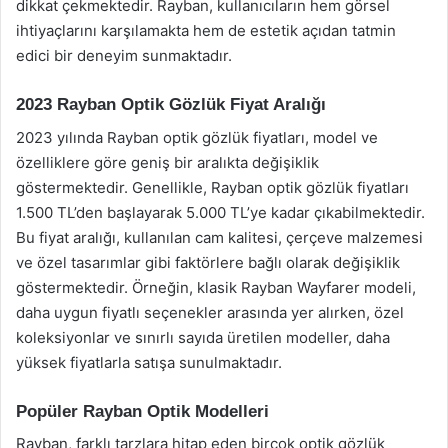
dikkat çekmektedir. Rayban, kullanıcıların hem görsel
ihtiyaçlarını karşılamakta hem de estetik açıdan tatmin
edici bir deneyim sunmaktadır.
2023 Rayban Optik Gözlük Fiyat Aralığı
2023 yılında Rayban optik gözlük fiyatları, model ve
özelliklere göre geniş bir aralıkta değişiklik
göstermektedir. Genellikle, Rayban optik gözlük fiyatları
1.500 TL’den başlayarak 5.000 TL’ye kadar çıkabilmektedir.
Bu fiyat aralığı, kullanılan cam kalitesi, çerçeve malzemesi
ve özel tasarımlar gibi faktörlere bağlı olarak değişiklik
göstermektedir. Örneğin, klasik Rayban Wayfarer modeli,
daha uygun fiyatlı seçenekler arasında yer alırken, özel
koleksiyonlar ve sınırlı sayıda üretilen modeller, daha
yüksek fiyatlarla satışa sunulmaktadır.
Popüler Rayban Optik Modelleri
Rayban, farklı tarzlara hitap eden birçok optik gözlük