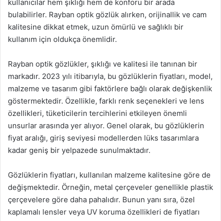
kullanıcılar hem şıklığı hem de konforu bir arada
bulabilirler. Rayban optik gözlük alırken, orijinallik ve cam
kalitesine dikkat etmek, uzun ömürlü ve sağlıklı bir
kullanım için oldukça önemlidir.
Rayban optik gözlükler, şıklığı ve kalitesi ile tanınan bir
markadır. 2023 yılı itibarıyla, bu gözlüklerin fiyatları, model,
malzeme ve tasarım gibi faktörlere bağlı olarak değişkenlik
göstermektedir. Özellikle, farklı renk seçenekleri ve lens
özellikleri, tüketicilerin tercihlerini etkileyen önemli
unsurlar arasında yer alıyor. Genel olarak, bu gözlüklerin
fiyat aralığı, giriş seviyesi modellerden lüks tasarımlara
kadar geniş bir yelpazede sunulmaktadır.
Gözlüklerin fiyatları, kullanılan malzeme kalitesine göre de
değişmektedir. Örneğin, metal çerçeveler genellikle plastik
çerçevelere göre daha pahalıdır. Bunun yanı sıra, özel
kaplamalı lensler veya UV koruma özellikleri de fiyatları