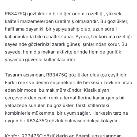
RB3475Q gözlüklerin bir diğer önemli özelliği, yüksek
kaliteli malzemelerden üretilmiş olmalarıdır. Bu gözlükler,
hafif ama dayanıklı bir yapıya sahip olup, uzun süreli
kullanımlarda bile rahatlık sunar. Ayrıca, UV koruma özelliği
sayesinde gözlerinizi zararlı güneş ışınlarından korur. Bu
sayede, hem dış mekan aktivitelerinde hem de günlük
yaşamda güvenle kullanılabilirler.
Tasarım açısından, RB3475Q gözlükler oldukça çeşitlidir.
Farklı renk ve desen seçenekleri ile herkesin zevkine hitap
eden bir model bulmak mümkündür. Klasik siyah
çerçevelerden canlı renk alternatiflerine kadar geniş bir
yelpazede sunulan bu gözlükler, farklı stillerdeki
kombinlerle mükemmel bir uyum sağlar. Herkesin tarzına
uygun bir RB3475Q gözlük bulması oldukça kolaydır.
Konfor, RB3475Q gözlüklerin en önemli unsurlarından