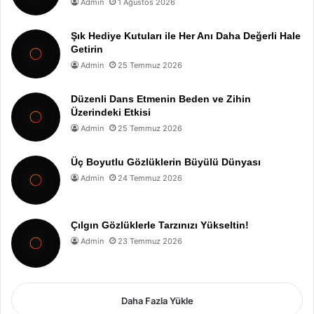
Admin
1 Ağustos 2026
Şık Hediye Kutuları ile Her Anı Daha Değerli Hale
Getirin
Admin
25 Temmuz 2026
Düzenli Dans Etmenin Beden ve Zihin
Üzerindeki Etkisi
Admin
25 Temmuz 2026
Üç Boyutlu Gözlüklerin Büyülü Dünyası
Admin
24 Temmuz 2026
Çılgın Gözlüklerle Tarzınızı Yükseltin!
Admin
23 Temmuz 2026
Daha Fazla Yükle