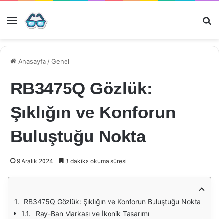
Menü
Ar
Anasayfa
/
Genel
RB3475Q Gözlük:
Şıklığın ve Konforun
Buluştuğu Nokta
9 Aralık 2024
3 dakika okuma süresi
RB3475Q Gözlük: Şıklığın ve Konforun Buluştuğu Nokta
Ray-Ban Markası ve İkonik Tasarımı