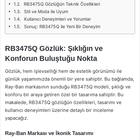
RB3475Q Gözlüğün Teknik Özellikleri
Stil ve Moda ile Uyum
Kullanıcı Deneyimleri ve Yorumlar
Sonuç: RB3475Q ile Yeni Bir Deneyim
RB3475Q Gözlük: Şıklığın ve
Konforun Buluştuğu Nokta
Gözlük, hem işlevselliği hem de estetik görünümü ile
günlük yaşamımızda önemli bir yere sahiptir. Bu bağlamda,
Ray-Ban markasının sunduğu RB3475Q modeli, şıklığı ve
konforu bir araya getiren özel bir tasarıma sahiptir. Bu
makalede, RB3475Q gözlüğün özellikleri, tasarımı ve
kullanıcı deneyimleri üzerine detaylı bir inceleme
yapacağız.
Ray-Ban Markası ve İkonik Tasarımı