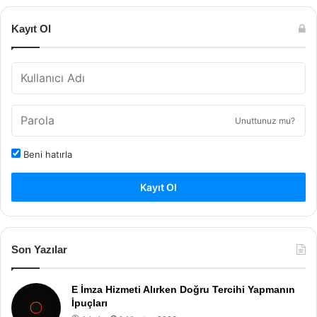
Kayıt Ol
Unuttunuz mu?
Beni hatırla
Kayıt Ol
Son Yazılar
E İmza Hizmeti Alırken Doğru Tercihi Yapmanın
İpuçları