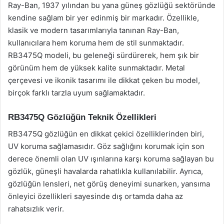
Ray-Ban, 1937 yılından bu yana güneş gözlüğü sektöründe
kendine sağlam bir yer edinmiş bir markadır. Özellikle,
klasik ve modern tasarımlarıyla tanınan Ray-Ban,
kullanıcılara hem koruma hem de stil sunmaktadır.
RB3475Q modeli, bu geleneği sürdürerek, hem şık bir
görünüm hem de yüksek kalite sunmaktadır. Metal
çerçevesi ve ikonik tasarımı ile dikkat çeken bu model,
birçok farklı tarzla uyum sağlamaktadır.
RB3475Q Gözlüğün Teknik Özellikleri
RB3475Q gözlüğün en dikkat çekici özelliklerinden biri,
UV koruma sağlamasıdır. Göz sağlığını korumak için son
derece önemli olan UV ışınlarına karşı koruma sağlayan bu
gözlük, güneşli havalarda rahatlıkla kullanılabilir. Ayrıca,
gözlüğün lensleri, net görüş deneyimi sunarken, yansıma
önleyici özellikleri sayesinde dış ortamda daha az
rahatsızlık verir.