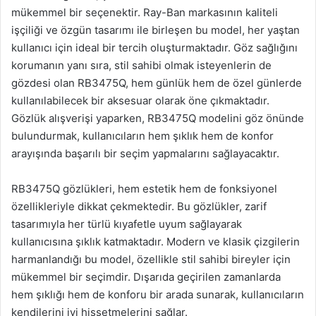
mükemmel bir seçenektir. Ray-Ban markasının kaliteli
işçiliği ve özgün tasarımı ile birleşen bu model, her yaştan
kullanıcı için ideal bir tercih oluşturmaktadır. Göz sağlığını
korumanın yanı sıra, stil sahibi olmak isteyenlerin de
gözdesi olan RB3475Q, hem günlük hem de özel günlerde
kullanılabilecek bir aksesuar olarak öne çıkmaktadır.
Gözlük alışverişi yaparken, RB3475Q modelini göz önünde
bulundurmak, kullanıcıların hem şıklık hem de konfor
arayışında başarılı bir seçim yapmalarını sağlayacaktır.
RB3475Q gözlükleri, hem estetik hem de fonksiyonel
özellikleriyle dikkat çekmektedir. Bu gözlükler, zarif
tasarımıyla her türlü kıyafetle uyum sağlayarak
kullanıcısına şıklık katmaktadır. Modern ve klasik çizgilerin
harmanlandığı bu model, özellikle stil sahibi bireyler için
mükemmel bir seçimdir. Dışarıda geçirilen zamanlarda
hem şıklığı hem de konforu bir arada sunarak, kullanıcıların
kendilerini iyi hissetmelerini sağlar.