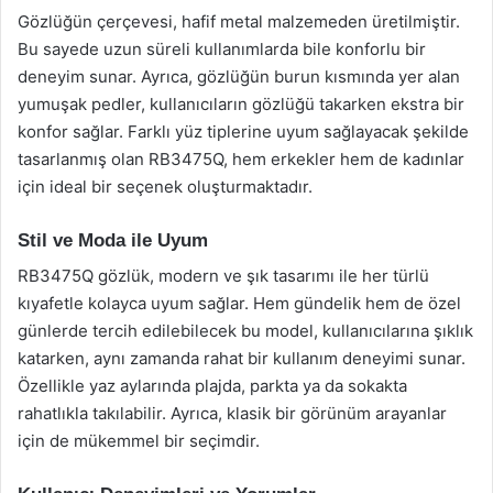
Gözlüğün çerçevesi, hafif metal malzemeden üretilmiştir.
Bu sayede uzun süreli kullanımlarda bile konforlu bir
deneyim sunar. Ayrıca, gözlüğün burun kısmında yer alan
yumuşak pedler, kullanıcıların gözlüğü takarken ekstra bir
konfor sağlar. Farklı yüz tiplerine uyum sağlayacak şekilde
tasarlanmış olan RB3475Q, hem erkekler hem de kadınlar
için ideal bir seçenek oluşturmaktadır.
Stil ve Moda ile Uyum
RB3475Q gözlük, modern ve şık tasarımı ile her türlü
kıyafetle kolayca uyum sağlar. Hem gündelik hem de özel
günlerde tercih edilebilecek bu model, kullanıcılarına şıklık
katarken, aynı zamanda rahat bir kullanım deneyimi sunar.
Özellikle yaz aylarında plajda, parkta ya da sokakta
rahatlıkla takılabilir. Ayrıca, klasik bir görünüm arayanlar
için de mükemmel bir seçimdir.