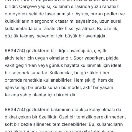
biridir. Çerçeve yapısı, kullanım sırasında yüzü rahatsız
etmeyecek şekilde tasarlanmıştır. Ayrıca, burun pedleri ve
kulaklıklarının ergonomik tasarımı sayesinde, uzun süreli
kullanımlarda bile rahatsızlık hissi yaratmaz. Bu özellik,
gözlük takmayı sevenler için büyük bir avantajdır.
RB3475Q gözlüklerin bir diğer avantajı da, çeşitli
aktiviteler için uygun olmalarıdır. Spor yaparken, plajda
vakit geçirirken veya günlük hayatta kullanmak için ideal
bir seçenek sunarlar. Kullanıcılar, bu gözlükleri her
ortamda rahatlıkla kullanabilirler. Hem şıklığı hem de
işlevselliği bir arada sunan bu model, aktif bir yaşam
tarzına sahip olanlar için birebirdir.
RB3475Q gözlüklerin bakımının oldukça kolay olması da
dikkat çeken bir özelliktir. Özel bir temizlik gerektirmeden,
soft bir bezle silinerek temizlenebilirler. Bu, kullanıcıların
gözlüklerini her zaman temiz ve yeni gibi tutmalarını