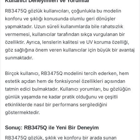
Kullanıcı Deneyimleri ve Yorumlar
RB3475Q gözlük kullanıcıları, çoğunlukla bu modelin
konforu ve şıklığı konusunda olumlu geri dönüşler
yapmaktadır. Uzun süreli kullanımlarda bile rahatsızlık
vermemesi, kullanıcılar tarafından sıkça vurgulanan bir
özelliktir. Ayrıca, lenslerin kalitesi ve UV koruma özelliği,
göz sağlığına önem veren kullanıcılar için büyük bir avantaj
sunmaktadır.
Birçok kullanıcı, RB3475Q modelini tercih ederken, hem
estetik açıdan hem de fonksiyonel özellikleri açısından
tatmin edici bulmaktadır. Kullanıcı yorumları, bu gözlüğün
günlük yaşamda ne kadar pratik olduğunu ve çeşitli
etkinliklerde nasıl bir performans sergilediğini
göstermektedir.
Sonuç: RB3475Q ile Yeni Bir Deneyim
RB3475Q gözlük, şıklık ve konforu bir arada sunan