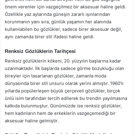
önem verenler için vazgeçilmez bir aksesuar haline geldi.
Özellikle yaz aylarında güneşin zararlı ışınlarından
korunmanın yanı sıra, günlük yaşamın her alanında
kullanılabilen bu gözlükler, sadece birer aksesuar değil,
aynı zamanda birer stil ifadesi haline geldi.
Renksiz Gözlüklerin Tarihçesi
Renksiz gözlüklerin kökeni, 20. yüzyılın başlarına kadar
uzanmaktadır. İlk başlarda sadece görme bozukluğu olan
bireyler için tasarlanan gözlükler, zamanla moda
dünyasında birer stil unsuru olarak yerini almıştır. 1960’lı
yıllarda popülerleşen büyük çerçeveli gözlükler, birçok
ünlü isim tarafından tercih edilerek bu trendin yayılmasına
katkıda bulunmuştur. Günümüzde ise renksiz gözlükler,
hem kadınların hem de erkeklerin vazgeçemediği bir
aksesuar haline gelmiştir.