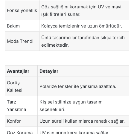
Göz sağlığını korumak için UV ve mavi
Fonksiyonellik
ışık filtreleri sunar.
Bakım
Kolayca temizlenir ve uzun ömürlüdür.
Ünlü tasarımcılar tarafından sıkça tercih
Moda Trendi
edilmektedir.
Avantajlar
Detaylar
Görüş
Polarize lensler ile yansıma azaltma.
Kalitesi
Tarz
Kişisel stilinize uygun tasarım
Yansıtma
seçenekleri.
Konfor
Uzun süreli kullanımlarda rahatlık sağlar.
Göz Koruma
UV ışınlarına karşı koruma sağlar.