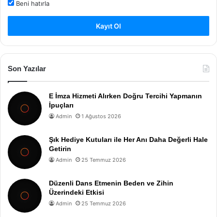
Beni hatırla
Kayıt Ol
Son Yazılar
E İmza Hizmeti Alırken Doğru Tercihi Yapmanın
İpuçları
Admin
1 Ağustos 2026
Şık Hediye Kutuları ile Her Anı Daha Değerli Hale
Getirin
Admin
25 Temmuz 2026
Düzenli Dans Etmenin Beden ve Zihin
Üzerindeki Etkisi
Admin
25 Temmuz 2026