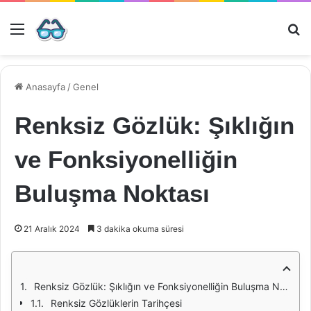
Menü
Ar
Anasayfa
/
Genel
Renksiz Gözlük: Şıklığın
ve Fonksiyonelliğin
Buluşma Noktası
21 Aralık 2024
3 dakika okuma süresi
Renksiz Gözlük: Şıklığın ve Fonksiyonelliğin Buluşma Noktası
Renksiz Gözlüklerin Tarihçesi