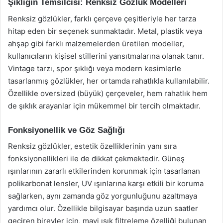
Şıklığın Temsilcisi: Renksiz Gözlük Modelleri
Renksiz gözlükler, farklı çerçeve çeşitleriyle her tarza
hitap eden bir seçenek sunmaktadır. Metal, plastik veya
ahşap gibi farklı malzemelerden üretilen modeller,
kullanıcıların kişisel stillerini yansıtmalarına olanak tanır.
Vintage tarzı, spor şıklığı veya modern kesimlerle
tasarlanmış gözlükler, her ortamda rahatlıkla kullanılabilir.
Özellikle oversized (büyük) çerçeveler, hem rahatlık hem
de şıklık arayanlar için mükemmel bir tercih olmaktadır.
Fonksiyonellik ve Göz Sağlığı
Renksiz gözlükler, estetik özelliklerinin yanı sıra
fonksiyonellikleri ile de dikkat çekmektedir. Güneş
ışınlarının zararlı etkilerinden korunmak için tasarlanan
polikarbonat lensler, UV ışınlarına karşı etkili bir koruma
sağlarken, aynı zamanda göz yorgunluğunu azaltmaya
yardımcı olur. Özellikle bilgisayar başında uzun saatler
geçiren bireyler için, mavi ışık filtreleme özelliği bulunan