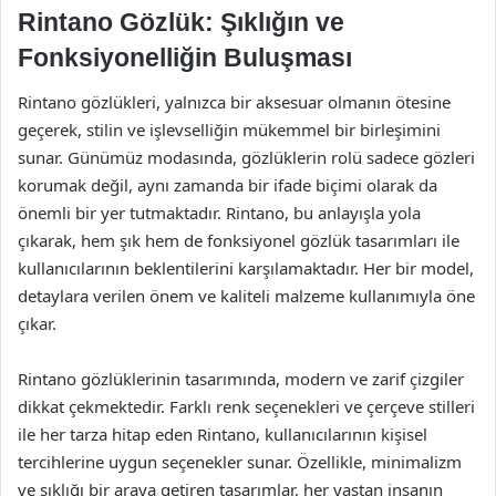
Rintano Gözlük: Şıklığın ve
Fonksiyonelliğin Buluşması
Rintano gözlükleri, yalnızca bir aksesuar olmanın ötesine
geçerek, stilin ve işlevselliğin mükemmel bir birleşimini
sunar. Günümüz modasında, gözlüklerin rolü sadece gözleri
korumak değil, aynı zamanda bir ifade biçimi olarak da
önemli bir yer tutmaktadır. Rintano, bu anlayışla yola
çıkarak, hem şık hem de fonksiyonel gözlük tasarımları ile
kullanıcılarının beklentilerini karşılamaktadır. Her bir model,
detaylara verilen önem ve kaliteli malzeme kullanımıyla öne
çıkar.
Rintano gözlüklerinin tasarımında, modern ve zarif çizgiler
dikkat çekmektedir. Farklı renk seçenekleri ve çerçeve stilleri
ile her tarza hitap eden Rintano, kullanıcılarının kişisel
tercihlerine uygun seçenekler sunar. Özellikle, minimalizm
ve şıklığı bir araya getiren tasarımlar, her yaştan insanın