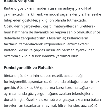
Estetik ve Şıklık
Rintano gözlükleri, modern tasarım anlayışıyla dikkat
çekmektedir. Farklı renk ve model seçenekleriyle, her zevke
hitap eden gözlükler, şıklığı ön planda tutmaktadır.
Gözlüklerin çerçeveleri, çeşitli materyallerden üretilerek
hem hafif hem de dayanıklı bir yapıya sahip olmuştur. İnce
detaylarla zenginleştirilmiş tasarımlar, kullanıcıların
tarzlarını tamamlayarak özgüvenlerini artırmaktadır.
Rintano, klasik ve çağdaş unsurları harmanlayarak, her
ortamda şıklığınızı korumanıza yardımcı olur.
Fonksiyonellik ve Rahatlık
Rintano gözlüklerinin sadece estetik açıdan değil,
fonksiyonellik açısından da ön planda olduğunu belirtmek
gerekir. Gözlükler, UV ışınlarına karşı koruma sağlarken,
aynı zamanda göz yorgunluğunu azaltan teknolojilerle
donatılmıştır. Özellikle uzun süre bilgisayar ekranına bakan
bireyler için tasarlanan mavi ışık filtreli lensler, göz sağlığını