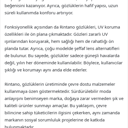
beğenisini kazanıyor. Ayrıca, gözlüklerin hafif yapısı, uzun
süreli kullanımda konforu artırıyor.
Fonksiyonellik açısından da Rintano gözlükleri, UV koruma
özellikleri ile ön plana çıkmaktadır. Gözleri zararlı UV
ışınlarından koruyarak, hem sağlığı hem de rahatlığı ön
planda tutar. Ayrıca, çoğu modelde şeffaf lens alternatifleri
de bulunur. Bu sayede, gözlükler sadece güneşli havalarda
değil, yılın her döneminde kullanılabilir. Böylece, kullanıcılar
şıklığı ve korumayı aynı anda elde ederler.
Rintano, gözlüklerin üretiminde çevre dostu malzemeler
kullanmaya özen göstermektedir. Sürdürülebilir moda
anlayışını benimseyen marka, doğaya zarar vermeden şık ve
kaliteli ürünler sunmayı amaçlar. Bu yaklaşım, çevre
bilincine sahip tüketicilerin ilgisini çekerken, aynı zamanda
markanın sosyal sorumluluk projelerine de katkıda
bulunmaktadır.