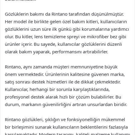
Gözlüklerin bakımı da Rintano tarafından düşünülmüştür.
Her model ile birlikte gelen özel bakım kitleri, kullanıcıların
gözlüklerini uzun süre ilk günkü gibi korumalarına yardımcı
olur. Bu kitler, lens temizleme spreyi ve mikrofiber bez gibi
ürünler içerir. Bu sayede, kullanıcılar gözlüklerini düzenli
olarak bakım yaparak, performansını artırabilirler.
Rintano, aynı zamanda müşteri memnuniyetine büyük
önem vermektedir. Ürünlerinin kalitesine güvenen marka,
satış sonrası destek hizmetleri ile de dikkat çekmektedir.
Kullanıcılar, herhangi bir sorunla karşılaştıklarında,
profesyonel destek alarak hızlı bir çözüm bulabilirler. Bu
durum, markanın güvenilirliğini artıran unsurlardan biridir.
Rintano gözlükleri, şıklığın ve fonksiyonelliğin mükemmel
bir birleşimini sunarak kullanıcıların beklentilerini fazlasıyla
karşılamaktadır. Modern tasarımı, kaliteli malzeme kullanımı