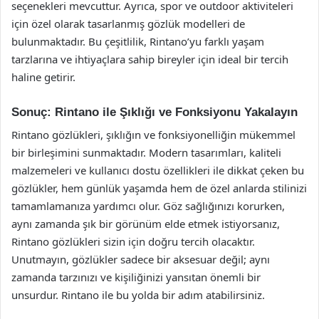
seçenekleri mevcuttur. Ayrıca, spor ve outdoor aktiviteleri
için özel olarak tasarlanmış gözlük modelleri de
bulunmaktadır. Bu çeşitlilik, Rintano’yu farklı yaşam
tarzlarına ve ihtiyaçlara sahip bireyler için ideal bir tercih
haline getirir.
Sonuç: Rintano ile Şıklığı ve Fonksiyonu Yakalayın
Rintano gözlükleri, şıklığın ve fonksiyonelliğin mükemmel
bir birleşimini sunmaktadır. Modern tasarımları, kaliteli
malzemeleri ve kullanıcı dostu özellikleri ile dikkat çeken bu
gözlükler, hem günlük yaşamda hem de özel anlarda stilinizi
tamamlamanıza yardımcı olur. Göz sağlığınızı korurken,
aynı zamanda şık bir görünüm elde etmek istiyorsanız,
Rintano gözlükleri sizin için doğru tercih olacaktır.
Unutmayın, gözlükler sadece bir aksesuar değil; aynı
zamanda tarzınızı ve kişiliğinizi yansıtan önemli bir
unsurdur. Rintano ile bu yolda bir adım atabilirsiniz.