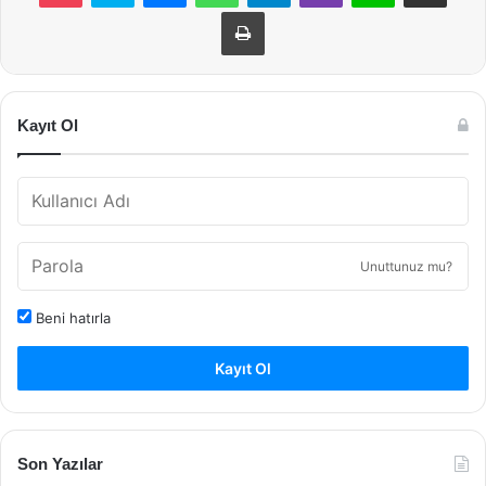
Yazdır
Kayıt Ol
Unuttunuz mu?
Beni hatırla
Kayıt Ol
Son Yazılar