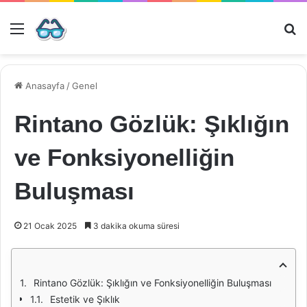
Menü
Ar
Anasayfa
/
Genel
Rintano Gözlük: Şıklığın
ve Fonksiyonelliğin
Buluşması
21 Ocak 2025
3 dakika okuma süresi
Rintano Gözlük: Şıklığın ve Fonksiyonelliğin Buluşması
Estetik ve Şıklık