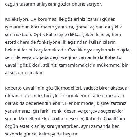
özgün tasarım anlayışını gözler önüne seriyor.
Koleksiyon, UV koruması ile gözlerinizi zararlı güneş
ışınlarından korumanın yanı sıra, görsel açıdan da şıklık
sunmaktadır. Optik kalitesiyle dikkat çeken lensler, hem
estetik hem de fonksiyonellik açısından kullanıcıların
beklentilerini karşılamaktadır. Özellikle yaz aylarında plajda,
şehirde veya doğada geçireceğiniz zamanlarda Roberto
Cavalli gözlükleri, stilinizi tamamlamak için mükemmel bir
aksesuar olacaktır.
Roberto Cavalli’nin gözlük modelleri, sadece birer aksesuar
olmanın ötesinde, bireylerin kimliklerini ifade etme aracı
olarak da değerlendirilebilir. Her bir model, kişisel tarzınızı
yansıtmanız için farklı renk, desen ve çerçeve seçenekleri
sunar. Modellerde kullanılan desenler, Roberto Cavalli’nin
özgün estetik anlayışını yansıtırken, aynı zamanda her
sezonda güncel kalmayı da başarır.