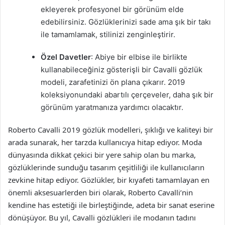
ekleyerek profesyonel bir görünüm elde
edebilirsiniz. Gözlüklerinizi sade ama şık bir takı
ile tamamlamak, stilinizi zenginleştirir.
Özel Davetler
: Abiye bir elbise ile birlikte
kullanabileceğiniz gösterişli bir Cavalli gözlük
modeli, zarafetinizi ön plana çıkarır. 2019
koleksiyonundaki abartılı çerçeveler, daha şık bir
görünüm yaratmanıza yardımcı olacaktır.
Roberto Cavalli 2019 gözlük modelleri, şıklığı ve kaliteyi bir
arada sunarak, her tarzda kullanıcıya hitap ediyor. Moda
dünyasında dikkat çekici bir yere sahip olan bu marka,
gözlüklerinde sunduğu tasarım çeşitliliği ile kullanıcıların
zevkine hitap ediyor. Gözlükler, bir kıyafeti tamamlayan en
önemli aksesuarlerden biri olarak, Roberto Cavalli’nin
kendine has estetiği ile birleştiğinde, adeta bir sanat eserine
dönüşüyor. Bu yıl, Cavalli gözlükleri ile modanın tadını