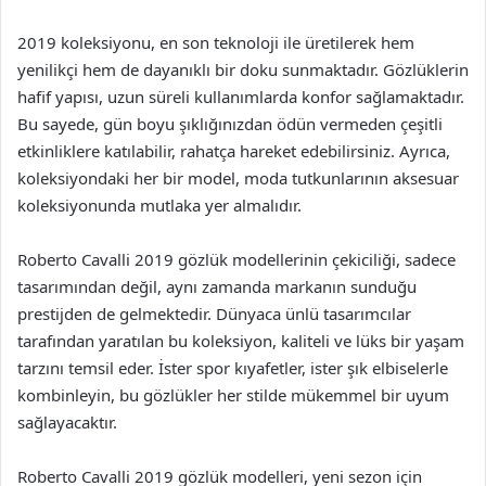
2019 koleksiyonu, en son teknoloji ile üretilerek hem
yenilikçi hem de dayanıklı bir doku sunmaktadır. Gözlüklerin
hafif yapısı, uzun süreli kullanımlarda konfor sağlamaktadır.
Bu sayede, gün boyu şıklığınızdan ödün vermeden çeşitli
etkinliklere katılabilir, rahatça hareket edebilirsiniz. Ayrıca,
koleksiyondaki her bir model, moda tutkunlarının aksesuar
koleksiyonunda mutlaka yer almalıdır.
Roberto Cavalli 2019 gözlük modellerinin çekiciliği, sadece
tasarımından değil, aynı zamanda markanın sunduğu
prestijden de gelmektedir. Dünyaca ünlü tasarımcılar
tarafından yaratılan bu koleksiyon, kaliteli ve lüks bir yaşam
tarzını temsil eder. İster spor kıyafetler, ister şık elbiselerle
kombinleyin, bu gözlükler her stilde mükemmel bir uyum
sağlayacaktır.
Roberto Cavalli 2019 gözlük modelleri, yeni sezon için