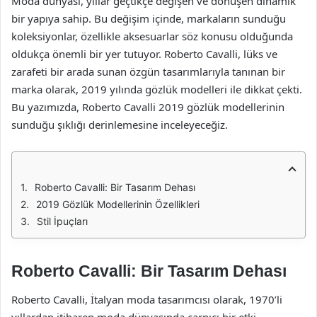
Moda dünyası, yıllar geçtikçe değişen ve dönüşen dinamik
bir yapıya sahip. Bu değişim içinde, markaların sunduğu
koleksiyonlar, özellikle aksesuarlar söz konusu olduğunda
oldukça önemli bir yer tutuyor. Roberto Cavalli, lüks ve
zarafeti bir arada sunan özgün tasarımlarıyla tanınan bir
marka olarak, 2019 yılında gözlük modelleri ile dikkat çekti.
Bu yazımızda, Roberto Cavalli 2019 gözlük modellerinin
sunduğu şıklığı derinlemesine inceleyeceğiz.
Roberto Cavalli: Bir Tasarım Dehası
2019 Gözlük Modellerinin Özellikleri
Stil İpuçları
Roberto Cavalli: Bir Tasarım Dehası
Roberto Cavalli, İtalyan moda tasarımcısı olarak, 1970’li
yıllardan itibaren moda dünyasında çarpıcı bir etki