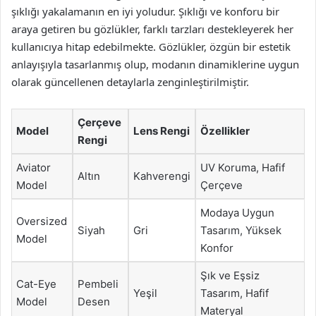
şıklığı yakalamanın en iyi yoludur. Şıklığı ve konforu bir
araya getiren bu gözlükler, farklı tarzları destekleyerek her
kullanıcıya hitap edebilmekte. Gözlükler, özgün bir estetik
anlayışıyla tasarlanmış olup, modanın dinamiklerine uygun
olarak güncellenen detaylarla zenginleştirilmiştir.
Çerçeve
Model
Lens Rengi
Özellikler
Rengi
Aviator
UV Koruma, Hafif
Altın
Kahverengi
Model
Çerçeve
Modaya Uygun
Oversized
Siyah
Gri
Tasarım, Yüksek
Model
Konfor
Şık ve Eşsiz
Cat-Eye
Pembeli
Yeşil
Tasarım, Hafif
Model
Desen
Materyal