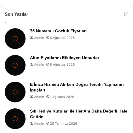
Son Yazılar
75 Numaralı Gözlük Fiyatları
Admin
8 Ağustos 2026
Altın Fiyatlarını Etkileyen Unsurlar
Admin
8 Ağustos 2026
E İmza Hizmeti Alırken Doğru Tercihi Yapmanın
İpuçları
Admin
1 Ağustos 2026
Şık Hediye Kutuları ile Her Anı Daha Değerli Hale
Getirin
Admin
25 Temmuz 2026