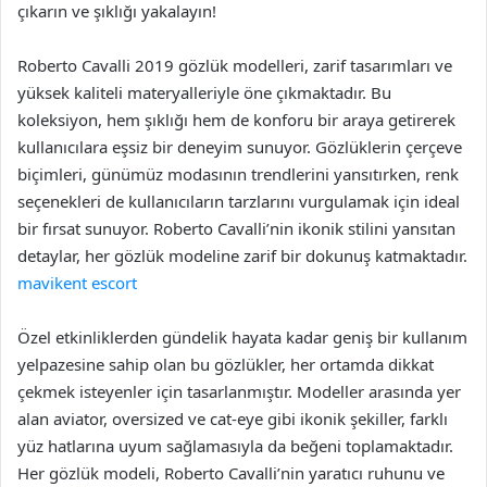
çıkarın ve şıklığı yakalayın!
Roberto Cavalli 2019 gözlük modelleri, zarif tasarımları ve
yüksek kaliteli materyalleriyle öne çıkmaktadır. Bu
koleksiyon, hem şıklığı hem de konforu bir araya getirerek
kullanıcılara eşsiz bir deneyim sunuyor. Gözlüklerin çerçeve
biçimleri, günümüz modasının trendlerini yansıtırken, renk
seçenekleri de kullanıcıların tarzlarını vurgulamak için ideal
bir fırsat sunuyor. Roberto Cavalli’nin ikonik stilini yansıtan
detaylar, her gözlük modeline zarif bir dokunuş katmaktadır.
mavikent escort
Özel etkinliklerden gündelik hayata kadar geniş bir kullanım
yelpazesine sahip olan bu gözlükler, her ortamda dikkat
çekmek isteyenler için tasarlanmıştır. Modeller arasında yer
alan aviator, oversized ve cat-eye gibi ikonik şekiller, farklı
yüz hatlarına uyum sağlamasıyla da beğeni toplamaktadır.
Her gözlük modeli, Roberto Cavalli’nin yaratıcı ruhunu ve