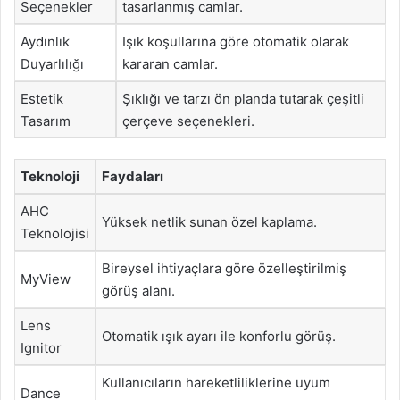
Seçenekler
tasarlanmış camlar.
Aydınlık
Işık koşullarına göre otomatik olarak
Duyarlılığı
kararan camlar.
Estetik
Şıklığı ve tarzı ön planda tutarak çeşitli
Tasarım
çerçeve seçenekleri.
Teknoloji
Faydaları
AHC
Yüksek netlik sunan özel kaplama.
Teknolojisi
Bireysel ihtiyaçlara göre özelleştirilmiş
MyView
görüş alanı.
Lens
Otomatik ışık ayarı ile konforlu görüş.
Ignitor
Kullanıcıların hareketliliklerine uyum
Dance