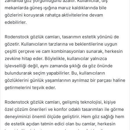
zamanda göz yorgunluğunu azaltır. Kullanıcılar, dış
mekanlarda güneş ışığına maruz kaldıklarında bile
gözlerini koruyarak rahatça aktivitelerine devam
edebilirler.
Rodenstock gözlük camları, tasarımın estetik yönünü de
gözetir. Kullanıcıların tarzlarına ve beklentilerine uygun
çeşitli çerçeve ve cam kombinasyonları sunarak, herkesin
zevkine hitap eder. Böylelikle, kullanıcılar yalnızca
işlevselliği değil, aynı zamanda şıklığı da göz önünde
bulundurarak seçim yapabilirler. Bu, kullanıcıların
gözlüklerini günlük yaşamlarının ayrılmaz bir parçası haline
getirmelerini teşvik eder.
Rodenstock gözlük camları, gelişmiş teknolojisi, kişiye
özel çözüm önerileri ve konfor odaklı tasarımları ile görme
deneyiminizi önemli ölçüde geliştirir. Hem göz sağlığı hem
de estetik açıdan tatmin edici olan bu camlar, herkesin