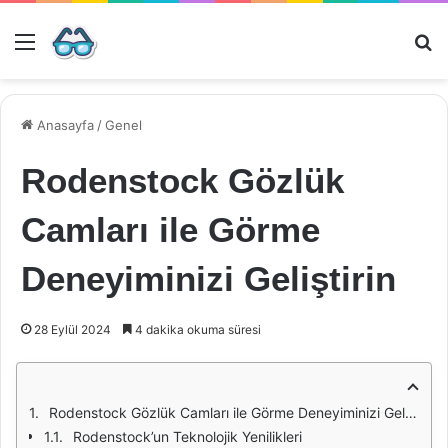
Menü
Ar
Anasayfa
/
Genel
Rodenstock Gözlük
Camları ile Görme
Deneyiminizi Geliştirin
28 Eylül 2024
4 dakika okuma süresi
Rodenstock Gözlük Camları ile Görme Deneyiminizi Geliştirin
Rodenstock’un Teknolojik Yenilikleri