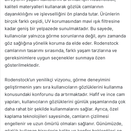
kaliteli materyalleri kullanarak gözlük camlarının
dayanıklılığını ve işlevselliğini ön planda tutar. Ürünlerin
birçok farklı çeşidi, UV korumasından mavi ışık filtresine
kadar geniş bir yelpazede sunulmaktadır. Bu sayede,
kullanıcılar yalnızca görme sorunlarına değil, aynı zamanda
göz sağlığına yönelik koruma da elde eder. Rodenstock
camlarının tasarımı sırasında, farklı yaşam tarzlarına ve
gereksinimlere uygun seçenekler sunmaya özen
gösterilmektedir.
Rodenstock’un yenilikçi vizyonu, görme deneyimini
geliştirmenin yanı sıra kullanıcıların gözlüklerini kullanma
konusundaki konforunu da artırmaktadır. Hafif ve ince cam
yapıları, kullanıcıların gözlüklerini günlük yaşamlarında çok
daha rahat bir şekilde kullanmalarını sağlar. Ayrıca, özel
kaplama teknolojileri sayesinde, camların çizilmesi
engellenir ve uzun ömürlü olmaları sağlanır. Günümüzde,
gözlük kullanan bireylerin kalite ve konfor beklentileri en