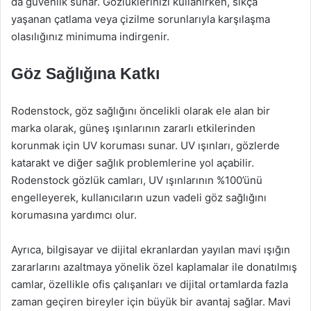
da güvenlik sunar. Gözlüklerinizi kullanırken, sıkça
yaşanan çatlama veya çizilme sorunlarıyla karşılaşma
olasılığınız minimuma indirgenir.
Göz Sağlığına Katkı
Rodenstock, göz sağlığını öncelikli olarak ele alan bir
marka olarak, güneş ışınlarının zararlı etkilerinden
korunmak için UV koruması sunar. UV ışınları, gözlerde
katarakt ve diğer sağlık problemlerine yol açabilir.
Rodenstock gözlük camları, UV ışınlarının %100’ünü
engelleyerek, kullanıcıların uzun vadeli göz sağlığını
korumasına yardımcı olur.
Ayrıca, bilgisayar ve dijital ekranlardan yayılan mavi ışığın
zararlarını azaltmaya yönelik özel kaplamalar ile donatılmış
camlar, özellikle ofis çalışanları ve dijital ortamlarda fazla
zaman geçiren bireyler için büyük bir avantaj sağlar. Mavi