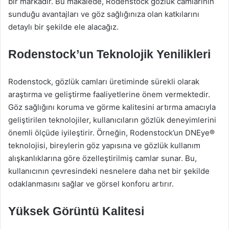
bir markadır. Bu makalede, Rodenstock gözlük camlarının
sunduğu avantajları ve göz sağlığınıza olan katkılarını
detaylı bir şekilde ele alacağız.
Rodenstock’un Teknolojik Yenilikleri
Rodenstock, gözlük camları üretiminde sürekli olarak
araştırma ve geliştirme faaliyetlerine önem vermektedir.
Göz sağlığını koruma ve görme kalitesini artırma amacıyla
geliştirilen teknolojiler, kullanıcıların gözlük deneyimlerini
önemli ölçüde iyileştirir. Örneğin, Rodenstock’un DNEye®
teknolojisi, bireylerin göz yapısına ve gözlük kullanım
alışkanlıklarına göre özelleştirilmiş camlar sunar. Bu,
kullanıcının çevresindeki nesnelere daha net bir şekilde
odaklanmasını sağlar ve görsel konforu artırır.
Yüksek Görüntü Kalitesi