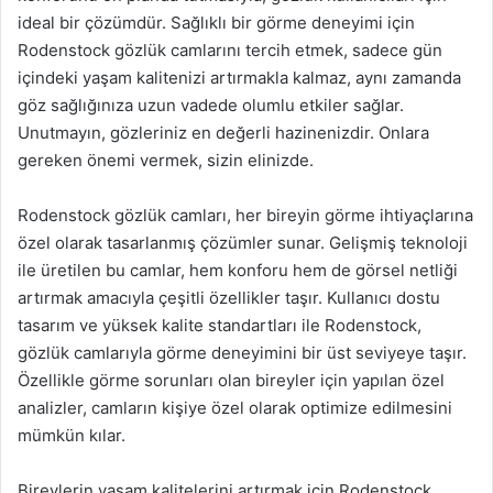
ideal bir çözümdür. Sağlıklı bir görme deneyimi için
Rodenstock gözlük camlarını tercih etmek, sadece gün
içindeki yaşam kalitenizi artırmakla kalmaz, aynı zamanda
göz sağlığınıza uzun vadede olumlu etkiler sağlar.
Unutmayın, gözleriniz en değerli hazinenizdir. Onlara
gereken önemi vermek, sizin elinizde.
Rodenstock gözlük camları, her bireyin görme ihtiyaçlarına
özel olarak tasarlanmış çözümler sunar. Gelişmiş teknoloji
ile üretilen bu camlar, hem konforu hem de görsel netliği
artırmak amacıyla çeşitli özellikler taşır. Kullanıcı dostu
tasarım ve yüksek kalite standartları ile Rodenstock,
gözlük camlarıyla görme deneyimini bir üst seviyeye taşır.
Özellikle görme sorunları olan bireyler için yapılan özel
analizler, camların kişiye özel olarak optimize edilmesini
mümkün kılar.
Bireylerin yaşam kalitelerini artırmak için Rodenstock,