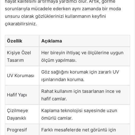
hayat kalitesini artırmaya yardımcı olur. Artık, görme
sorunlarıyla mücadele ederken aynı zamanda bir moda
unsuru olarak gözlüklerinizi kullanmanın keyfini
çıkarabilirsiniz.
Özellik
Açıklama
Kişiye Özel
Her bireyin ihtiyaç ve ölçülerine uygun
Tasarım
ölçüm yapılması.
Göz sağlığını korumak için zararlı UV
UV Koruması
ışınlarından koruma.
Rahat kullanım için tasarlanan ince ve
Hafif Yapı
hafif camlar.
Çizilmeye
Kaplama teknolojisi sayesinde uzun
Dayanıklı
ömürlü camlar.
Progresif
Farklı mesafelerde net görüntü için