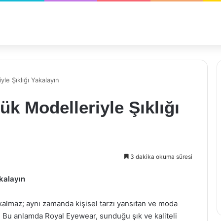
le Şıklığı Yakalayın
k Modelleriyle Şıklığı
3 dakika okuma süresi
kalayın
kalmaz; aynı zamanda kişisel tarzı yansıtan ve moda
. Bu anlamda Royal Eyewear, sunduğu şık ve kaliteli