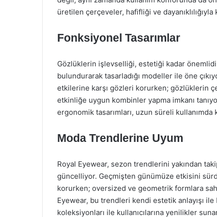
üretilen çerçeveler, hafifliği ve dayanıklılığıyla
Fonksiyonel Tasarımlar
Gözlüklerin işlevselliği, estetiği kadar önemlid
bulundurarak tasarladığı modeller ile öne çıkıyo
etkilerine karşı gözleri korurken; gözlüklerin 
etkinliğe uygun kombinler yapma imkanı tanıyor.
ergonomik tasarımları, uzun süreli kullanımda 
Moda Trendlerine Uyum
Royal Eyewear, sezon trendlerini yakından taki
güncelliyor. Geçmişten günümüze etkisini sürdü
korurken; oversized ve geometrik formlara sahi
Eyewear, bu trendleri kendi estetik anlayışı ile
koleksiyonları ile kullanıcılarına yenilikler su