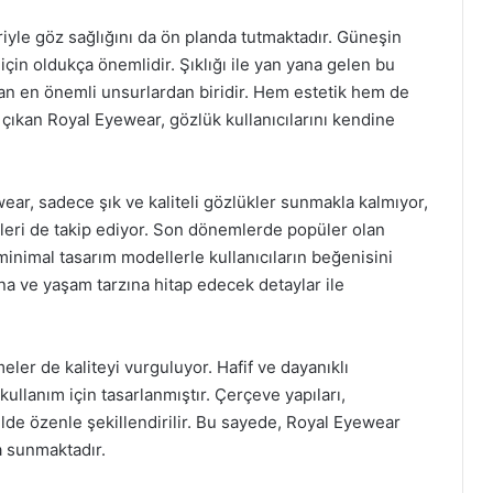
iyle göz sağlığını da ön planda tutmaktadır. Güneşin
 için oldukça önemlidir. Şıklığı ile yan yana gelen bu
ran en önemli unsurlardan biridir. Hem estetik hem de
 çıkan Royal Eyewear, gözlük kullanıcılarını kendine
ewear, sadece şık ve kaliteli gözlükler sunmakla kalmıyor,
eri de takip ediyor. Son dönemlerde popüler olan
minimal tasarım modellerle kullanıcıların beğenisini
ına ve yaşam tarzına hitap edecek detaylar ile
ler de kaliteyi vurguluyor. Hafif ve dayanıklı
llanım için tasarlanmıştır. Çerçeve yapıları,
lde özenle şekillendirilir. Bu sayede, Royal Eyewear
a sunmaktadır.