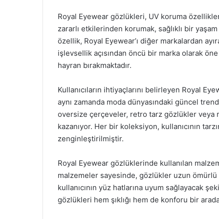
Royal Eyewear gözlükleri, UV koruma özellikler
zararlı etkilerinden korumak, sağlıklı bir yaşam
özellik, Royal Eyewear’ı diğer markalardan ayı
işlevsellik açısından öncü bir marka olarak öne
hayran bırakmaktadır.
Kullanıcıların ihtiyaçlarını belirleyen Royal Ey
aynı zamanda moda dünyasındaki güncel trendl
oversize çerçeveler, retro tarz gözlükler veya 
kazanıyor. Her bir koleksiyon, kullanıcının tarz
zenginleştirilmiştir.
Royal Eyewear gözlüklerinde kullanılan malzeme
malzemeler sayesinde, gözlükler uzun ömürlü ku
kullanıcının yüz hatlarına uyum sağlayacak şeki
gözlükleri hem şıklığı hem de konforu bir arad