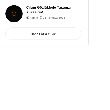
Çılgın Gözlüklerle Tarzınızı
Yükseltin!
Admin
23 Temmuz 2026
Daha Fazla Yükle