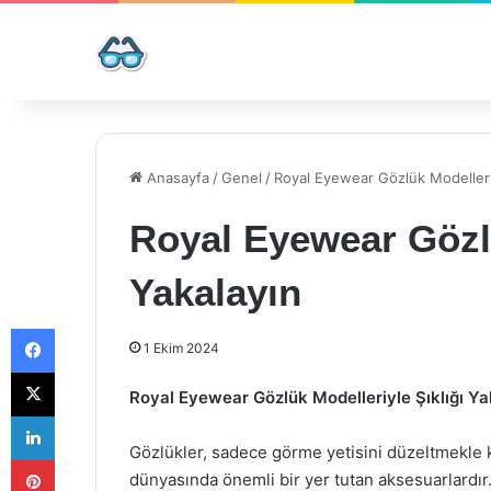
Anasayfa
/
Genel
/
Royal Eyewear Gözlük Modelleriy
Royal Eyewear Gözlü
Yakalayın
Facebook
1 Ekim 2024
X
Royal Eyewear Gözlük Modelleriyle Şıklığı Ya
LinkedIn
Gözlükler, sadece görme yetisini düzeltmekle 
Pinterest
dünyasında önemli bir yer tutan aksesuarlardır