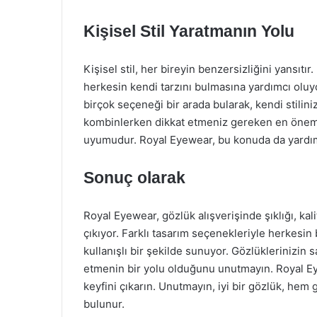
Kişisel Stil Yaratmanın Yolu
Kişisel stil, her bireyin benzersizliğini yansıt
herkesin kendi tarzını bulmasına yardımcı oluyo
birçok seçeneği bir arada bularak, kendi stilini
kombinlerken dikkat etmeniz gereken en önemli
uyumudur. Royal Eyewear, bu konuda da yardımcı
Sonuç olarak
Royal Eyewear, gözlük alışverişinde şıklığı, kal
çıkıyor. Farklı tasarım seçenekleriyle herkesi
kullanışlı bir şekilde sunuyor. Gözlüklerinizin 
etmenin bir yolu olduğunu unutmayın. Royal Eye
keyfini çıkarın. Unutmayın, iyi bir gözlük, h
bulunur.