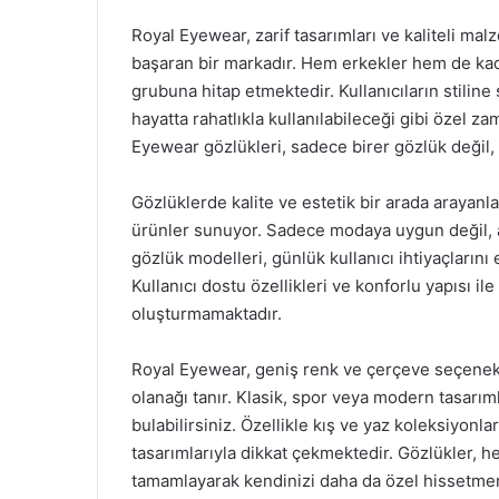
Royal Eyewear, zarif tasarımları ve kaliteli ma
başaran bir markadır. Hem erkekler hem de kadı
grubuna hitap etmektedir. Kullanıcıların stilin
hayatta rahatlıkla kullanılabileceği gibi özel z
Eyewear gözlükleri, sadece birer gözlük değil,
Gözlüklerde kalite ve estetik bir arada arayanlar
ürünler sunuyor. Sadece modaya uygun değil, a
gözlük modelleri, günlük kullanıcı ihtiyaçlarını
Kullanıcı dostu özellikleri ve konforlu yapısı il
oluşturmamaktadır.
Royal Eyewear, geniş renk ve çerçeve seçenekle
olanağı tanır. Klasik, spor veya modern tasarım
bulabilirsiniz. Özellikle kış ve yaz koleksiyon
tasarımlarıyla dikkat çekmektedir. Gözlükler, her 
tamamlayarak kendinizi daha da özel hissetmen