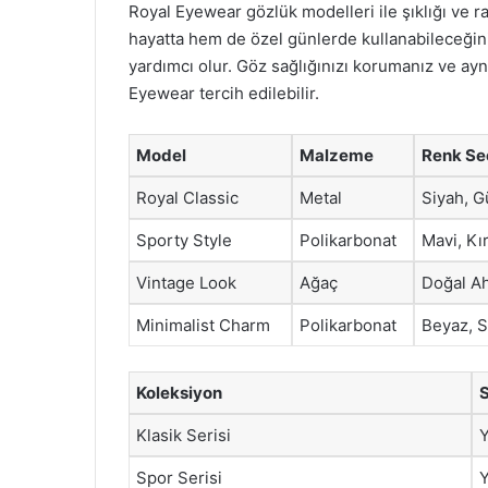
Royal Eyewear gözlük modelleri ile şıklığı ve
hayatta hem de özel günlerde kullanabileceğiniz 
yardımcı olur. Göz sağlığınızı korumanız ve ay
Eyewear tercih edilebilir.
Model
Malzeme
Renk Se
Royal Classic
Metal
Siyah, G
Sporty Style
Polikarbonat
Mavi, Kı
Vintage Look
Ağaç
Doğal A
Minimalist Charm
Polikarbonat
Beyaz, S
Koleksiyon
Klasik Serisi
Spor Serisi