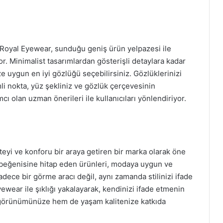
ır. Royal Eyewear, sunduğu geniş ürün yelpazesi ile
r. Minimalist tasarımlardan gösterişli detaylara kadar
ze uygun en iyi gözlüğü seçebilirsiniz. Gözlüklerinizi
 nokta, yüz şekliniz ve gözlük çerçevesinin
 olan uzman önerileri ile kullanıcıları yönlendiriyor.
iteyi ve konforu bir araya getiren bir marka olarak öne
n beğenisine hitap eden ürünleri, modaya uygun ve
sadece bir görme aracı değil, aynı zamanda stilinizi ifade
wear ile şıklığı yakalayarak, kendinizi ifade etmenin
em görünümünüze hem de yaşam kalitenize katkıda