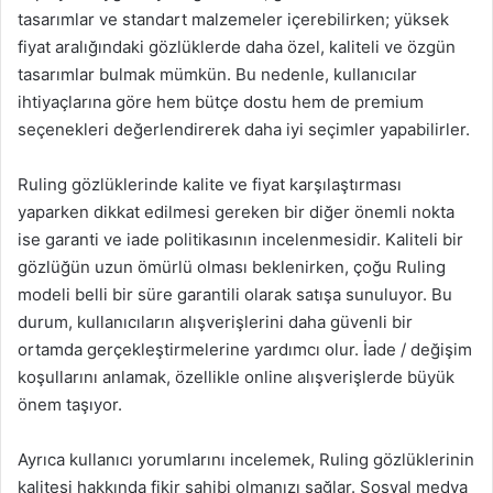
tasarımlar ve standart malzemeler içerebilirken; yüksek
fiyat aralığındaki gözlüklerde daha özel, kaliteli ve özgün
tasarımlar bulmak mümkün. Bu nedenle, kullanıcılar
ihtiyaçlarına göre hem bütçe dostu hem de premium
seçenekleri değerlendirerek daha iyi seçimler yapabilirler.
Ruling gözlüklerinde kalite ve fiyat karşılaştırması
yaparken dikkat edilmesi gereken bir diğer önemli nokta
ise garanti ve iade politikasının incelenmesidir. Kaliteli bir
gözlüğün uzun ömürlü olması beklenirken, çoğu Ruling
modeli belli bir süre garantili olarak satışa sunuluyor. Bu
durum, kullanıcıların alışverişlerini daha güvenli bir
ortamda gerçekleştirmelerine yardımcı olur. İade / değişim
koşullarını anlamak, özellikle online alışverişlerde büyük
önem taşıyor.
Ayrıca kullanıcı yorumlarını incelemek, Ruling gözlüklerinin
kalitesi hakkında fikir sahibi olmanızı sağlar. Sosyal medya