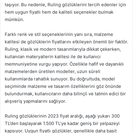
taşıyor. Bu nedenle, Ruling gözlüklerini tercih edenler için
hem uygun fiyatlı hem de kaliteli seçenekler bulmak
mümkün.
Farklı renk ve stil seçeneklerinin yanı sıra, malzeme
kalitesi de gözlüklerin fiyatlarını etkileyen önemli bir faktör.
Ruling, klasik ve modern tasarımlarıyla dikkat çekerken,
kullanılan materyallerin kalitesi ile de kullanıcı
memnuniyetine vurgu yapıyor. Özellikle hafif ve dayanıklı
malzemelerden üretilen modeller, uzun süreli
kullanımlarda rahatlık sunuyor. Bu doğrultuda, model
seçiminde malzeme ve tasarım özelliklerini göz önünde
bulundurmak, kullanıcıların daha bilinçli ve tatmin edici bir
alışveriş yapmalarını sağlıyor.
Ruling gözlüklerinin 2023 fiyat aralığı, aşağı yukarı 300
TL’den başlayarak 1.500 TL’ye kadar geniş bir yelpazeyi
kapsıyor. Uygun fiyatlı gözlükler, genellikle daha basit