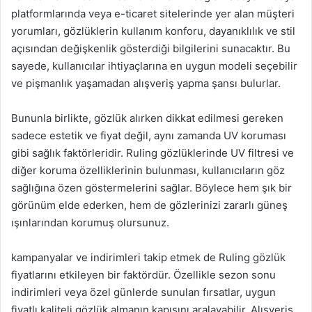
platformlarında veya e-ticaret sitelerinde yer alan müşteri
yorumları, gözlüklerin kullanım konforu, dayanıklılık ve stil
açısından değişkenlik gösterdiği bilgilerini sunacaktır. Bu
sayede, kullanıcılar ihtiyaçlarına en uygun modeli seçebilir
ve pişmanlık yaşamadan alışveriş yapma şansı bulurlar.
Bununla birlikte, gözlük alırken dikkat edilmesi gereken
sadece estetik ve fiyat değil, aynı zamanda UV koruması
gibi sağlık faktörleridir. Ruling gözlüklerinde UV filtresi ve
diğer koruma özelliklerinin bulunması, kullanıcıların göz
sağlığına özen göstermelerini sağlar. Böylece hem şık bir
görünüm elde ederken, hem de gözlerinizi zararlı güneş
ışınlarından korumuş olursunuz.
kampanyalar ve indirimleri takip etmek de Ruling gözlük
fiyatlarını etkileyen bir faktördür. Özellikle sezon sonu
indirimleri veya özel günlerde sunulan fırsatlar, uygun
fiyatlı kaliteli gözlük almanın kapısını aralayabilir. Alışveriş