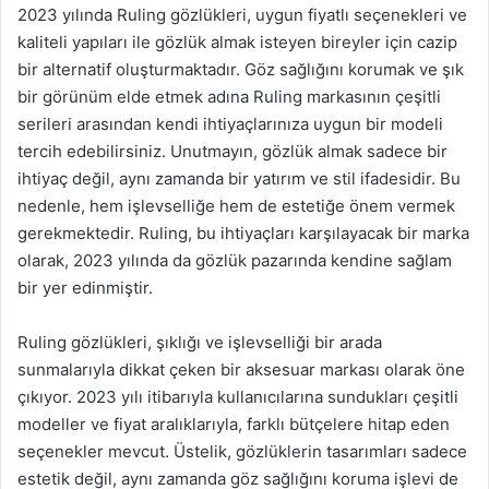
2023 yılında Ruling gözlükleri, uygun fiyatlı seçenekleri ve
kaliteli yapıları ile gözlük almak isteyen bireyler için cazip
bir alternatif oluşturmaktadır. Göz sağlığını korumak ve şık
bir görünüm elde etmek adına Ruling markasının çeşitli
serileri arasından kendi ihtiyaçlarınıza uygun bir modeli
tercih edebilirsiniz. Unutmayın, gözlük almak sadece bir
ihtiyaç değil, aynı zamanda bir yatırım ve stil ifadesidir. Bu
nedenle, hem işlevselliğe hem de estetiğe önem vermek
gerekmektedir. Ruling, bu ihtiyaçları karşılayacak bir marka
olarak, 2023 yılında da gözlük pazarında kendine sağlam
bir yer edinmiştir.
Ruling gözlükleri, şıklığı ve işlevselliği bir arada
sunmalarıyla dikkat çeken bir aksesuar markası olarak öne
çıkıyor. 2023 yılı itibarıyla kullanıcılarına sundukları çeşitli
modeller ve fiyat aralıklarıyla, farklı bütçelere hitap eden
seçenekler mevcut. Üstelik, gözlüklerin tasarımları sadece
estetik değil, aynı zamanda göz sağlığını koruma işlevi de