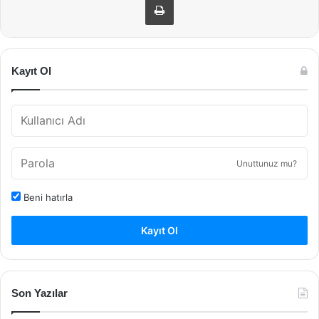
Kayıt Ol
Unuttunuz mu?
Beni hatırla
Kayıt Ol
Son Yazılar