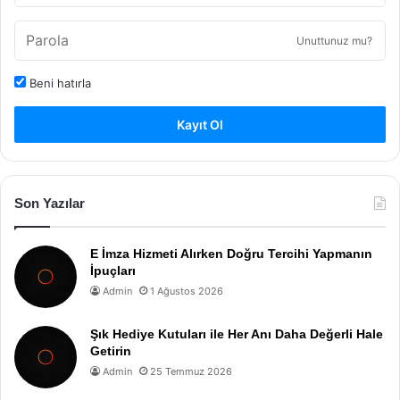
Unuttunuz mu?
Beni hatırla
Kayıt Ol
Son Yazılar
E İmza Hizmeti Alırken Doğru Tercihi Yapmanın
İpuçları
Admin
1 Ağustos 2026
Şık Hediye Kutuları ile Her Anı Daha Değerli Hale
Getirin
Admin
25 Temmuz 2026