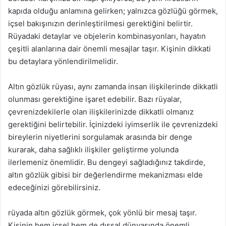
kapıda olduğu anlamına gelirken; yalnızca gözlüğü görmek,
içsel bakışınızın derinleştirilmesi gerektiğini belirtir.
Rüyadaki detaylar ve objelerin kombinasyonları, hayatın
çeşitli alanlarına dair önemli mesajlar taşır. Kişinin dikkati
bu detaylara yönlendirilmelidir.
Altın gözlük rüyası, aynı zamanda insan ilişkilerinde dikkatli
olunması gerektiğine işaret edebilir. Bazı rüyalar,
çevrenizdekilerle olan ilişkilerinizde dikkatli olmanız
gerektiğini belirtebilir. İçinizdeki iyimserlik ile çevrenizdeki
bireylerin niyetlerini sorgulamak arasında bir denge
kurarak, daha sağlıklı ilişkiler geliştirme yolunda
ilerlemeniz önemlidir. Bu dengeyi sağladığınız takdirde,
altın gözlük gibisi bir değerlendirme mekanizması elde
edeceğinizi görebilirsiniz.
rüyada altın gözlük görmek, çok yönlü bir mesaj taşır.
Kişinin hem içsel hem de dışsal dünyasında önemli