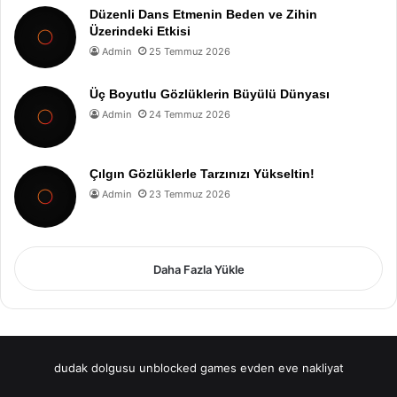
Düzenli Dans Etmenin Beden ve Zihin
Üzerindeki Etkisi
Admin
25 Temmuz 2026
Üç Boyutlu Gözlüklerin Büyülü Dünyası
Admin
24 Temmuz 2026
Çılgın Gözlüklerle Tarzınızı Yükseltin!
Admin
23 Temmuz 2026
Daha Fazla Yükle
dudak dolgusu
unblocked games
evden eve nakliyat