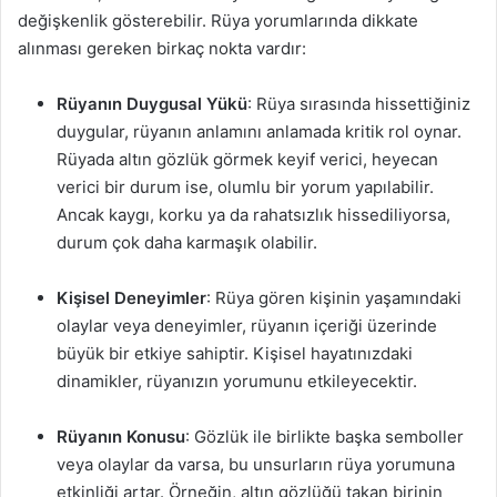
değişkenlik gösterebilir. Rüya yorumlarında dikkate
alınması gereken birkaç nokta vardır:
Rüyanın Duygusal Yükü
: Rüya sırasında hissettiğiniz
duygular, rüyanın anlamını anlamada kritik rol oynar.
Rüyada altın gözlük görmek keyif verici, heyecan
verici bir durum ise, olumlu bir yorum yapılabilir.
Ancak kaygı, korku ya da rahatsızlık hissediliyorsa,
durum çok daha karmaşık olabilir.
Kişisel Deneyimler
: Rüya gören kişinin yaşamındaki
olaylar veya deneyimler, rüyanın içeriği üzerinde
büyük bir etkiye sahiptir. Kişisel hayatınızdaki
dinamikler, rüyanızın yorumunu etkileyecektir.
Rüyanın Konusu
: Gözlük ile birlikte başka semboller
veya olaylar da varsa, bu unsurların rüya yorumuna
etkinliği artar. Örneğin, altın gözlüğü takan birinin