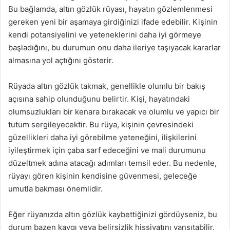
Bu bağlamda, altın gözlük rüyası, hayatın gözlemlenmesi
gereken yeni bir aşamaya girdiğinizi ifade edebilir. Kişinin
kendi potansiyelini ve yeteneklerini daha iyi görmeye
başladığını, bu durumun onu daha ileriye taşıyacak kararlar
almasına yol açtığını gösterir.
Rüyada altın gözlük takmak, genellikle olumlu bir bakış
açısına sahip olunduğunu belirtir. Kişi, hayatındaki
olumsuzlukları bir kenara bırakacak ve olumlu ve yapıcı bir
tutum sergileyecektir. Bu rüya, kişinin çevresindeki
güzellikleri daha iyi görebilme yeteneğini, ilişkilerini
iyileştirmek için çaba sarf edeceğini ve mali durumunu
düzeltmek adına atacağı adımları temsil eder. Bu nedenle,
rüyayı gören kişinin kendisine güvenmesi, geleceğe
umutla bakması önemlidir.
Eğer rüyanızda altın gözlük kaybettiğinizi gördüyseniz, bu
durum bazen kaygı veya belirsizlik hissiyatını yansıtabilir.