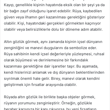
Kayıp, genellikle kişinin hayatında eksik olan bir şeyi ya da
bir bağın zayıf olduğunu işaret edebilir. Rüya, kaybedilen
güven veya ilhamın geri kazanılması gerektiğini gösteriyor
olabilir. Kişi, hayatındaki gerçekleri görmekten kaçınıyor
olabilir veya belirsizliklerle dolu bir döneme adım atabilir.
Altın gözlük görmek, aynı zamanda kişinin içsel dünyanın
zenginliğini ve manevi duygularını da sembolize eder.
Rüya sahibinin kendi içsel değerleriyle yüzleşmesi, ruhsal
olarak büyümesi ve derinlemesine bir farkındalık
kazanması gerektiğine dair işaretler taşır. Bu aşamada,
kendi hislerinizi anlamak ve dış dünyanın beklentilerinden
sıyrılmak önemli hale gelir. Birey, manevi olarak kendini
geliştirmek için fırsatlar arayışında olabilir.
Rüyada altın gözlük ile birlikte başka objeler görmek,
rüyanın yorumunu zenginleştirir. Örneğin, gözlükle
beraber karşınıza bir kapı çıkıyorsa, bu yeni fırsatların