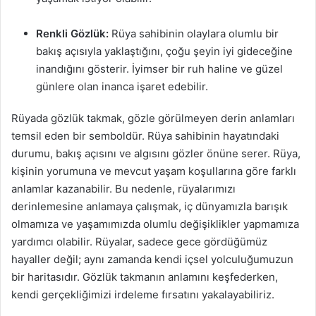
Renkli Gözlük:
Rüya sahibinin olaylara olumlu bir
bakış açısıyla yaklaştığını, çoğu şeyin iyi gideceğine
inandığını gösterir. İyimser bir ruh haline ve güzel
günlere olan inanca işaret edebilir.
Rüyada gözlük takmak, gözle görülmeyen derin anlamları
temsil eden bir semboldür. Rüya sahibinin hayatındaki
durumu, bakış açısını ve algısını gözler önüne serer. Rüya,
kişinin yorumuna ve mevcut yaşam koşullarına göre farklı
anlamlar kazanabilir. Bu nedenle, rüyalarımızı
derinlemesine anlamaya çalışmak, iç dünyamızla barışık
olmamıza ve yaşamımızda olumlu değişiklikler yapmamıza
yardımcı olabilir. Rüyalar, sadece gece gördüğümüz
hayaller değil; aynı zamanda kendi içsel yolculuğumuzun
bir haritasıdır. Gözlük takmanın anlamını keşfederken,
kendi gerçekliğimizi irdeleme fırsatını yakalayabiliriz.