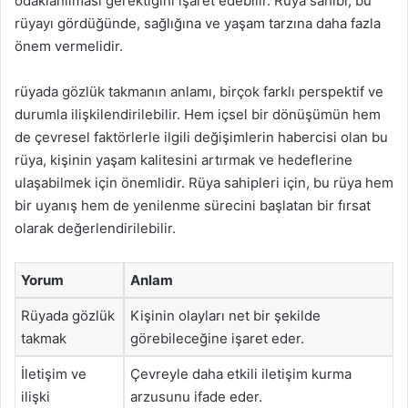
odaklanılması gerektiğini işaret edebilir. Rüya sahibi, bu
rüyayı gördüğünde, sağlığına ve yaşam tarzına daha fazla
önem vermelidir.
rüyada gözlük takmanın anlamı, birçok farklı perspektif ve
durumla ilişkilendirilebilir. Hem içsel bir dönüşümün hem
de çevresel faktörlerle ilgili değişimlerin habercisi olan bu
rüya, kişinin yaşam kalitesini artırmak ve hedeflerine
ulaşabilmek için önemlidir. Rüya sahipleri için, bu rüya hem
bir uyanış hem de yenilenme sürecini başlatan bir fırsat
olarak değerlendirilebilir.
Yorum
Anlam
Rüyada gözlük
Kişinin olayları net bir şekilde
takmak
görebileceğine işaret eder.
İletişim ve
Çevreyle daha etkili iletişim kurma
ilişki
arzusunu ifade eder.