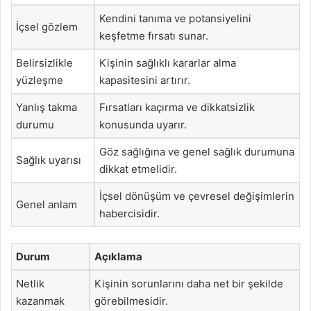
Kendini tanıma ve potansiyelini
İçsel gözlem
keşfetme fırsatı sunar.
Belirsizlikle
Kişinin sağlıklı kararlar alma
yüzleşme
kapasitesini artırır.
Yanlış takma
Fırsatları kaçırma ve dikkatsizlik
durumu
konusunda uyarır.
Göz sağlığına ve genel sağlık durumuna
Sağlık uyarısı
dikkat etmelidir.
İçsel dönüşüm ve çevresel değişimlerin
Genel anlam
habercisidir.
Durum
Açıklama
Netlik
Kişinin sorunlarını daha net bir şekilde
kazanmak
görebilmesidir.