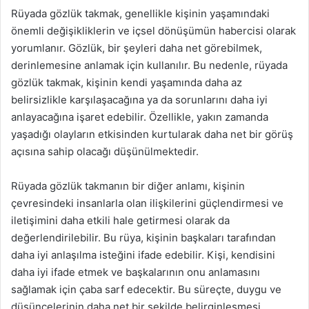
Rüyada gözlük takmak, genellikle kişinin yaşamındaki
önemli değişikliklerin ve içsel dönüşümün habercisi olarak
yorumlanır. Gözlük, bir şeyleri daha net görebilmek,
derinlemesine anlamak için kullanılır. Bu nedenle, rüyada
gözlük takmak, kişinin kendi yaşamında daha az
belirsizlikle karşılaşacağına ya da sorunlarını daha iyi
anlayacağına işaret edebilir. Özellikle, yakın zamanda
yaşadığı olayların etkisinden kurtularak daha net bir görüş
açısına sahip olacağı düşünülmektedir.
Rüyada gözlük takmanın bir diğer anlamı, kişinin
çevresindeki insanlarla olan ilişkilerini güçlendirmesi ve
iletişimini daha etkili hale getirmesi olarak da
değerlendirilebilir. Bu rüya, kişinin başkaları tarafından
daha iyi anlaşılma isteğini ifade edebilir. Kişi, kendisini
daha iyi ifade etmek ve başkalarının onu anlamasını
sağlamak için çaba sarf edecektir. Bu süreçte, duygu ve
düşüncelerinin daha net bir şekilde belirginleşmesi