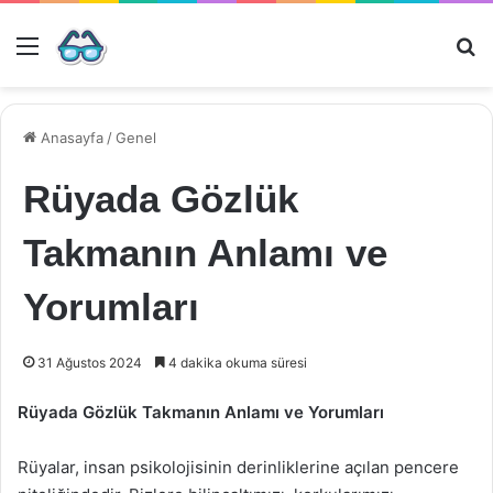
Menü
Ar
Anasayfa
/
Genel
Rüyada Gözlük
Takmanın Anlamı ve
Yorumları
31 Ağustos 2024
4 dakika okuma süresi
Rüyada Gözlük Takmanın Anlamı ve Yorumları
Rüyalar, insan psikolojisinin derinliklerine açılan pencere