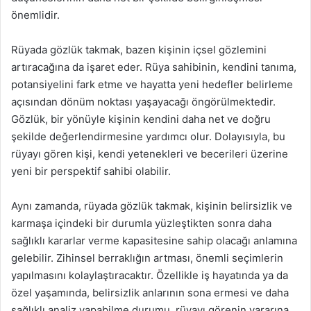
önemlidir.
Rüyada gözlük takmak, bazen kişinin içsel gözlemini
artıracağına da işaret eder. Rüya sahibinin, kendini tanıma,
potansiyelini fark etme ve hayatta yeni hedefler belirleme
açısından dönüm noktası yaşayacağı öngörülmektedir.
Gözlük, bir yönüyle kişinin kendini daha net ve doğru
şekilde değerlendirmesine yardımcı olur. Dolayısıyla, bu
rüyayı gören kişi, kendi yetenekleri ve becerileri üzerine
yeni bir perspektif sahibi olabilir.
Aynı zamanda, rüyada gözlük takmak, kişinin belirsizlik ve
karmaşa içindeki bir durumla yüzleştikten sonra daha
sağlıklı kararlar verme kapasitesine sahip olacağı anlamına
gelebilir. Zihinsel berraklığın artması, önemli seçimlerin
yapılmasını kolaylaştıracaktır. Özellikle iş hayatında ya da
özel yaşamında, belirsizlik anlarının sona ermesi ve daha
sağlıklı analiz yapabilme durumu, rüyayı görenin yararına