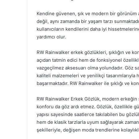
Kendine güvenen, şık ve modern bir görünüm a
değil, aynı zamanda bir yaşam tarzı sunmaktadır
kullanıcıların kendilerini daha iyi hissetmeler
yardımcı olur.
RW Rainwalker erkek gözlükleri, şıklığın ve 
açıdan tatmin edici hem de fonksiyonel özellik
vazgeçilmez aksesuarı olma yolundadır. Göz sa
kaliteli malzemeleri ve yenilikçi tasarımlarıyl
başarmaktadır. RW Rainwalker ile şıklığı ve k
RW Rainwalker Erkek Gözlük, modern erkeğin st
konforu da göz ardı etmez. Gözlük, özellikle gün
yapısı sayesinde saatlerce takılabilen bu gözlü
hem de klasik tarzlarla uyum sağlayarak zamans
şekilleriyle, değişen moda trendlerine kolaylıkl