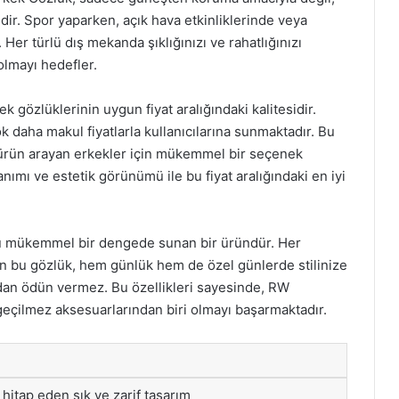
dir. Spor yaparken, açık hava etkinliklerinde veya
 Her türlü dış mekanda şıklığınızı ve rahatlığınızı
olmayı hedefler.
k gözlüklerinin uygun fiyat aralığındaki kalitesidir.
k daha makul fiyatlarla kullanıcılarına sunmaktadır. Bu
 ürün arayan erkekler için mükemmel bir seçenek
nımı ve estetik görünümü ile bu fiyat aralığındaki en iyi
ru mükemmel bir dengede sunan bir üründür. Her
an bu gözlük, hem günlük hem de özel günlerde stilinize
an ödün vermez. Bu özellikleri sayesinde, RW
eçilmez aksesuarlarından biri olmayı başarmaktadır.
hitap eden şık ve zarif tasarım