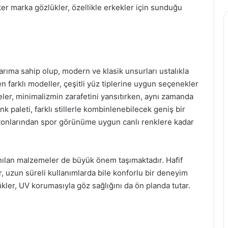
r marka gözlükler, özellikle erkekler için sunduğu
arıma sahip olup, modern ve klasik unsurları ustalıkla
 farklı modeller, çeşitli yüz tiplerine uygun seçenekler
eveler, minimalizmin zarafetini yansıtırken, aynı zamanda
k paleti, farklı stillerle kombinlenebilecek geniş bir
i tonlarından spor görünüme uygun canlı renklere kadar
nılan malzemeler de büyük önem taşımaktadır. Hafif
, uzun süreli kullanımlarda bile konforlu bir deneyim
zlükler, UV korumasıyla göz sağlığını da ön planda tutar.