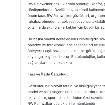
RW Rainwalker gözlüklerinin sunduğu konfor, gü
dönüşmektedir. Özellikle uzun süreli kullanımla
önem taşır. RW Rainwalker gözlükleri, ergonom
rahatsız etmeden birçok saat boyunca takılabili
ortamlarda aktif olan erkekler için büyük bir av
Bir başka önemli nokta da lens çeşitliliğidir. RW
polarize ve fotokromik lens seçenekleri ile kulla
önleyerek açık havada daha net bir görüş sağla
koyulaşarak gözleri korur. Bu teknolojiler, kull
sağlamalarını mümkün kılar.
Tarz ve İfade Özgürlüğü
Gözlükler, bir bireyin tarzını ve kişiliğini yan
model ve renk seçenekleri ile kullanıcıların ken
aktivitelere, spor etkinliklerinden özel davetle
RW Rainwalker gözlükleri ile mümkündür.