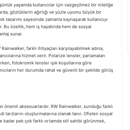
nlük yaşamda kullanıcılar için vazgeçilmez bir niteliğe
rda, gözlüklerin ağırlığı ve yüzle uyumu büyük bir
ik tasarımı sayesinde zamanla kaynaşarak kullanıcıyı
r. Bu özellik, hem iş hayatında hem de sosyal
antaj sunar.
 Rainwalker, farklı ihtiyaçları karşılayabilmek adına,
nıcılarına hizmet verir. Polarize lensler, parlamaları
rken, fotokromik lensler ışık koşullarına göre
anıcıların her durumda rahat ve güvenli bir şekilde görüş
sıtan önemli aksesuarlardır. RW Rainwalker, sunduğu farklı
di tarzlarını oluşturmalarına olanak tanır. Ofisten sosyal
re kadar pek çok farklı ortamda stil sahibi görünmek,