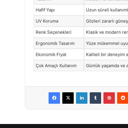
Hafif Yapı
Uzun süreli kullanım
UV Koruma
Gözleri zararlı güneş
Renk Seçenekleri
Klasik ve modern renk
Ergonomik Tasarım
Yüze mükemmel uyum
Ekonomik Fiyat
Kaliteli bir deneyim 
Çok Amaçlı Kullanım
Günlük yaşamda ve açı
Facebook
X
LinkedIn
Tumblr
Pintere