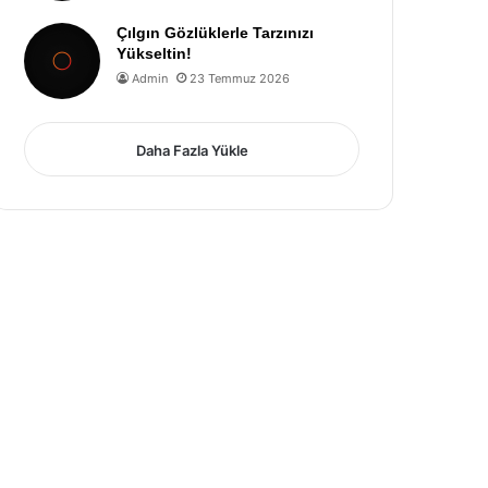
Çılgın Gözlüklerle Tarzınızı
Yükseltin!
Admin
23 Temmuz 2026
Daha Fazla Yükle