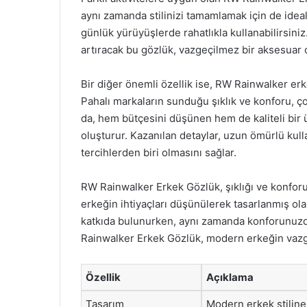
aynı zamanda stilinizi tamamlamak için de ideal
günlük yürüyüşlerde rahatlıkla kullanabilirsiniz.
artıracak bu gözlük, vazgeçilmez bir aksesuar 
Bir diğer önemli özellik ise, RW Rainwalker erke
Pahalı markaların sunduğu şıklık ve konforu, ço
da, hem bütçesini düşünen hem de kaliteli bir
oluşturur. Kazanılan detaylar, uzun ömürlü kulla
tercihlerden biri olmasını sağlar.
RW Rainwalker Erkek Gözlük, şıklığı ve konfo
erkeğin ihtiyaçları düşünülerek tasarlanmış ol
katkıda bulunurken, aynı zamanda konforunuzd
Rainwalker Erkek Gözlük, modern erkeğin vazg
Özellik
Açıklama
Tasarım
Modern erkek stiline 