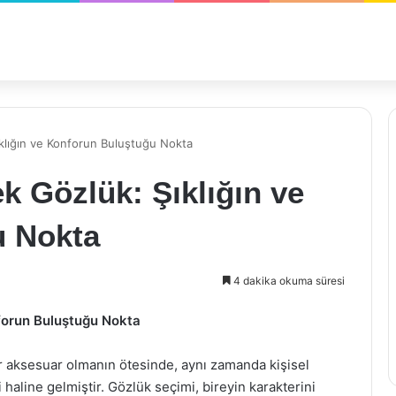
klığın ve Konforun Buluştuğu Nokta
 Gözlük: Şıklığın ve
u Nokta
4 dakika okuma süresi
forun Buluştuğu Nokta
r aksesuar olmanın ötesinde, aynı zamanda kişisel
haline gelmiştir. Gözlük seçimi, bireyin karakterini