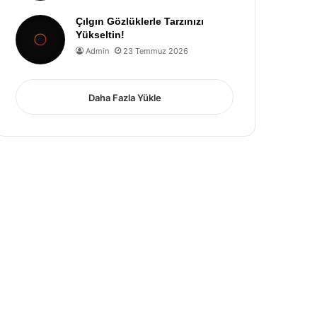
Çılgın Gözlüklerle Tarzınızı
Yükseltin!
Admin
23 Temmuz 2026
Daha Fazla Yükle