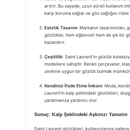
artırır. Bu sayede, uzun süreli kullanım im
karşı koruma sağlar ve göz sağlığını riske 
Estetik Tasarım
: Markanın tasarımcıları, 
gözlükler, hem eğlenceli hem de şık bir gö
kazandırır.
Çeşitlilik
: Saint Laurent’in gözlük koleksi
modellere sahiptir. Renkli çerçeveler, klas
zevkine uygun bir gözlük bulmak mümkün
Kendinizi İfade Etme İmkanı
: Moda, kendin
Laurent’in kalp şeklindeki gözlükleri, duygu
yaratmanıza yardımcı olur.
Sonuç: Kalp Şeklindeki Aşkınızı Yansıtın
Saint Laurent gözlükleri, kullanıcılarına sadec