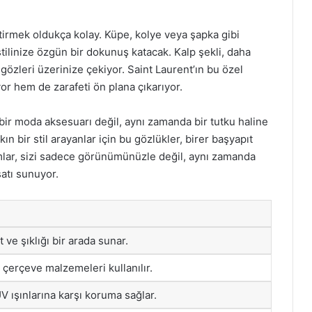
tirmek oldukça kolay. Küpe, kolye veya şapka gibi
stilinize özgün bir dokunuş katacak. Kalp şekli, daha
gözleri üzerinize çekiyor. Saint Laurent’ın bu özel
or hem de zarafeti ön plana çıkarıyor.
 bir moda aksesuarı değil, aynı zamanda bir tutku haline
kın bir stil arayanlar için bu gözlükler, birer başyapıt
ımlar, sizi sadece görünümünüzle değil, aynı zamanda
satı sunuyor.
t ve şıklığı bir arada sunar.
ı çerçeve malzemeleri kullanılır.
V ışınlarına karşı koruma sağlar.