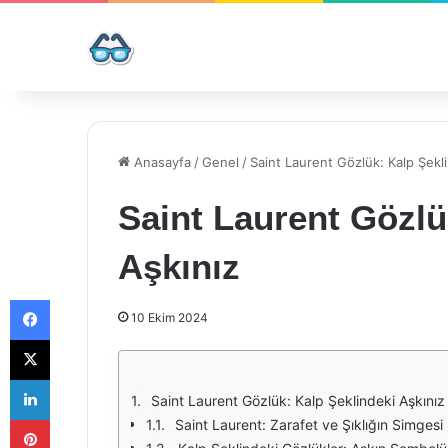
Anasayfa
/
Genel
/
Saint Laurent Gözlük: Kalp Şekl
Saint Laurent Gözlü
Aşkınız
Facebook
10 Ekim 2024
X
LinkedIn
Saint Laurent Gözlük: Kalp Şeklindeki Aşkınız
Pinterest
Saint Laurent: Zarafet ve Şıklığın Simgesi