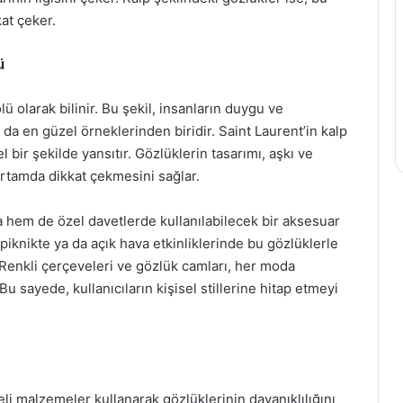
kat çeker.
ü
 olarak bilinir. Bu şekil, insanların duygu ve
da en güzel örneklerinden biridir. Saint Laurent’in kalp
ir şekilde yansıtır. Gözlüklerin tasarımı, aşkı ve
 ortamda dikkat çekmesini sağlar.
 hem de özel davetlerde kullanılabilecek bir aksesuar
 piknikte ya da açık hava etkinliklerinde bu gözlüklerle
. Renkli çerçeveleri ve gözlük camları, her moda
u sayede, kullanıcıların kişisel stillerine hitap etmeyi
teli malzemeler kullanarak gözlüklerinin dayanıklılığını