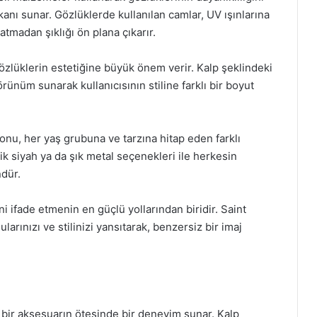
kanı sunar. Gözlüklerde kullanılan camlar, UV ışınlarına
atmadan şıklığı ön plana çıkarır.
gözlüklerin estetiğine büyük önem verir. Kalp şeklindeki
rünüm sunarak kullanıcısının stiline farklı bir boyut
yonu, her yaş grubuna ve tarzına hitap eden farklı
ik siyah ya da şık metal seçenekleri ile herkesin
dür.
i ifade etmenin en güçlü yollarından biridir. Saint
larınızı ve stilinizi yansıtarak, benzersiz bir imaj
e bir aksesuarın ötesinde bir deneyim sunar. Kalp