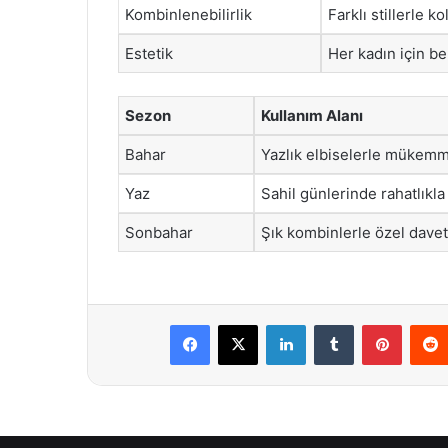
Kombinlenebilirlik
Farklı stillerle k
Estetik
Her kadın için be
Sezon
Kullanım Alanı
Bahar
Yazlık elbiselerle mükemm
Yaz
Sahil günlerinde rahatlıkla k
Sonbahar
Şık kombinlerle özel davetl
Facebook
X
LinkedIn
Tumblr
Pintere