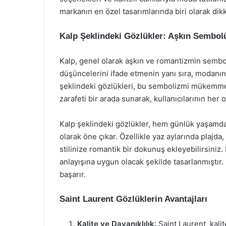
markanın en özel tasarımlarında biri olarak dik
Kalp Şeklindeki Gözlükler: Aşkın Sembol
Kalp, genel olarak aşkın ve romantizmin sembolü
düşüncelerini ifade etmenin yanı sıra, modanın 
şeklindeki gözlükleri, bu sembolizmi mükemmel b
zarafeti bir arada sunarak, kullanıcılarının her
Kalp şeklindeki gözlükler, hem günlük yaşamda
olarak öne çıkar. Özellikle yaz aylarında plajda,
stilinize romantik bir dokunuş ekleyebilirsiniz
anlayışına uygun olacak şekilde tasarlanmıştır. B
başarır.
Saint Laurent Gözlüklerin Avantajları
Kalite ve Dayanıklılık
: Saint Laurent, kali