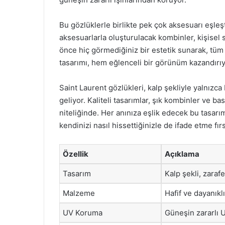
Bu gözlüklerle birlikte pek çok aksesuarı eşleş
aksesuarlarla oluşturulacak kombinler, kişisel 
önce hiç görmediğiniz bir estetik sunarak, tüm 
tasarımı, hem eğlenceli bir görünüm kazandırıy
Saint Laurent gözlükleri, kalp şekliyle yalnızca
geliyor. Kaliteli tasarımlar, şık kombinler ve bas
niteliğinde. Her anınıza eşlik edecek bu tasar
kendinizi nasıl hissettiğinizle de ifade etme fır
Özellik
Açıklama
Tasarım
Kalp şekli, zarafe
Malzeme
Hafif ve dayanıkl
UV Koruma
Güneşin zararlı U