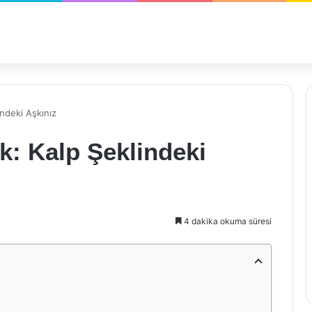
indeki Aşkınız
k: Kalp Şeklindeki
4 dakika okuma süresi