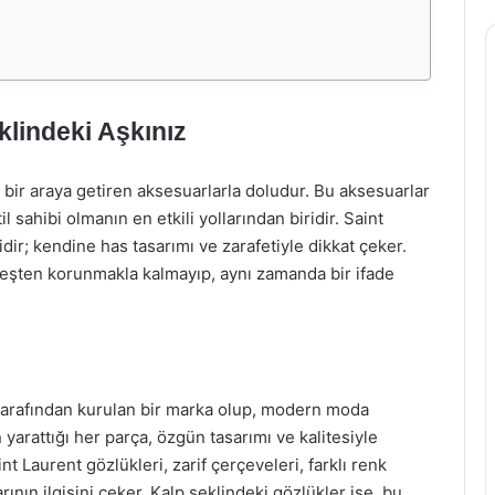
klindeki Aşkınız
 bir araya getiren aksesuarlarla doludur. Bu aksesuarlar
il sahibi olmanın en etkili yollarından biridir. Saint
ir; kendine has tasarımı ve zarafetiyle dikkat çeker.
neşten korunmakla kalmayıp, aynı zamanda bir ifade
i
 tarafından kurulan bir marka olup, modern moda
 yarattığı her parça, özgün tasarımı ve kalitesiyle
t Laurent gözlükleri, zarif çerçeveleri, farklı renk
rının ilgisini çeker. Kalp şeklindeki gözlükler ise, bu