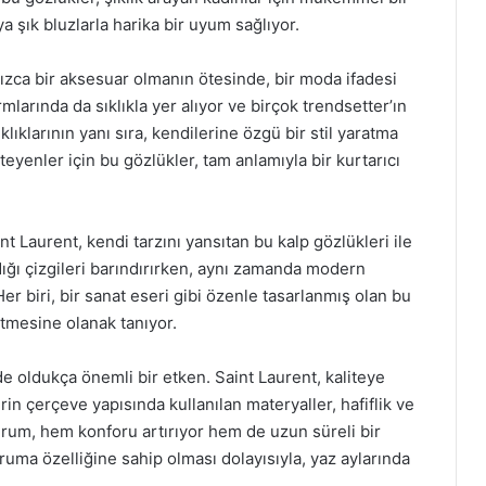
a şık bluzlarla harika bir uyum sağlıyor.
lnızca bir aksesuar olmanın ötesinde, bir moda ifadesi
mlarında da sıklıkla yer alıyor ve birçok trendsetter’ın
ıklıklarının yanı sıra, kendilerine özgü bir stil yaratma
teyenler için bu gözlükler, tam anlamıyla bir kurtarıcı
nt Laurent, kendi tarzını yansıtan bu kalp gözlükleri ile
dığı çizgileri barındırırken, aynı zamanda modern
 biri, bir sanat eseri gibi özenle tasarlanmış olan bu
setmesine olanak tanıyor.
e oldukça önemli bir etken. Saint Laurent, kaliteye
in çerçeve yapısında kullanılan materyaller, hafiflik ve
urum, hem konforu artırıyor hem de uzun süreli bir
ruma özelliğine sahip olması dolayısıyla, yaz aylarında