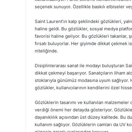
seçenek sunuyor. Özellikle baskılı elbiseler vey
Saint Laurent’ın kalp şeklindeki gözlükleri, ya
haline geldi. Bu gözlükler, sosyal medya platfor
favorisi haline geliyor. Bu gözlükleri takanlar, ş
fırsatı buluyorlar. Her giyimde dikkat çekmek is
niteliğinde.
Disiplinlerarası sanat ile modayı buluşturan Sai
dikkat çekmeyi başarıyor. Sanatçıların ilham al
stoklarıyla günümüz modasına uyum sağlıyor. Her
gözlükler, kullanıcılarının kendilerini özel his
Gözlüklerin tasarımı ve kullanılan malzemeler d
verdiği önemi her detayda gösteriyor. Gözlükler
dayanıklılık açısından üst düzey kalitede. Bu d
kullanım sağlıyor. Gözlüklerin camları da UV ko
güneşin zararlı ışınlarından koruyor.