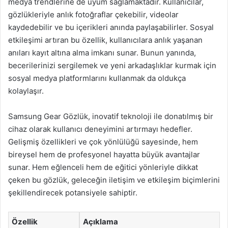
medya trendlerine de uyum sağlamaktadır. Kullanıcılar,
gözlükleriyle anlık fotoğraflar çekebilir, videolar
kaydedebilir ve bu içerikleri anında paylaşabilirler. Sosyal
etkileşimi artıran bu özellik, kullanıcılara anlık yaşanan
anıları kayıt altına alma imkanı sunar. Bunun yanında,
becerilerinizi sergilemek ve yeni arkadaşlıklar kurmak için
sosyal medya platformlarını kullanmak da oldukça
kolaylaşır.
Samsung Gear Gözlük, inovatif teknoloji ile donatılmış bir
cihaz olarak kullanıcı deneyimini artırmayı hedefler.
Gelişmiş özellikleri ve çok yönlülüğü sayesinde, hem
bireysel hem de profesyonel hayatta büyük avantajlar
sunar. Hem eğlenceli hem de eğitici yönleriyle dikkat
çeken bu gözlük, geleceğin iletişim ve etkileşim biçimlerini
şekillendirecek potansiyele sahiptir.
Özellik
Açıklama