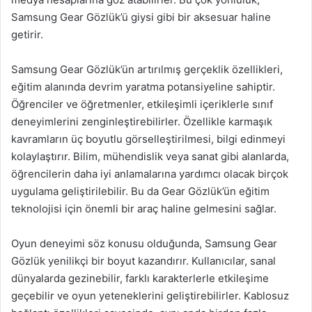
Samsung Gear Gözlük’ü giysi gibi bir aksesuar haline
getirir.
Samsung Gear Gözlük’ün artırılmış gerçeklik özellikleri,
eğitim alanında devrim yaratma potansiyeline sahiptir.
Öğrenciler ve öğretmenler, etkileşimli içeriklerle sınıf
deneyimlerini zenginleştirebilirler. Özellikle karmaşık
kavramların üç boyutlu görselleştirilmesi, bilgi edinmeyi
kolaylaştırır. Bilim, mühendislik veya sanat gibi alanlarda,
öğrencilerin daha iyi anlamalarına yardımcı olacak birçok
uygulama geliştirilebilir. Bu da Gear Gözlük’ün eğitim
teknolojisi için önemli bir araç haline gelmesini sağlar.
Oyun deneyimi söz konusu olduğunda, Samsung Gear
Gözlük yenilikçi bir boyut kazandırır. Kullanıcılar, sanal
dünyalarda gezinebilir, farklı karakterlerle etkileşime
geçebilir ve oyun yeteneklerini geliştirebilirler. Kablosuz