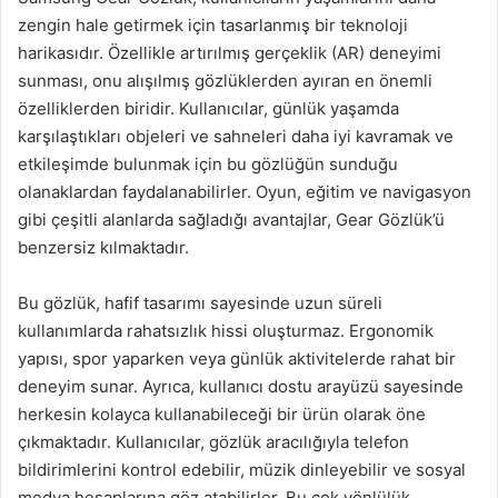
zengin hale getirmek için tasarlanmış bir teknoloji
harikasıdır. Özellikle artırılmış gerçeklik (AR) deneyimi
sunması, onu alışılmış gözlüklerden ayıran en önemli
özelliklerden biridir. Kullanıcılar, günlük yaşamda
karşılaştıkları objeleri ve sahneleri daha iyi kavramak ve
etkileşimde bulunmak için bu gözlüğün sunduğu
olanaklardan faydalanabilirler. Oyun, eğitim ve navigasyon
gibi çeşitli alanlarda sağladığı avantajlar, Gear Gözlük’ü
benzersiz kılmaktadır.
Bu gözlük, hafif tasarımı sayesinde uzun süreli
kullanımlarda rahatsızlık hissi oluşturmaz. Ergonomik
yapısı, spor yaparken veya günlük aktivitelerde rahat bir
deneyim sunar. Ayrıca, kullanıcı dostu arayüzü sayesinde
herkesin kolayca kullanabileceği bir ürün olarak öne
çıkmaktadır. Kullanıcılar, gözlük aracılığıyla telefon
bildirimlerini kontrol edebilir, müzik dinleyebilir ve sosyal
medya hesaplarına göz atabilirler. Bu çok yönlülük,