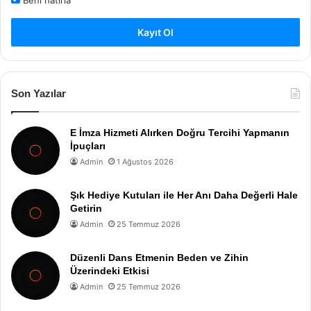
Kayıt Ol
Son Yazılar
E İmza Hizmeti Alırken Doğru Tercihi Yapmanın
İpuçları
Admin
1 Ağustos 2026
Şık Hediye Kutuları ile Her Anı Daha Değerli Hale
Getirin
Admin
25 Temmuz 2026
Düzenli Dans Etmenin Beden ve Zihin
Üzerindeki Etkisi
Admin
25 Temmuz 2026