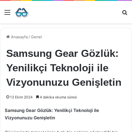
Menü
Ar
Anasayfa
/
Genel
Samsung Gear Gözlük:
Yenilikçi Teknoloji ile
Vizyonunuzu Genişletin
13 Ekim 2024
4 dakika okuma süresi
Samsung Gear Gözlük: Yenilikçi Teknoloji ile
Vizyonunuzu Genişletin