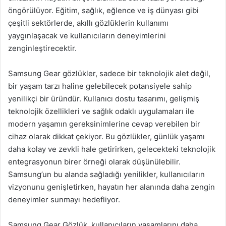
öngörülüyor. Eğitim, sağlık, eğlence ve iş dünyası gibi
çeşitli sektörlerde, akıllı gözlüklerin kullanımı
yaygınlaşacak ve kullanıcıların deneyimlerini
zenginleştirecektir.
Samsung Gear gözlükler, sadece bir teknolojik alet değil,
bir yaşam tarzı haline gelebilecek potansiyele sahip
yenilikçi bir üründür. Kullanıcı dostu tasarımı, gelişmiş
teknolojik özellikleri ve sağlık odaklı uygulamaları ile
modern yaşamın gereksinimlerine cevap verebilen bir
cihaz olarak dikkat çekiyor. Bu gözlükler, günlük yaşamı
daha kolay ve zevkli hale getirirken, gelecekteki teknolojik
entegrasyonun birer örneği olarak düşünülebilir.
Samsung’un bu alanda sağladığı yenilikler, kullanıcıların
vizyonunu genişletirken, hayatın her alanında daha zengin
deneyimler sunmayı hedefliyor.
Samsung Gear Gözlük, kullanıcıların yaşamlarını daha