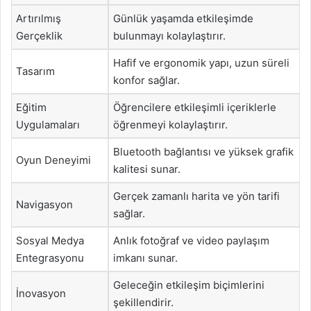
Artırılmış
Günlük yaşamda etkileşimde
Gerçeklik
bulunmayı kolaylaştırır.
Hafif ve ergonomik yapı, uzun süreli
Tasarım
konfor sağlar.
Eğitim
Öğrencilere etkileşimli içeriklerle
Uygulamaları
öğrenmeyi kolaylaştırır.
Bluetooth bağlantısı ve yüksek grafik
Oyun Deneyimi
kalitesi sunar.
Gerçek zamanlı harita ve yön tarifi
Navigasyon
sağlar.
Sosyal Medya
Anlık fotoğraf ve video paylaşım
Entegrasyonu
imkanı sunar.
Geleceğin etkileşim biçimlerini
İnovasyon
şekillendirir.