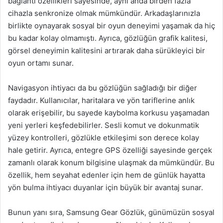
bağlantı özellikleri sayesinde, aynı anda birden fazla
cihazla senkronize olmak mümkündür. Arkadaşlarınızla
birlikte oynayarak sosyal bir oyun deneyimi yaşamak da hiç
bu kadar kolay olmamıştı. Ayrıca, gözlüğün grafik kalitesi,
görsel deneyimin kalitesini artırarak daha sürükleyici bir
oyun ortamı sunar.
Navigasyon ihtiyacı da bu gözlüğün sağladığı bir diğer
faydadır. Kullanıcılar, haritalara ve yön tariflerine anlık
olarak erişebilir, bu sayede kaybolma korkusu yaşamadan
yeni yerleri keşfedebilirler. Sesli komut ve dokunmatik
yüzey kontrolleri, gözlükle etkileşimi son derece kolay
hale getirir. Ayrıca, entegre GPS özelliği sayesinde gerçek
zamanlı olarak konum bilgisine ulaşmak da mümkündür. Bu
özellik, hem seyahat edenler için hem de günlük hayatta
yön bulma ihtiyacı duyanlar için büyük bir avantaj sunar.
Bunun yanı sıra, Samsung Gear Gözlük, günümüzün sosyal