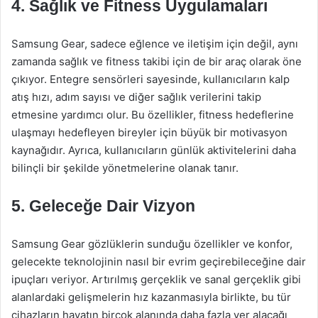
4. Sağlık ve Fitness Uygulamaları
Samsung Gear, sadece eğlence ve iletişim için değil, aynı
zamanda sağlık ve fitness takibi için de bir araç olarak öne
çıkıyor. Entegre sensörleri sayesinde, kullanıcıların kalp
atış hızı, adım sayısı ve diğer sağlık verilerini takip
etmesine yardımcı olur. Bu özellikler, fitness hedeflerine
ulaşmayı hedefleyen bireyler için büyük bir motivasyon
kaynağıdır. Ayrıca, kullanıcıların günlük aktivitelerini daha
bilinçli bir şekilde yönetmelerine olanak tanır.
5. Geleceğe Dair Vizyon
Samsung Gear gözlüklerin sunduğu özellikler ve konfor,
gelecekte teknolojinin nasıl bir evrim geçirebileceğine dair
ipuçları veriyor. Artırılmış gerçeklik ve sanal gerçeklik gibi
alanlardaki gelişmelerin hız kazanmasıyla birlikte, bu tür
cihazların hayatın birçok alanında daha fazla yer alacağı