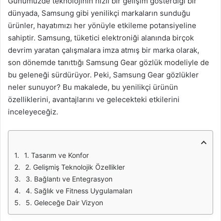
Günümüzde teknolojinin hızlı bir gelişim gösterdiği bir
dünyada, Samsung gibi yenilikçi markaların sunduğu
ürünler, hayatımızı her yönüyle etkileme potansiyeline
sahiptir. Samsung, tüketici elektroniği alanında birçok
devrim yaratan çalışmalara imza atmış bir marka olarak,
son dönemde tanıttığı Samsung Gear gözlük modeliyle de
bu geleneği sürdürüyor. Peki, Samsung Gear gözlükler
neler sunuyor? Bu makalede, bu yenilikçi ürünün
özelliklerini, avantajlarını ve gelecekteki etkilerini
inceleyeceğiz.
1. Tasarım ve Konfor
2. Gelişmiş Teknolojik Özellikler
3. Bağlantı ve Entegrasyon
4. Sağlık ve Fitness Uygulamaları
5. Geleceğe Dair Vizyon