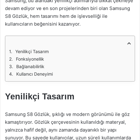
Samsung, bu alandaki yenilikçi adımlarıyla dikkat çekmeye
devam ediyor ve en son projelerinden biri olan Samsung
S8 Gözlük, hem tasarımı hem de işlevselliği ile
kullanıcıların beğenisini kazanıyor.
Yenilikçi Tasarım
Fonksiyonellik
Bağlanabilirlik
Kullanıcı Deneyimi
Yenilikçi Tasarım
Samsung S8 Gözlük, şıklığı ve modern görünümü ile göz
kamaştırıyor. Gözlük çerçevesinin kullanıldığı materyal,
yalnızca hafif değil, aynı zamanda dayanıklı bir yapı
sunuyor. Bu sayede kullanıcılar, uzun süreli kullanımlarda