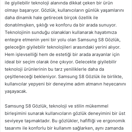
ile giyilebilir teknoloji alanında dikkat çeken bir ürün
olmayı başarıyor. Gözlük, kullanıcıların günlük yaşamlarını
daha dinamik hale getirecek birçok özellik ile
donatılmışken, şıklığı ve konforu da bir arada sunuyor.
Teknolojinin sunduğu olanakları kullanarak hayatımıza
entegre etmenin yeni bir yolu olan Samsung S8 Gözlük,
geleceğin giyilebilir teknolojileri arasındaki yerini alıyor.
Hem işlevselliği hem de estetiği bir arada arayanlar için
ideal bir seçim olarak öne çıkıyor. Gelecekte giyilebilir
teknoloji ürünlerinin bu tarz yeniliklerle daha da
çeşitleneceği bekleniyor. Samsung S8 Gözlük ile birlikte,
kullanıcılar yepyeni bir deneyime adım atmanın heyecanını
yaşayacak.
Samsung S8 Gözlük, teknoloji ve stilin mükemmel
birleşimini sunarak kullanıcıların gözlük deneyimini bir üst
seviyeye taşımaktadır. Bu gözlükler, hafifliği ve ergonomik
tasarımı ile konforlu bir kullanım sağlarken, aynı zamanda