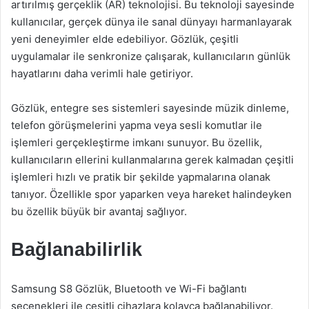
artırılmış gerçeklik (AR) teknolojisi. Bu teknoloji sayesinde
kullanıcılar, gerçek dünya ile sanal dünyayı harmanlayarak
yeni deneyimler elde edebiliyor. Gözlük, çeşitli
uygulamalar ile senkronize çalışarak, kullanıcıların günlük
hayatlarını daha verimli hale getiriyor.
Gözlük, entegre ses sistemleri sayesinde müzik dinleme,
telefon görüşmelerini yapma veya sesli komutlar ile
işlemleri gerçekleştirme imkanı sunuyor. Bu özellik,
kullanıcıların ellerini kullanmalarına gerek kalmadan çeşitli
işlemleri hızlı ve pratik bir şekilde yapmalarına olanak
tanıyor. Özellikle spor yaparken veya hareket halindeyken
bu özellik büyük bir avantaj sağlıyor.
Bağlanabilirlik
Samsung S8 Gözlük, Bluetooth ve Wi-Fi bağlantı
seçenekleri ile çeşitli cihazlara kolayca bağlanabiliyor.