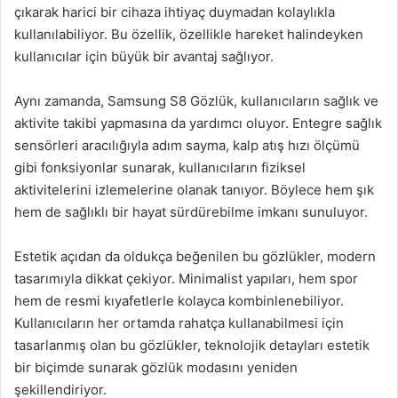
çıkarak harici bir cihaza ihtiyaç duymadan kolaylıkla
kullanılabiliyor. Bu özellik, özellikle hareket halindeyken
kullanıcılar için büyük bir avantaj sağlıyor.
Aynı zamanda, Samsung S8 Gözlük, kullanıcıların sağlık ve
aktivite takibi yapmasına da yardımcı oluyor. Entegre sağlık
sensörleri aracılığıyla adım sayma, kalp atış hızı ölçümü
gibi fonksiyonlar sunarak, kullanıcıların fiziksel
aktivitelerini izlemelerine olanak tanıyor. Böylece hem şık
hem de sağlıklı bir hayat sürdürebilme imkanı sunuluyor.
Estetik açıdan da oldukça beğenilen bu gözlükler, modern
tasarımıyla dikkat çekiyor. Minimalist yapıları, hem spor
hem de resmi kıyafetlerle kolayca kombinlenebiliyor.
Kullanıcıların her ortamda rahatça kullanabilmesi için
tasarlanmış olan bu gözlükler, teknolojik detayları estetik
bir biçimde sunarak gözlük modasını yeniden
şekillendiriyor.