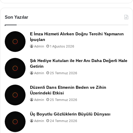
Son Yazılar
E İmza Hizmeti Alırken Doğru Tercihi Yapmanın
İpuçları
Admin
1 Ağustos 2026
Şık Hediye Kutuları ile Her Anı Daha Değerli Hale
Getirin
Admin
25 Temmuz 2026
Düzenli Dans Etmenin Beden ve Zihin
Üzerindeki Etkisi
Admin
25 Temmuz 2026
Üç Boyutlu Gözlüklerin Büyülü Dünyası
Admin
24 Temmuz 2026