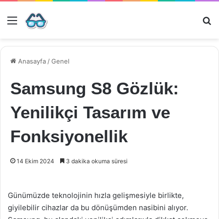
Menü
Ar
Anasayfa
/
Genel
Samsung S8 Gözlük:
Yenilikçi Tasarım ve
Fonksiyonellik
14 Ekim 2024
3 dakika okuma süresi
Günümüzde teknolojinin hızla gelişmesiyle birlikte,
giyilebilir cihazlar da bu dönüşümden nasibini alıyor.