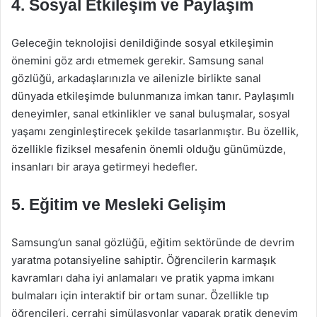
4. Sosyal Etkileşim ve Paylaşım
Geleceğin teknolojisi denildiğinde sosyal etkileşimin
önemini göz ardı etmemek gerekir. Samsung sanal
gözlüğü, arkadaşlarınızla ve ailenizle birlikte sanal
dünyada etkileşimde bulunmanıza imkan tanır. Paylaşımlı
deneyimler, sanal etkinlikler ve sanal buluşmalar, sosyal
yaşamı zenginleştirecek şekilde tasarlanmıştır. Bu özellik,
özellikle fiziksel mesafenin önemli olduğu günümüzde,
insanları bir araya getirmeyi hedefler.
5. Eğitim ve Mesleki Gelişim
Samsung’un sanal gözlüğü, eğitim sektöründe de devrim
yaratma potansiyeline sahiptir. Öğrencilerin karmaşık
kavramları daha iyi anlamaları ve pratik yapma imkanı
bulmaları için interaktif bir ortam sunar. Özellikle tıp
öğrencileri, cerrahi simülasyonlar yaparak pratik deneyim