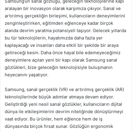
Samsung’un sanal gözlüğü, geleceğin teknolojilerine kapı
aralayan bir inovasyon olarak karşımıza çıkıyor. Sanal ve
artırılmış gerçekliğin birleşimi, kullanıcıların deneyimlerini
zenginleştirirken, eğitimden eğlenceye kadar birçok
alanda devrim yaratma potansiyeli taşıyor. Gelecek yıllarda
bu tür teknolojilerin, hayatımızda daha fazla yer
kaplayacağı ve insanları daha etkili bir şekilde bir araya
getireceği kesin. Daha önce hayal bile edemeyeceğimiz
deneyimlere açılan yeni bir kapı olarak Samsung sanal
gözlükleri, bize geleceğin teknolojisiyle buluşmanın
heyecanını yaşatıyor.
Samsung, sanal gerçeklik (VR) ve artırılmış gerçeklik (AR)
teknolojilerinde büyük adımlar atmaya devam ediyor.
Geliştirdiği yeni nesil sanal gözlükler, kullanıcıların dijital
dünya ile etkileşimlerini devrim niteliğinde dönüştürmeyi
vaat ediyor. Bu ürünler, hem eğlence hem de iş
dünyasında birçok fırsat sunar. Gözlüğün ergonomik