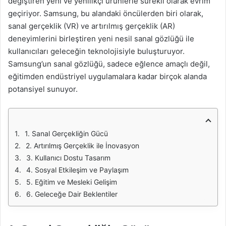
değiştiren yeni ve yenilikçi ürünlerle sürekli olarak evrim
geçiriyor. Samsung, bu alandaki öncülerden biri olarak,
sanal gerçeklik (VR) ve artırılmış gerçeklik (AR)
deneyimlerini birleştiren yeni nesil sanal gözlüğü ile
kullanıcıları geleceğin teknolojisiyle buluşturuyor.
Samsung’un sanal gözlüğü, sadece eğlence amaçlı değil,
eğitimden endüstriyel uygulamalara kadar birçok alanda
potansiyel sunuyor.
1. Sanal Gerçekliğin Gücü
2. Artırılmış Gerçeklik ile İnovasyon
3. Kullanıcı Dostu Tasarım
4. Sosyal Etkileşim ve Paylaşım
5. Eğitim ve Mesleki Gelişim
6. Geleceğe Dair Beklentiler