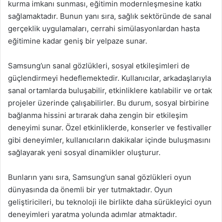
kurma imkanı sunması, eğitimin modernleşmesine katkı
sağlamaktadır. Bunun yanı sıra, sağlık sektöründe de sanal
gerçeklik uygulamaları, cerrahi simülasyonlardan hasta
eğitimine kadar geniş bir yelpaze sunar.
Samsung’un sanal gözlükleri, sosyal etkileşimleri de
güçlendirmeyi hedeflemektedir. Kullanıcılar, arkadaşlarıyla
sanal ortamlarda buluşabilir, etkinliklere katılabilir ve ortak
projeler üzerinde çalışabilirler. Bu durum, sosyal birbirine
bağlanma hissini artırarak daha zengin bir etkileşim
deneyimi sunar. Özel etkinliklerde, konserler ve festivaller
gibi deneyimler, kullanıcıların dakikalar içinde buluşmasını
sağlayarak yeni sosyal dinamikler oluşturur.
Bunların yanı sıra, Samsung’un sanal gözlükleri oyun
dünyasında da önemli bir yer tutmaktadır. Oyun
geliştiricileri, bu teknoloji ile birlikte daha sürükleyici oyun
deneyimleri yaratma yolunda adımlar atmaktadır.