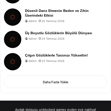
Düzenli Dans Etmenin Beden ve Zihin
Üzerindeki Etkisi
Admin
25 Temmuz 2026
Üç Boyutlu Gözlüklerin Büyülü Dünyası
Admin
24 Temmuz 2026
Çılgın Gözlüklerle Tarzınızı Yükseltin!
Admin
23 Temmuz 2026
Daha Fazla Yükle
dudak dolgusu
unblocked games
evden eve nakliyat