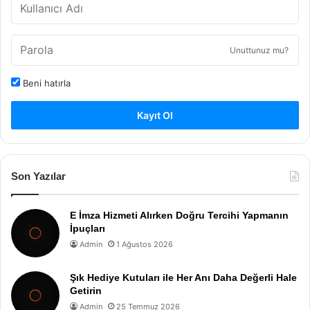
Unuttunuz mu?
Beni hatırla
Kayıt Ol
Son Yazılar
E İmza Hizmeti Alırken Doğru Tercihi Yapmanın
İpuçları
Admin
1 Ağustos 2026
Şık Hediye Kutuları ile Her Anı Daha Değerli Hale
Getirin
Admin
25 Temmuz 2026