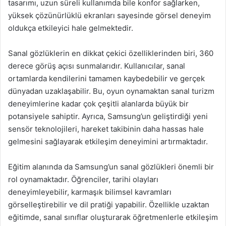
tasarımı, uzun süreli kullanımda bile konfor sağlarken,
yüksek çözünürlüklü ekranları sayesinde görsel deneyim
oldukça etkileyici hale gelmektedir.
Sanal gözlüklerin en dikkat çekici özelliklerinden biri, 360
derece görüş açısı sunmalarıdır. Kullanıcılar, sanal
ortamlarda kendilerini tamamen kaybedebilir ve gerçek
dünyadan uzaklaşabilir. Bu, oyun oynamaktan sanal turizm
deneyimlerine kadar çok çeşitli alanlarda büyük bir
potansiyele sahiptir. Ayrıca, Samsung’un geliştirdiği yeni
sensör teknolojileri, hareket takibinin daha hassas hale
gelmesini sağlayarak etkileşim deneyimini artırmaktadır.
Eğitim alanında da Samsung’un sanal gözlükleri önemli bir
rol oynamaktadır. Öğrenciler, tarihi olayları
deneyimleyebilir, karmaşık bilimsel kavramları
görselleştirebilir ve dil pratiği yapabilir. Özellikle uzaktan
eğitimde, sanal sınıflar oluşturarak öğretmenlerle etkileşim