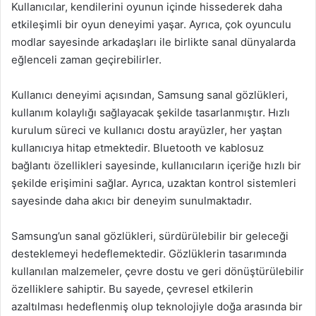
Kullanıcılar, kendilerini oyunun içinde hissederek daha
etkileşimli bir oyun deneyimi yaşar. Ayrıca, çok oyunculu
modlar sayesinde arkadaşları ile birlikte sanal dünyalarda
eğlenceli zaman geçirebilirler.
Kullanıcı deneyimi açısından, Samsung sanal gözlükleri,
kullanım kolaylığı sağlayacak şekilde tasarlanmıştır. Hızlı
kurulum süreci ve kullanıcı dostu arayüzler, her yaştan
kullanıcıya hitap etmektedir. Bluetooth ve kablosuz
bağlantı özellikleri sayesinde, kullanıcıların içeriğe hızlı bir
şekilde erişimini sağlar. Ayrıca, uzaktan kontrol sistemleri
sayesinde daha akıcı bir deneyim sunulmaktadır.
Samsung’un sanal gözlükleri, sürdürülebilir bir geleceği
desteklemeyi hedeflemektedir. Gözlüklerin tasarımında
kullanılan malzemeler, çevre dostu ve geri dönüştürülebilir
özelliklere sahiptir. Bu sayede, çevresel etkilerin
azaltılması hedeflenmiş olup teknolojiyle doğa arasında bir