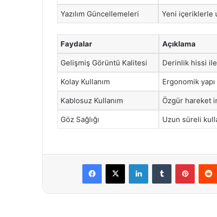
Yazılım Güncellemeleri
Yeni içeriklerle
Faydalar
Açıklama
Gelişmiş Görüntü Kalitesi
Derinlik hissi i
Kolay Kullanım
Ergonomik yapı 
Kablosuz Kullanım
Özgür hareket i
Göz Sağlığı
Uzun süreli kul
Facebook
X
LinkedIn
Tumblr
Pintere