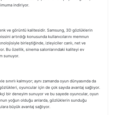
nimuma indiriyor.
enk ve görüntü kalitesidir. Samsung, 3D gözlüklerin
 hissini artırdığı konusunda kullanıcılarını memnun
olojisiyle birleştiğinde, izleyiciler canlı, net ve
or. Bu özellik, sinema salonlarındaki kaliteyi ev
im sunuyor.
kle sınırlı kalmıyor; aynı zamanda oyun dünyasında da
zlükleri, oyuncular için de çok sayıda avantaj sağlıyor.
çekçi bir deneyim sunuyor ve bu sayede oyuncular, oyun
siyonun yoğun olduğu anlarda, gözlüklerin sunduğu
ulara büyük avantaj sağlıyor.