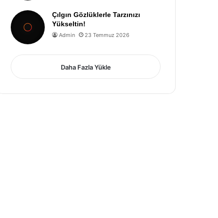
Çılgın Gözlüklerle Tarzınızı
Yükseltin!
Admin
23 Temmuz 2026
Daha Fazla Yükle