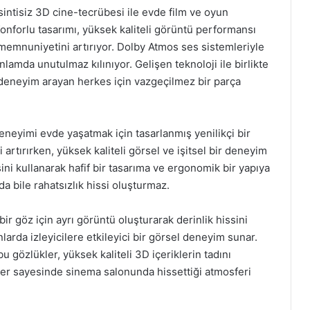
tisiz 3D cine-tecrübesi ile evde film ve oyun
onforlu tasarımı, yüksek kaliteli görüntü performansı
 memnuniyetini artırıyor. Dolby Atmos ses sistemleriyle
amda unutulmaz kılınıyor. Gelişen teknoloji ile birlikte
 deneyim arayan herkes için vazgeçilmez bir parça
eyimi evde yaşatmak için tasarlanmış yenilikçi bir
i artırırken, yüksek kaliteli görsel ve işitsel bir deneyim
ni kullanarak hafif bir tasarıma ve ergonomik bir yapıya
a bile rahatsızlık hissi oluşturmaz.
bir göz için ayrı görüntü oluşturarak derinlik hissini
unlarda izleyicilere etkileyici bir görsel deneyim sunar.
 gözlükler, yüksek kaliteli 3D içeriklerin tadını
kler sayesinde sinema salonunda hissettiği atmosferi