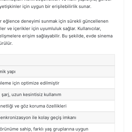
tişkinler için uygun bir erişilebilirlik sunar.
r eğlence deneyimi sunmak için sürekli güncellenen
er ve içerikler için uyumluluk sağlar. Kullanıcılar,
elişmelere erişim sağlayabilir. Bu şekilde, evde sinema
ürülür.
mik yapı
leme için optimize edilmiştir
şarj, uzun kesintisiz kullanım
etliği ve göz koruma özellikleri
senkronizasyon ile kolay geçiş imkanı
örünüme sahip, farklı yaş gruplarına uygun