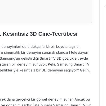
Kesintisiz 3D Cine-Tecrübesi
n deneyimleri de oldukça farklı bir boyuta taşındı.
lere sinematik bir deneyim sunarak standart televizyon
, Samsung’un geliştirdiği Smart TV 3D gözlükler, evde
ştüren bir deneyim sunuyor. Peki, Samsung Smart TV
likleriyle kesintisiz bir 3D deneyimi sağlıyor? Gelin,
rerek daha gerçekçi bir görsel deneyim sunar. Ancak bu
n ve donanım şarttır. İşte burada Samsung Smart TV 3D