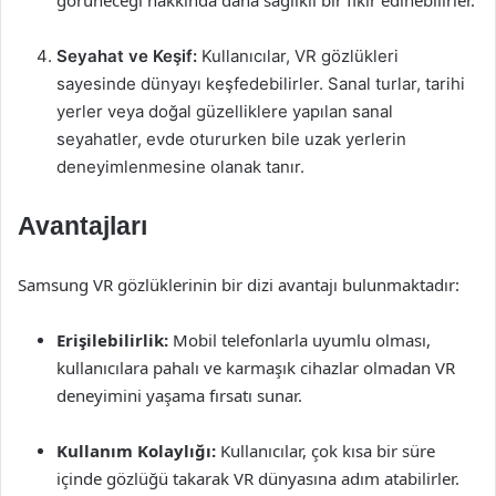
görüneceği hakkında daha sağlıklı bir fikir edinebilirler.
Seyahat ve Keşif:
Kullanıcılar, VR gözlükleri
sayesinde dünyayı keşfedebilirler. Sanal turlar, tarihi
yerler veya doğal güzelliklere yapılan sanal
seyahatler, evde otururken bile uzak yerlerin
deneyimlenmesine olanak tanır.
Avantajları
Samsung VR gözlüklerinin bir dizi avantajı bulunmaktadır:
Erişilebilirlik:
Mobil telefonlarla uyumlu olması,
kullanıcılara pahalı ve karmaşık cihazlar olmadan VR
deneyimini yaşama fırsatı sunar.
Kullanım Kolaylığı:
Kullanıcılar, çok kısa bir süre
içinde gözlüğü takarak VR dünyasına adım atabilirler.