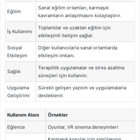
Sanal eğitim ortamları, karmaşık
Eğitim
kavramların anlaşılmasını kolaylaştırır.
Toplantılar ve uzaktan eğitim için
İş Kullanımı
etkileşimli iletişim sağlar.
Sosyal
Diğer kullanıcılarla sanal ortamlarda
Etkileşim
etkileşim imkanı.
Terapötik uygulamalar ve stres azaltma
Sağlık
süreçleri için kullanılır.
Uygulama
Sürekli gelişen yazılım ve uygulamalarla
Geliştirimi
desteklenir.
Kullanım Alanı
Örnekler
Eğlence
Oyunlar, VR sinema deneyimleri
Karmaşık konular için simülasyon