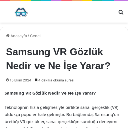
Menü
Ar
Anasayfa
/
Genel
Samsung VR Gözlük
Nedir ve Ne İşe Yarar?
15 Ekim 2024
4 dakika okuma süresi
Samsung VR Gözlük Nedir ve Ne İşe Yarar?
Teknolojinin hızla gelişmesiyle birlikte sanal gerçeklik (VR)
oldukça popüler hale gelmiştir. Bu bağlamda, Samsung’un
ürettiği VR gözlükler, sanal gerçekliğin sunduğu deneyimi