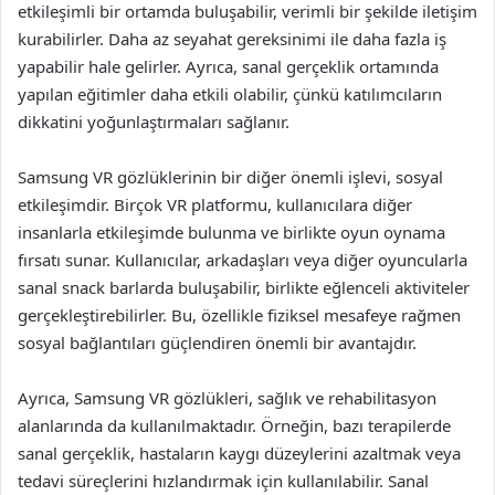
etkileşimli bir ortamda buluşabilir, verimli bir şekilde iletişim
kurabilirler. Daha az seyahat gereksinimi ile daha fazla iş
yapabilir hale gelirler. Ayrıca, sanal gerçeklik ortamında
yapılan eğitimler daha etkili olabilir, çünkü katılımcıların
dikkatini yoğunlaştırmaları sağlanır.
Samsung VR gözlüklerinin bir diğer önemli işlevi, sosyal
etkileşimdir. Birçok VR platformu, kullanıcılara diğer
insanlarla etkileşimde bulunma ve birlikte oyun oynama
fırsatı sunar. Kullanıcılar, arkadaşları veya diğer oyuncularla
sanal snack barlarda buluşabilir, birlikte eğlenceli aktiviteler
gerçekleştirebilirler. Bu, özellikle fiziksel mesafeye rağmen
sosyal bağlantıları güçlendiren önemli bir avantajdır.
Ayrıca, Samsung VR gözlükleri, sağlık ve rehabilitasyon
alanlarında da kullanılmaktadır. Örneğin, bazı terapilerde
sanal gerçeklik, hastaların kaygı düzeylerini azaltmak veya
tedavi süreçlerini hızlandırmak için kullanılabilir. Sanal