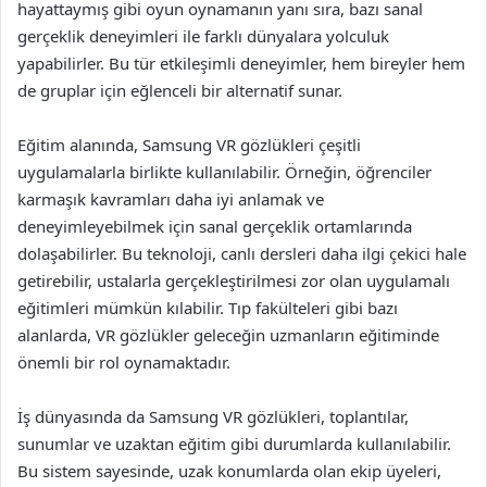
hayattaymış gibi oyun oynamanın yanı sıra, bazı sanal
gerçeklik deneyimleri ile farklı dünyalara yolculuk
yapabilirler. Bu tür etkileşimli deneyimler, hem bireyler hem
de gruplar için eğlenceli bir alternatif sunar.
Eğitim alanında, Samsung VR gözlükleri çeşitli
uygulamalarla birlikte kullanılabilir. Örneğin, öğrenciler
karmaşık kavramları daha iyi anlamak ve
deneyimleyebilmek için sanal gerçeklik ortamlarında
dolaşabilirler. Bu teknoloji, canlı dersleri daha ilgi çekici hale
getirebilir, ustalarla gerçekleştirilmesi zor olan uygulamalı
eğitimleri mümkün kılabilir. Tıp fakülteleri gibi bazı
alanlarda, VR gözlükler geleceğin uzmanların eğitiminde
önemli bir rol oynamaktadır.
İş dünyasında da Samsung VR gözlükleri, toplantılar,
sunumlar ve uzaktan eğitim gibi durumlarda kullanılabilir.
Bu sistem sayesinde, uzak konumlarda olan ekip üyeleri,