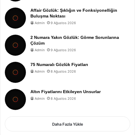
Affair Gözlük: Şıklığın ve Fonksiyonelliğin
Buluşma Noktası
Admin
9 Ağustos 2026
2 Numara Yakın Gözlük: Görme Sorunlarına
Çözüm
Admin
9 Ağustos 2026
75 Numaralı Gözlük Fiyatları
Admin
8 Ağustos 2026
Altın Fiyatlarını Etkileyen Unsurlar
Admin
8 Ağustos 2026
Daha Fazla Yükle