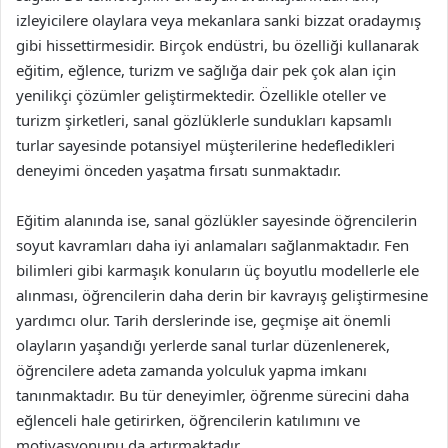
izleyicilere olaylara veya mekanlara sanki bizzat oradaymış
gibi hissettirmesidir. Birçok endüstri, bu özelliği kullanarak
eğitim, eğlence, turizm ve sağlığa dair pek çok alan için
yenilikçi çözümler geliştirmektedir. Özellikle oteller ve
turizm şirketleri, sanal gözlüklerle sundukları kapsamlı
turlar sayesinde potansiyel müşterilerine hedefledikleri
deneyimi önceden yaşatma fırsatı sunmaktadır.
Eğitim alanında ise, sanal gözlükler sayesinde öğrencilerin
soyut kavramları daha iyi anlamaları sağlanmaktadır. Fen
bilimleri gibi karmaşık konuların üç boyutlu modellerle ele
alınması, öğrencilerin daha derin bir kavrayış geliştirmesine
yardımcı olur. Tarih derslerinde ise, geçmişe ait önemli
olayların yaşandığı yerlerde sanal turlar düzenlenerek,
öğrencilere adeta zamanda yolculuk yapma imkanı
tanınmaktadır. Bu tür deneyimler, öğrenme sürecini daha
eğlenceli hale getirirken, öğrencilerin katılımını ve
motivasyonunu da artırmaktadır.