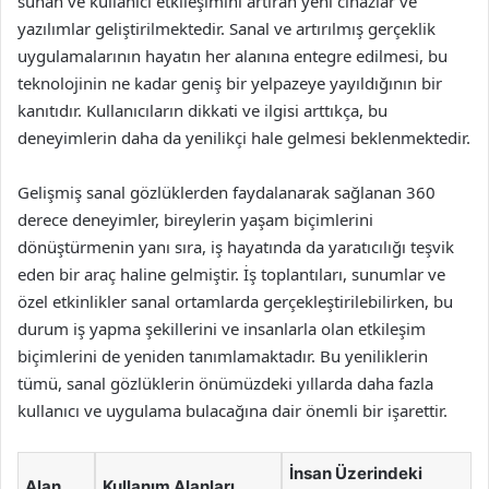
sunan ve kullanıcı etkileşimini artıran yeni cihazlar ve
yazılımlar geliştirilmektedir. Sanal ve artırılmış gerçeklik
uygulamalarının hayatın her alanına entegre edilmesi, bu
teknolojinin ne kadar geniş bir yelpazeye yayıldığının bir
kanıtıdır. Kullanıcıların dikkati ve ilgisi arttıkça, bu
deneyimlerin daha da yenilikçi hale gelmesi beklenmektedir.
Gelişmiş sanal gözlüklerden faydalanarak sağlanan 360
derece deneyimler, bireylerin yaşam biçimlerini
dönüştürmenin yanı sıra, iş hayatında da yaratıcılığı teşvik
eden bir araç haline gelmiştir. İş toplantıları, sunumlar ve
özel etkinlikler sanal ortamlarda gerçekleştirilebilirken, bu
durum iş yapma şekillerini ve insanlarla olan etkileşim
biçimlerini de yeniden tanımlamaktadır. Bu yeniliklerin
tümü, sanal gözlüklerin önümüzdeki yıllarda daha fazla
kullanıcı ve uygulama bulacağına dair önemli bir işarettir.
İnsan Üzerindeki
Alan
Kullanım Alanları