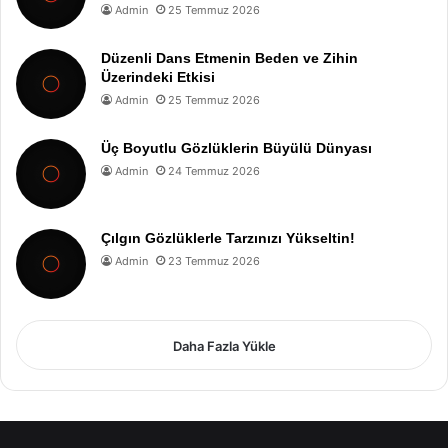
Admin
25 Temmuz 2026
Düzenli Dans Etmenin Beden ve Zihin
Üzerindeki Etkisi
Admin
25 Temmuz 2026
Üç Boyutlu Gözlüklerin Büyülü Dünyası
Admin
24 Temmuz 2026
Çılgın Gözlüklerle Tarzınızı Yükseltin!
Admin
23 Temmuz 2026
Daha Fazla Yükle