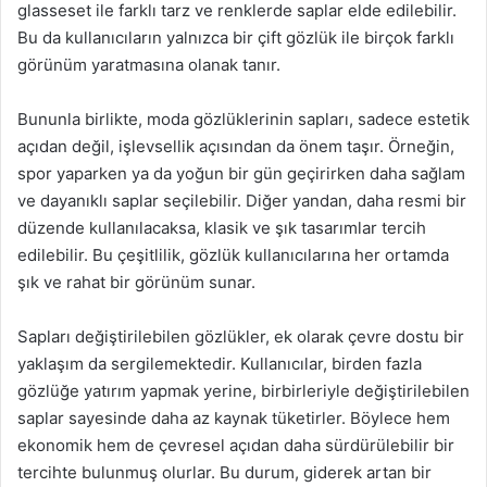
glasseset ile farklı tarz ve renklerde saplar elde edilebilir.
Bu da kullanıcıların yalnızca bir çift gözlük ile birçok farklı
görünüm yaratmasına olanak tanır.
Bununla birlikte, moda gözlüklerinin sapları, sadece estetik
açıdan değil, işlevsellik açısından da önem taşır. Örneğin,
spor yaparken ya da yoğun bir gün geçirirken daha sağlam
ve dayanıklı saplar seçilebilir. Diğer yandan, daha resmi bir
düzende kullanılacaksa, klasik ve şık tasarımlar tercih
edilebilir. Bu çeşitlilik, gözlük kullanıcılarına her ortamda
şık ve rahat bir görünüm sunar.
Sapları değiştirilebilen gözlükler, ek olarak çevre dostu bir
yaklaşım da sergilemektedir. Kullanıcılar, birden fazla
gözlüğe yatırım yapmak yerine, birbirleriyle değiştirilebilen
saplar sayesinde daha az kaynak tüketirler. Böylece hem
ekonomik hem de çevresel açıdan daha sürdürülebilir bir
tercihte bulunmuş olurlar. Bu durum, giderek artan bir