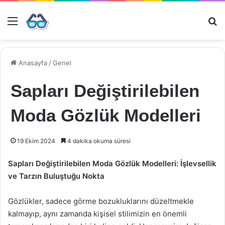
Menü
Ar
Anasayfa
/
Genel
Sapları Değiştirilebilen
Moda Gözlük Modelleri
19 Ekim 2024
4 dakika okuma süresi
Sapları Değiştirilebilen Moda Gözlük Modelleri: İşlevsellik
ve Tarzın Buluştuğu Nokta
Gözlükler, sadece görme bozukluklarını düzeltmekle
kalmayıp, aynı zamanda kişisel stilimizin en önemli