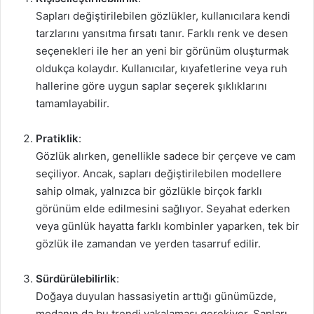
Sapları değiştirilebilen gözlükler, kullanıcılara kendi
tarzlarını yansıtma fırsatı tanır. Farklı renk ve desen
seçenekleri ile her an yeni bir görünüm oluşturmak
oldukça kolaydır. Kullanıcılar, kıyafetlerine veya ruh
hallerine göre uygun saplar seçerek şıklıklarını
tamamlayabilir.
Pratiklik
:
Gözlük alırken, genellikle sadece bir çerçeve ve cam
seçiliyor. Ancak, sapları değiştirilebilen modellere
sahip olmak, yalnızca bir gözlükle birçok farklı
görünüm elde edilmesini sağlıyor. Seyahat ederken
veya günlük hayatta farklı kombinler yaparken, tek bir
gözlük ile zamandan ve yerden tasarruf edilir.
Sürdürülebilirlik
:
Doğaya duyulan hassasiyetin arttığı günümüzde,
modanın da bu trendi yakalaması gerekiyor. Sapları