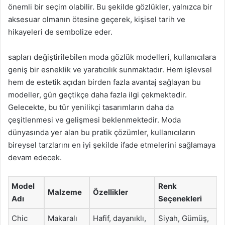
önemli bir seçim olabilir. Bu şekilde gözlükler, yalnızca bir
aksesuar olmanın ötesine geçerek, kişisel tarih ve
hikayeleri de sembolize eder.
sapları değiştirilebilen moda gözlük modelleri, kullanıcılara
geniş bir esneklik ve yaratıcılık sunmaktadır. Hem işlevsel
hem de estetik açıdan birden fazla avantaj sağlayan bu
modeller, gün geçtikçe daha fazla ilgi çekmektedir.
Gelecekte, bu tür yenilikçi tasarımların daha da
çeşitlenmesi ve gelişmesi beklenmektedir. Moda
dünyasında yer alan bu pratik çözümler, kullanıcıların
bireysel tarzlarını en iyi şekilde ifade etmelerini sağlamaya
devam edecek.
Model
Renk
Malzeme
Özellikler
Adı
Seçenekleri
Chic
Makaralı
Hafif, dayanıklı,
Siyah, Gümüş,