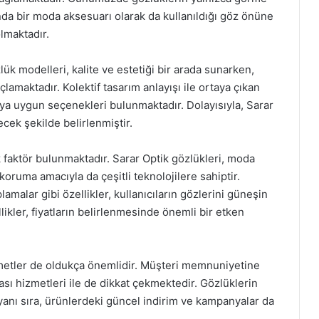
nda bir moda aksesuarı olarak da kullanıldığı göz önüne
olmaktadır.
ük modelleri, kalite ve estetiği bir arada sunarken,
çlamaktadır. Kolektif tasarım anlayışı ile ortaya çıkan
ıya uygun seçenekleri bulunmaktadır. Dolayısıyla, Sarar
decek şekilde belirlenmiştir.
 faktör bulunmaktadır. Sarar Optik gözlükleri, moda
ı koruma amacıyla da çeşitli teknolojilere sahiptir.
lamalar gibi özellikler, kullanıcıların gözlerini güneşin
likler, fiyatların belirlenmesinde önemli bir etken
izmetler de oldukça önemlidir. Müşteri memnuniyetine
ası hizmetleri ile de dikkat çekmektedir. Gözlüklerin
yanı sıra, ürünlerdeki güncel indirim ve kampanyalar da