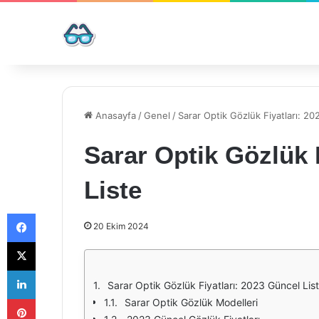
Anasayfa
/
Genel
/
Sarar Optik Gözlük Fiyatları: 20
Sarar Optik Gözlük 
Liste
Facebook
20 Ekim 2024
X
LinkedIn
Sarar Optik Gözlük Fiyatları: 2023 Güncel Lis
Pinterest
Sarar Optik Gözlük Modelleri