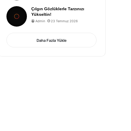
Çılgın Gözlüklerle Tarzınızı
Yükseltin!
Admin
23 Temmuz 2026
Daha Fazla Yükle