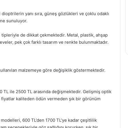
i dioptrilerin yanı sıra, güneş gözlükleri ve çoklu odaklı
ine sunuluyor.
e tipleriyle de dikkat çekmektedir. Metal, plastik, ahşap
eler, pek çok farklı tasarım ve renkte bulunmaktadır.
 kullanılan malzemeye göre değişiklik göstermektedir.
900 TL ile 2500 TL arasında değişmektedir. Gelişmiş optik
 bu fiyatlar kaliteden ödün vermeden şık bir görünüm
 modelleri, 600 TL’den 1700 TL’ye kadar çeşitlilik
am seçenekleriyle göz sağlığını korurken, şık bir