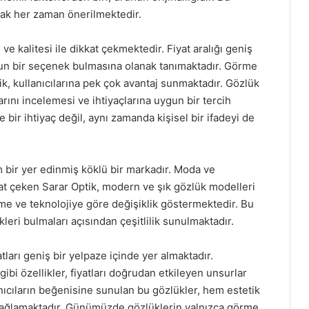
mak her zaman önerilmektedir.
ı ve kalitesi ile dikkat çekmektedir. Fiyat aralığı geniş
gun bir seçenek bulmasına olanak tanımaktadır. Görme
ik, kullanıcılarına pek çok avantaj sunmaktadır. Gözlük
arını incelemesi ve ihtiyaçlarına uygun bir tercih
bir ihtiyaç değil, aynı zamanda kişisel bir ifadeyi de
 bir yer edinmiş köklü bir markadır. Moda ve
ikkat çeken Sarar Optik, modern ve şık gözlük modelleri
eme ve teknolojiye göre değişiklik göstermektedir. Bu
kleri bulmaları açısından çeşitlilik sunulmaktadır.
atları geniş bir yelpaze içinde yer almaktadır.
ibi özellikler, fiyatları doğrudan etkileyen unsurlar
anıcıların beğenisine sunulan bu gözlükler, hem estetik
sağlamaktadır. Günümüzde gözlüklerin yalnızca görme