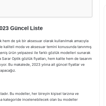
2023 Güncel Liste
 hem de şık bir aksesuar olarak kullanılmak amacıyla
e’de kaliteli moda ve aksesuar temini konusunda tanınmış
geniş ürün yelpazesi ile farklı gözlük modelleri sunarak
a Sarar Optik gözlük fiyatları, hem kalite hem de tasarım
kıyor. Bu makalede, 2023 yılına ait güncel fiyatlar ve
yapacağız.
adır. Bu modeller, her bireyin kişisel tarzına ve
ana kategoride incelenebilecek olan bu modeller