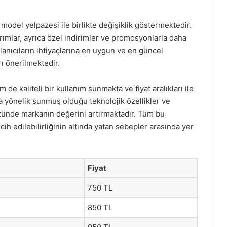
ş model yelpazesi ile birlikte değişiklik göstermektedir.
arımlar, ayrıca özel indirimler ve promosyonlarla daha
llanıcıların ihtiyaçlarına en uygun ve en güncel
ı önerilmektedir.
de kaliteli bir kullanım sunmakta ve fiyat aralıkları ile
na yönelik sunmuş olduğu teknolojik özellikler ve
özünde markanın değerini artırmaktadır. Tüm bu
cih edilebilirliğinin altında yatan sebepler arasında yer
Fiyat
750 TL
850 TL