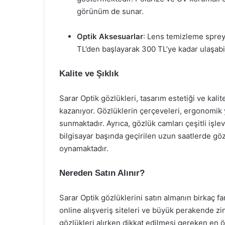
görünüm de sunar.
Optik Aksesuarlar
: Lens temizleme spreyi
TL’den başlayarak 300 TL’ye kadar ulaşabil
Kalite ve Şıklık
Sarar Optik gözlükleri, tasarım estetiği ve kalit
kazanıyor. Gözlüklerin çerçeveleri, ergonomik 
sunmaktadır. Ayrıca, gözlük camları çeşitli işle
bilgisayar başında geçirilen uzun saatlerde gö
oynamaktadır.
Nereden Satın Alınır?
Sarar Optik gözlüklerini satın almanın birkaç fa
online alışveriş siteleri ve büyük perakende zin
gözlükleri alırken dikkat edilmesi gereken en ön