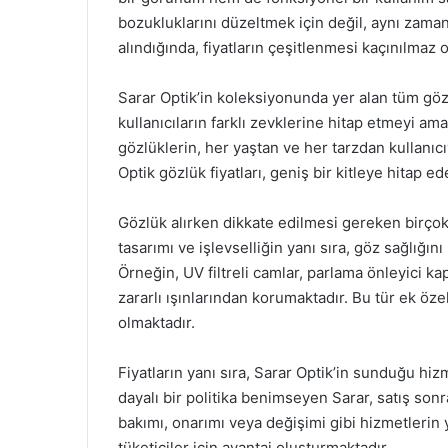
bozukluklarını düzeltmek için değil, aynı zama
alındığında, fiyatların çeşitlenmesi kaçınılmaz 
Sarar Optik’in koleksiyonunda yer alan tüm gözl
kullanıcıların farklı zevklerine hitap etmeyi ama
gözlüklerin, her yaştan ve her tarzdan kullanıc
Optik gözlük fiyatları, geniş bir kitleye hitap e
Gözlük alırken dikkate edilmesi gereken birçok
tasarımı ve işlevselliğin yanı sıra, göz sağlığın
Örneğin, UV filtreli camlar, parlama önleyici kap
zararlı ışınlarından korumaktadır. Bu tür ek özel
olmaktadır.
Fiyatların yanı sıra, Sarar Optik’in sunduğu h
dayalı bir politika benimseyen Sarar, satış sonr
bakımı, onarımı veya değişimi gibi hizmetlerin 
tüketiciler için avantaj oluşturmaktadır.