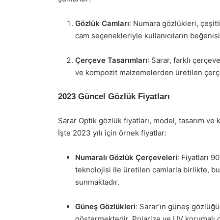
Gözlük Camları
: Numara gözlükleri, çeşitl
cam seçenekleriyle kullanıcıların beğenis
Çerçeve Tasarımları
: Sarar, farklı çerçev
ve kompozit malzemelerden üretilen çerçev
2023 Güncel Gözlük Fiyatları
Sarar Optik gözlük fiyatları, model, tasarım ve
İşte 2023 yılı için örnek fiyatlar:
Numaralı Gözlük Çerçeveleri
: Fiyatları 
teknolojisi ile üretilen camlarla birlikte,
sunmaktadır.
Güneş Gözlükleri
: Sarar’ın güneş gözlüğü
göstermektedir. Polarize ve UV korumalı c