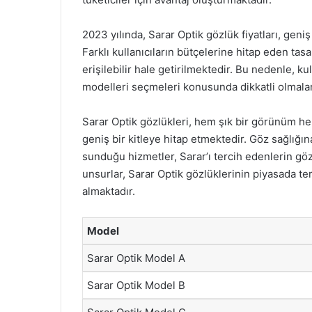
2023 yılında, Sarar Optik gözlük fiyatları, geni
Farklı kullanıcıların bütçelerine hitap eden tas
erişilebilir hale getirilmektedir. Bu nedenle, ku
modelleri seçmeleri konusunda dikkatli olmalar
Sarar Optik gözlükleri, hem şık bir görünüm hem 
geniş bir kitleye hitap etmektedir. Göz sağlığı
sunduğu hizmetler, Sarar’ı tercih edenlerin g
unsurlar, Sarar Optik gözlüklerinin piyasada ter
almaktadır.
Model
Sarar Optik Model A
Sarar Optik Model B