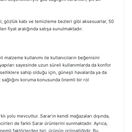
, gözlük kabı ve temizleme bezleri gibi aksesuarlar, 50
en fiyat aralığında satışa sunulmaktadır.
eli malzeme kullanımı ile kullanıcıların beğenisini
yapıları sayesinde uzun süreli kullanımlarda da konfor
vselliklere sahip olduğu için, güneşli havalarda ya da
z sağlığını koruma konusunda önemli bir rol
rklı yolu mevcuttur. Sarar’ın kendi mağazaları dışında,
cirleri de farklı Sarar ürünlerini sunmaktadır. Ayrıca,
emli faktörlerden biri, ürünün orijinalliğidir. Bu