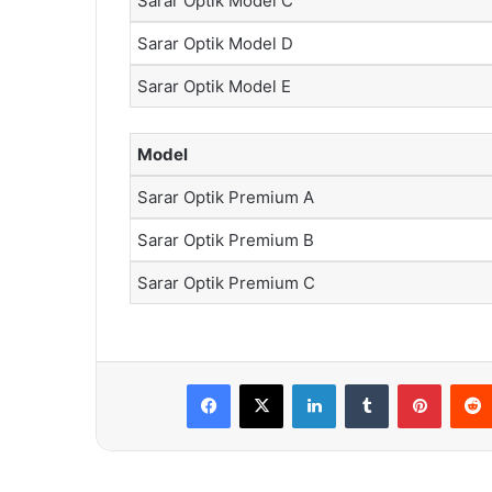
Sarar Optik Model C
Sarar Optik Model D
Sarar Optik Model E
Model
Sarar Optik Premium A
Sarar Optik Premium B
Sarar Optik Premium C
Facebook
X
LinkedIn
Tumblr
Pintere