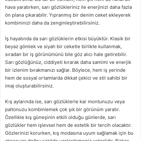
hava yaratırken, sarı gözlükleriniz ile enerjinizi daha fazla
ön plana çıkarabilir. Yıpranmış bir denim ceket ekleyerek
kombininizi daha da zenginleştirebilirsiniz.
İş hayatında da sarı gözlüklerin etkisi büyüktür. Klasik bir
beyaz gömlek ve siyah bir ceketle birlikte kullanmak,
sıradan bir iş görünümünü bile göz alıcı hale getirebilir.
Sarı gözlüğünüz, ciddiyeti kırarak daha samimi ve enerjik
bir izlenim bırakmanızı sağlar. Böylece, hem iş yerinde
hem de sosyal ortamlarda dikkat çekici ve stil sahibi bir
imaj oluşturabilirsiniz.
Kış aylarında ise, sarı gözlüklerle kar montunuzu veya
paltonuzu kombinlemek çok şık bir görünüm yaratır.
Özellikle kış güneşinin etkili olduğu günlerde, sarı
gözlükler hem işlevsel hem de estetik bir tercih olacaktır.
Gözlerinizi korurken, kış modasına uyum sağlamak için bu
aksesuarı doğru şekilde yerleştirmeniz yeterlidir. Birkaç