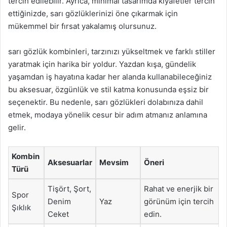
tercih edilebilir. Ayrıca, minimal tasarımda kıyafetler tercih
ettiğinizde, sarı gözlüklerinizi öne çıkarmak için
mükemmel bir fırsat yakalamış olursunuz.
sarı gözlük kombinleri, tarzınızı yükseltmek ve farklı stiller
yaratmak için harika bir yoldur. Yazdan kışa, gündelik
yaşamdan iş hayatına kadar her alanda kullanabileceğiniz
bu aksesuar, özgünlük ve stil katma konusunda eşsiz bir
seçenektir. Bu nedenle, sarı gözlükleri dolabınıza dahil
etmek, modaya yönelik cesur bir adım atmanız anlamına
gelir.
Kombin
Aksesuarlar
Mevsim
Öneri
Türü
Tişört, Şort,
Rahat ve enerjik bir
Spor
Denim
Yaz
görünüm için tercih
Şıklık
Ceket
edin.