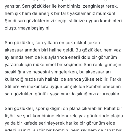
yansıtır. Sarı gözlükler ile kombininizi zenginleştirerek,
hem şık hem de enerjik bir tarz yakalamanız mümkün!
Şimdi sarı gözlüklerinizi seçip, stilinize uygun kombinleri
oluşturmaya başlayın!
Sarı gözlükler, son yılların en çok dikkat çeken
aksesuarlarından biri haline geldi. Bu gözlükler, hem yaz
aylarında hem de kış aylarında enerji dolu bir görünüm
yaratmak için mükemmel bir seçimdir. Sarı renk, güneşin
sıcaklığını ve neşesini simgelerken, bu aksesuarları
kullandığınızda ruh halinizi de anında yükseltebilir. Farklı
Stillere ve mekanlara uygun bir şekilde kombinlenebilen
sarı gözlükler, günlük yaşamınızda şıklığınızı artıracaktır.
Sarı gözlükler, spor şıklığını ön plana çıkarabilir. Rahat bir
tişört ve şort kombinine eklenerek, yaz günlerinde plajda
ya da bir kafede serinleyerek harika bir görünüm elde
edebilirsiniz. Bu tür bir kombin, hem şık hem de rahat bir