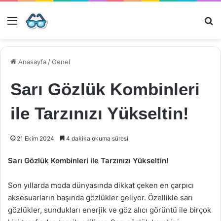
Menü
Ar
Anasayfa
/
Genel
Sarı Gözlük Kombinleri
ile Tarzınızı Yükseltin!
21 Ekim 2024
4 dakika okuma süresi
Sarı Gözlük Kombinleri ile Tarzınızı Yükseltin!
Son yıllarda moda dünyasında dikkat çeken en çarpıcı
aksesuarların başında gözlükler geliyor. Özellikle sarı
gözlükler, sundukları enerjik ve göz alıcı görüntü ile birçok