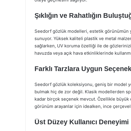
Şıklığın ve Rahatlığın Buluşt
Seedorf gözlük modelleri, estetik görünümün ya
sunuyor. Yüksek kaliteli plastik ve metal malz
sağlarken, UV koruma özelliği ile de gözlerinizi
havuzda veya açık hava etkinliklerinde kullanm
Farklı Tarzlara Uygun Seçenek
Seedorf gözlük koleksiyonu, geniş bir model ye
bulmak hiç de zor değil. Klasik modellerden spo
kadar birçok seçenek mevcut. Özellikle büyük
görünüm arayanlar için idealken, ince çerçeveler
Üst Düzey Kullanıcı Deneyimi