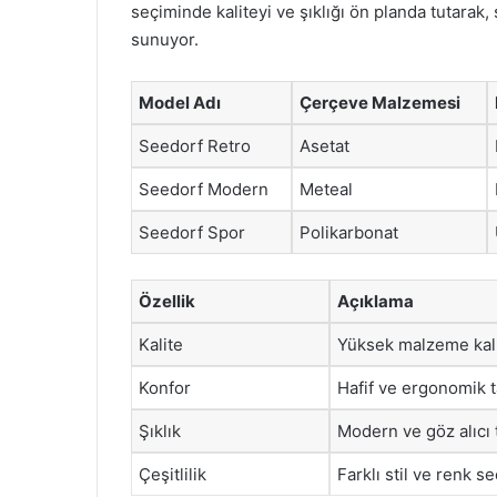
seçiminde kaliteyi ve şıklığı ön planda tutarak
sunuyor.
Model Adı
Çerçeve Malzemesi
Seedorf Retro
Asetat
Seedorf Modern
Meteal
Seedorf Spor
Polikarbonat
Özellik
Açıklama
Kalite
Yüksek malzeme kali
Konfor
Hafif ve ergonomik 
Şıklık
Modern ve göz alıcı 
Çeşitlilik
Farklı stil ve renk s