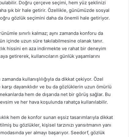
ulabilir. Doğru çerçeve seçimi, hem yüz şeklinizi
a şık bir hale getirir. Özellikle, günümüzde sosyal
doğru gözlük seçimini daha da önemli hale getiriyor.
rünümle sınırlı kalmaz; aynı zamanda konforu da
 gün içinde uzun süre takılabilmesine olanak tanır.
zlık hissini en aza indirmekte ve rahat bir deneyim
ya getirerek, kullanıcıların günlük yaşamlarını
ı zamanda kullanışlılığıyla da dikkat çekiyor. Özel
 karşı dayanıklıdır ve bu da gözlüklerin uzun ömürlü
ç mekanlarda hem de dışarıda net bir görüş sağlar. Bu
evsim ve her hava koşulunda rahatça kullanılabilir.
ıklık hem de konfor sunan eşsiz tasarımlarıyla dikkat
lmiş bu gözlükler, kişisel tarzınızı yansıtmanın yanı
modasında yer almayı başarıyor. Seedorf, gözlük