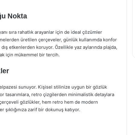
uğu Nokta
nı sıra rahatlık arayanlar için de ideal çözümler
emelerden üretilen çerçeveler, günlük kullanımda konfor
 dış etkenlerden koruyor. Özellikle yaz aylarında plajda,
ak için mükemmel bir tercih.
ler
lpazesi sunuyor. Kişisel stilinize uygun bir gözlük
r tasarımlara, retro çizgilerden minimalistik detaylara
 çerçeveli gözlükler, hem retro hem de modern
 şıklığınıza zarif bir dokunuş katıyor.