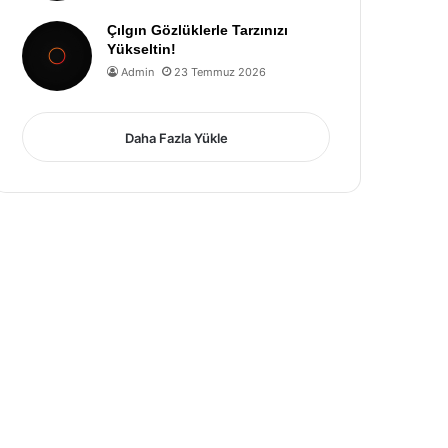
Çılgın Gözlüklerle Tarzınızı
Yükseltin!
Admin
23 Temmuz 2026
Daha Fazla Yükle