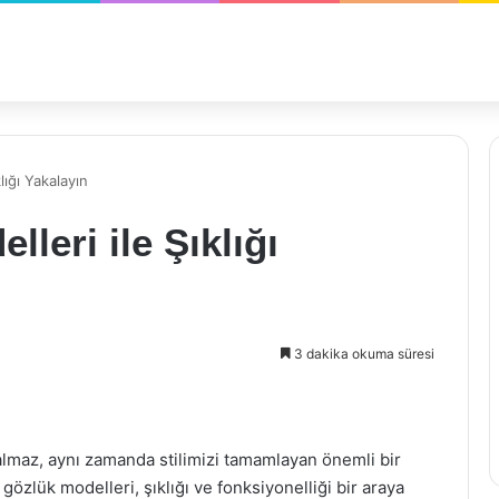
lığı Yakalayın
leri ile Şıklığı
3 dakika okuma süresi
lmaz, aynı zamanda stilimizi tamamlayan önemli bir
özlük modelleri, şıklığı ve fonksiyonelliği bir araya