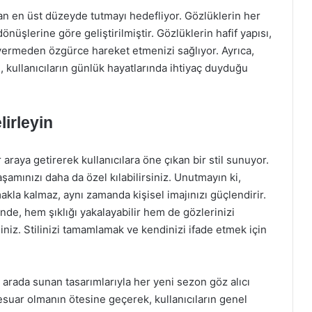
an en üst düzeyde tutmayı hedefliyor. Gözlüklerin her
dönüşlerine göre geliştirilmiştir. Gözlüklerin hafif yapısı,
k vermeden özgürce hareket etmenizi sağlıyor. Ayrıca,
i, kullanıcıların günlük hayatlarında ihtiyaç duyduğu
lirleyin
 araya getirerek kullanıcılara öne çıkan bir stil sunuyor.
amınızı daha da özel kılabilirsiniz. Unutmayın ki,
kla kalmaz, aynı zamanda kişisel imajınızı güçlendirir.
de, hem şıklığı yakalayabilir hem de gözlerinizi
niz. Stilinizi tamamlamak ve kendinizi ifade etmek için
r arada sunan tasarımlarıyla her yeni sezon göz alıcı
suar olmanın ötesine geçerek, kullanıcıların genel