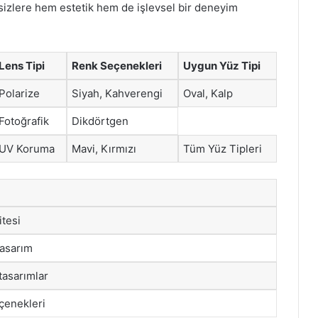
, sizlere hem estetik hem de işlevsel bir deneyim
Lens Tipi
Renk Seçenekleri
Uygun Yüz Tipi
Polarize
Siyah, Kahverengi
Oval, Kalp
Fotoğrafik
Dikdörtgen
UV Koruma
Mavi, Kırmızı
Tüm Yüz Tipleri
tesi
tasarım
tasarımlar
eçenekleri