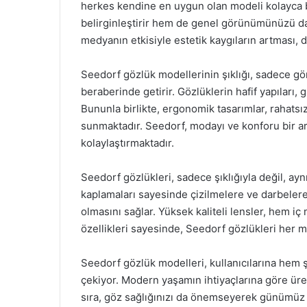
herkes kendine en uygun olan modeli kolayca b
belirginleştirir hem de genel görünümünüzü dah
medyanın etkisiyle estetik kaygıların artması, 
Seedorf gözlük modellerinin şıklığı, sadece gö
beraberinde getirir. Gözlüklerin hafif yapıları,
Bununla birlikte, ergonomik tasarımlar, rahatsı
sunmaktadır. Seedorf, modayı ve konforu bir ara
kolaylaştırmaktadır.
Seedorf gözlükleri, sadece şıklığıyla değil, ayn
kaplamaları sayesinde çizilmelere ve darbelere
olmasını sağlar. Yüksek kaliteli lensler, hem i
özellikleri sayesinde, Seedorf gözlükleri her m
Seedorf gözlük modelleri, kullanıcılarına hem ş
çekiyor. Modern yaşamın ihtiyaçlarına göre üreti
sıra, göz sağlığınızı da önemseyerek günümüz 