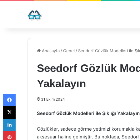
Anasayfa
/
Genel
/
Seedorf Gözlük Modelleri ile Şık
Seedorf Gözlük Model
Yakalayın
Facebook
31 Ekim 2024
X
Seedorf Gözlük Modelleri ile Şıklığı Yakalayın
LinkedIn
Gözlükler, sadece görme yetimizi korumakla ka
Pinterest
aksesuar haline gelmiştir. Bu noktada, Seedorf g