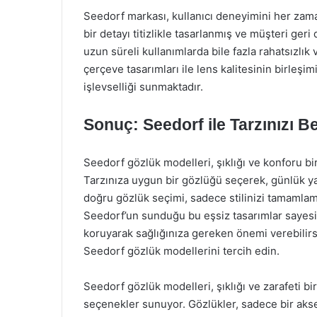
Seedorf markası, kullanıcı deneyimini her zam
bir detayı titizlikle tasarlanmış ve müşteri geri 
uzun süreli kullanımlarda bile fazla rahatsızlı
çerçeve tasarımları ile lens kalitesinin birleşim
işlevselliği sunmaktadır.
Sonuç: Seedorf ile Tarzınızı Be
Seedorf gözlük modelleri, şıklığı ve konforu bir
Tarzınıza uygun bir gözlüğü seçerek, günlük yaş
doğru gözlük seçimi, sadece stilinizi tamamlama
Seedorf’un sunduğu bu eşsiz tasarımlar sayesin
koruyarak sağlığınıza gereken önemi verebilirsi
Seedorf gözlük modellerini tercih edin.
Seedorf gözlük modelleri, şıklığı ve zarafeti bi
seçenekler sunuyor. Gözlükler, sadece bir akse