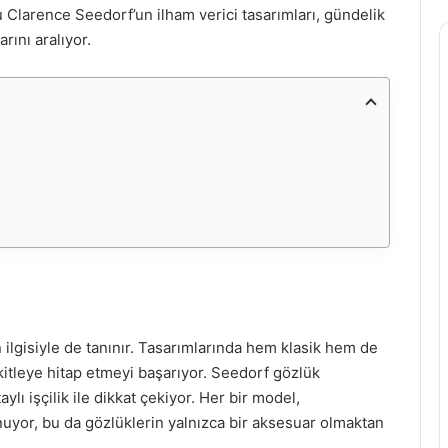
u Clarence Seedorf’un ilham verici tasarımları, gündelik
rını aralıyor.
 ilgisiyle de tanınır. Tasarımlarında hem klasik hem de
kitleye hitap etmeyi başarıyor. Seedorf gözlük
aylı işçilik ile dikkat çekiyor. Her bir model,
sunuyor, bu da gözlüklerin yalnızca bir aksesuar olmaktan