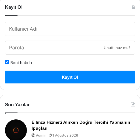
Kayıt Ol
Unuttunuz mu?
Beni hatırla
Kayıt Ol
Son Yazılar
E İmza Hizmeti Alırken Doğru Tercihi Yapmanın
İpuçları
Admin
1 Ağustos 2026