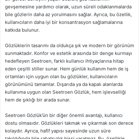
gevşemesine yardımcı olarak, uzun süreli odaklanmalarda
bile gözlerin daha az yorulmasını sağlar. Ayrıca, bu özellik,
kullanıcıların daha iyi bir konsantrasyon sağlamalarına
katkıda bulunur.
Gözlüklerin tasarımı da oldukça şık ve modern bir görünüm
sunmaktadır. Konfor ve estetik arasında bir denge kurmayı
hedefleyen Seetroen, farklı kullanıcı ihtiyaçlarına hitap
eden çeşitli stiller sunar. Hem günlük kullanım hem de iş
ortamları için uygun olan bu gözlükler, kullanıcıların
görünümünü tamamlar. Dışarıda ya da kapalı alanlarda
kullanıma uygun olan Seetroen Gözlük, hem işlevselliği
hem de şıklığı bir arada sunar.
Seetroen Gözlük’ün bir diğer önemli avantajı, kullanıcı
dostu olmasıdır. Gözlükleri takmak ve çıkarmak son derece
kolaydır. Ayrıca, hafif yapısı sayesinde uzun süre
takıldığında bile rahatsızlık hissi yaratmaz. Bu, özellikle