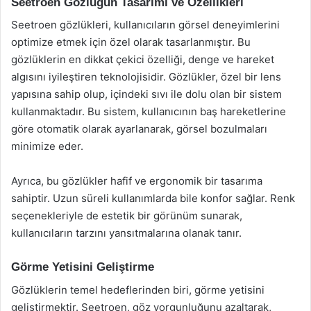
Seetroen Gözlüğün Tasarımı ve Özellikleri
Seetroen gözlükleri, kullanıcıların görsel deneyimlerini
optimize etmek için özel olarak tasarlanmıştır. Bu
gözlüklerin en dikkat çekici özelliği, denge ve hareket
algısını iyileştiren teknolojisidir. Gözlükler, özel bir lens
yapısına sahip olup, içindeki sıvı ile dolu olan bir sistem
kullanmaktadır. Bu sistem, kullanıcının baş hareketlerine
göre otomatik olarak ayarlanarak, görsel bozulmaları
minimize eder.
Ayrıca, bu gözlükler hafif ve ergonomik bir tasarıma
sahiptir. Uzun süreli kullanımlarda bile konfor sağlar. Renk
seçenekleriyle de estetik bir görünüm sunarak,
kullanıcıların tarzını yansıtmalarına olanak tanır.
Görme Yetisini Geliştirme
Gözlüklerin temel hedeflerinden biri, görme yetisini
geliştirmektir. Seetroen, göz yorgunluğunu azaltarak,