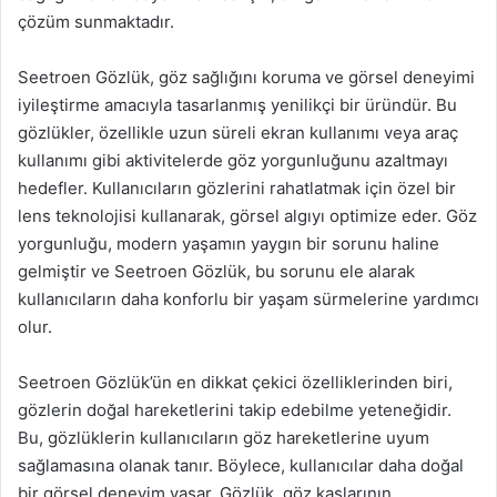
çözüm sunmaktadır.
Seetroen Gözlük, göz sağlığını koruma ve görsel deneyimi
iyileştirme amacıyla tasarlanmış yenilikçi bir üründür. Bu
gözlükler, özellikle uzun süreli ekran kullanımı veya araç
kullanımı gibi aktivitelerde göz yorgunluğunu azaltmayı
hedefler. Kullanıcıların gözlerini rahatlatmak için özel bir
lens teknolojisi kullanarak, görsel algıyı optimize eder. Göz
yorgunluğu, modern yaşamın yaygın bir sorunu haline
gelmiştir ve Seetroen Gözlük, bu sorunu ele alarak
kullanıcıların daha konforlu bir yaşam sürmelerine yardımcı
olur.
Seetroen Gözlük’ün en dikkat çekici özelliklerinden biri,
gözlerin doğal hareketlerini takip edebilme yeteneğidir.
Bu, gözlüklerin kullanıcıların göz hareketlerine uyum
sağlamasına olanak tanır. Böylece, kullanıcılar daha doğal
bir görsel deneyim yaşar. Gözlük, göz kaslarının