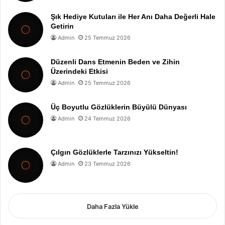
Şık Hediye Kutuları ile Her Anı Daha Değerli Hale
Getirin
Admin
25 Temmuz 2026
Düzenli Dans Etmenin Beden ve Zihin
Üzerindeki Etkisi
Admin
25 Temmuz 2026
Üç Boyutlu Gözlüklerin Büyülü Dünyası
Admin
24 Temmuz 2026
Çılgın Gözlüklerle Tarzınızı Yükseltin!
Admin
23 Temmuz 2026
Daha Fazla Yükle