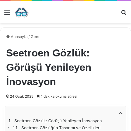
Menü
Ar
Anasayfa
/
Genel
Seetroen Gözlük:
Görüşü Yenileyen
İnovasyon
24 Ocak 2025
4 dakika okuma süresi
Seetroen Gözlük: Görüşü Yenileyen İnovasyon
Seetroen Gözlüğün Tasarımı ve Özellikleri