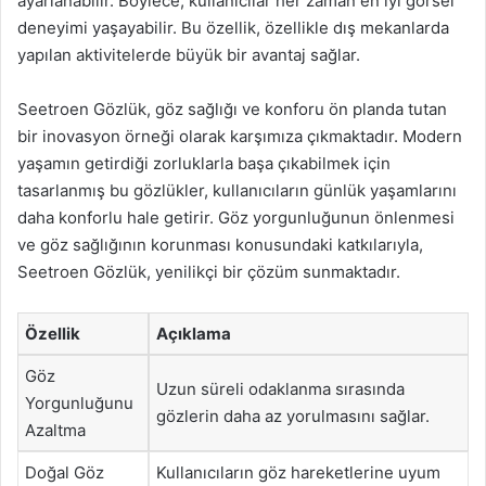
ayarlanabilir. Böylece, kullanıcılar her zaman en iyi görsel
deneyimi yaşayabilir. Bu özellik, özellikle dış mekanlarda
yapılan aktivitelerde büyük bir avantaj sağlar.
Seetroen Gözlük, göz sağlığı ve konforu ön planda tutan
bir inovasyon örneği olarak karşımıza çıkmaktadır. Modern
yaşamın getirdiği zorluklarla başa çıkabilmek için
tasarlanmış bu gözlükler, kullanıcıların günlük yaşamlarını
daha konforlu hale getirir. Göz yorgunluğunun önlenmesi
ve göz sağlığının korunması konusundaki katkılarıyla,
Seetroen Gözlük, yenilikçi bir çözüm sunmaktadır.
Özellik
Açıklama
Göz
Uzun süreli odaklanma sırasında
Yorgunluğunu
gözlerin daha az yorulmasını sağlar.
Azaltma
Doğal Göz
Kullanıcıların göz hareketlerine uyum