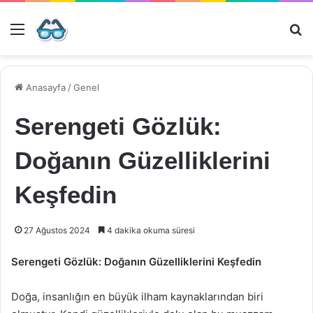
Menü
Ar
Anasayfa
/
Genel
Serengeti Gözlük:
Doğanın Güzelliklerini
Keşfedin
27 Ağustos 2024
4 dakika okuma süresi
Serengeti Gözlük: Doğanın Güzelliklerini Keşfedin
Doğa, insanlığın en büyük ilham kaynaklarından biri