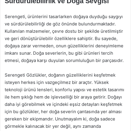
Sürdürülebilirlik ve Doğa Sevgisi
Serengeti, ürünlerini tasarlarken doğaya duyduğu saygıyı
ve sürdürülebilirliği de göz önünde bulundurmaktadır.
Kullanılan malzemeler, çevre dostu bir şekilde üretilmiştir
ve geri dönüştürülebilir özelliklere sahiptir. Bu sayede,
doğaya zarar vermeden, onun güzelliklerini deneyimleme
imkanı sunar. Doğa severlerin, bu gibi ürünleri tercih
etmesi, doğaya karşı duyulan sorumluluğun bir parçasıdır.
Serengeti Gözlükler, doğanın güzelliklerini keşfetmek
isteyen herkes için vazgeçilmez bir araçtır. Yüksek
teknoloji ürünü lensleri, konforlu yapısı ve estetik tasarımı
ile hem şıklığı hem de işlevselliği bir araya getirir. Doğayı
daha iyi görebilmek ve içindeki eşsiz detayları keşfetmek
için bu gözlükler, her doğa severin çantasında yer alması
gereken bir ekipmandır. Unutmayalım ki, doğa sadece
görmekle kalınacak bir yer değil, aynı zamanda