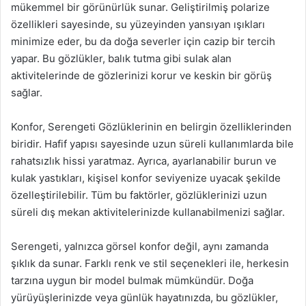
mükemmel bir görünürlük sunar. Geliştirilmiş polarize
özellikleri sayesinde, su yüzeyinden yansıyan ışıkları
minimize eder, bu da doğa severler için cazip bir tercih
yapar. Bu gözlükler, balık tutma gibi sulak alan
aktivitelerinde de gözlerinizi korur ve keskin bir görüş
sağlar.
Konfor, Serengeti Gözlüklerinin en belirgin özelliklerinden
biridir. Hafif yapısı sayesinde uzun süreli kullanımlarda bile
rahatsızlık hissi yaratmaz. Ayrıca, ayarlanabilir burun ve
kulak yastıkları, kişisel konfor seviyenize uyacak şekilde
özelleştirilebilir. Tüm bu faktörler, gözlüklerinizi uzun
süreli dış mekan aktivitelerinizde kullanabilmenizi sağlar.
Serengeti, yalnızca görsel konfor değil, aynı zamanda
şıklık da sunar. Farklı renk ve stil seçenekleri ile, herkesin
tarzına uygun bir model bulmak mümkündür. Doğa
yürüyüşlerinizde veya günlük hayatınızda, bu gözlükler,