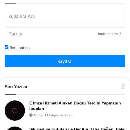
Unuttunuz mu?
Beni hatırla
Kayıt Ol
Son Yazılar
E İmza Hizmeti Alırken Doğru Tercihi Yapmanın
İpuçları
Admin
1 Ağustos 2026
Şık Hediye Kutuları ile Her Anı Daha Değerli Hale