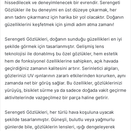
hissedilecek ve deneyimlenecek bir evrendir. Serengeti
Gözlükler ile bu deneyimi en üst düzeye çıkarmak, her
anın tadını çıkarmanız için harika bir yol olacaktır. Doğanın
güzelliklerini keşfetmek için şimdi adım atma zamanı!
Serengeti Gözlükleri, doğanın sunduğu güzellikleri en iyi
şekilde görmek için tasarlanmıştır. Gelişmiş lens
teknolojisi ile donatılmış bu özel gözlükler, hem estetik
hem de fonksiyonel özelliklerine sahipken, açık havada
geçirdiğiniz zamanın kalitesini artırır. Serinletici algıları,
gözlerinizi UV ışınlarının zararlı etkilerinden korurken, aynı
zamanda net bir görüş sağlar. Bu özellikler, gözlüklerinizi
yürüyüş, bisiklet sürme ya da sadece doğada vakit geçirme
aktivitelerinde vazgeçilmez bir parça haline getirir.
Serengeti Gözlükleri, her türlü hava koşuluna uyacak
şekilde tasarlanmıştır. Güneşli, bulutlu veya yağmurlu
günlerde bile, gözlüklerin lensleri, ışığı dengeleyerek