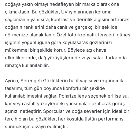
doğaya yakın olmayı hedefleyen bir marka olarak öne
çıkmaktadır. Bu gözlükler, UV ışınlarından koruma
sağlamanın yanı sıra, kontrast ve derinlik algısını artırarak
doğanın renklerini daha canlı ve gerçekçi bir şekilde
görmenize olanak tanır. Özel foto-kromatik lensleri, güneş
ışığının yoğunluğuna göre koyulaşarak gözlerinizi
mükemmel bir şekilde korur. Böylece açık hava
etkinliklerinde, dağ yürüyüşlerinde veya safari turlarında
rahatça kullanılabilir.
Ayrıca, Serengeti Gözlüklerin hafif yapısı ve ergonomik
tasarımı, tüm gün boyunca konforlu bir şekilde
kullanılabilmesini sağlar. Polarize lens seçenekleri ise su,
kar veya asfalt yüzeylerdeki yansımaları azaltarak görüş
açınızı netleştirir. Sporcular ve doğa severler için ideal bir
tercih olan bu gözlükler, her koşulda üstün performans
sunmak için dizayn edilmiştir.