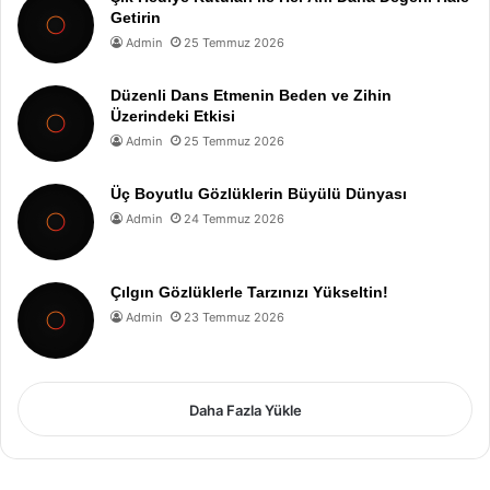
Getirin
Admin
25 Temmuz 2026
Düzenli Dans Etmenin Beden ve Zihin
Üzerindeki Etkisi
Admin
25 Temmuz 2026
Üç Boyutlu Gözlüklerin Büyülü Dünyası
Admin
24 Temmuz 2026
Çılgın Gözlüklerle Tarzınızı Yükseltin!
Admin
23 Temmuz 2026
Daha Fazla Yükle