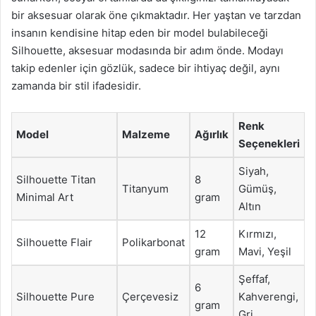
bir aksesuar olarak öne çıkmaktadır. Her yaştan ve tarzdan
insanın kendisine hitap eden bir model bulabileceği
Silhouette, aksesuar modasında bir adım önde. Modayı
takip edenler için gözlük, sadece bir ihtiyaç değil, aynı
zamanda bir stil ifadesidir.
Renk
Model
Malzeme
Ağırlık
Seçenekleri
Siyah,
Silhouette Titan
8
Titanyum
Gümüş,
Minimal Art
gram
Altın
12
Kırmızı,
Silhouette Flair
Polikarbonat
gram
Mavi, Yeşil
Şeffaf,
6
Silhouette Pure
Çerçevesiz
Kahverengi,
gram
Gri