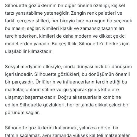
Silhouette gözlüklerinin bir diğer önemli özelliği, kişisel
tarzı yansıtabilme yeteneğidir. Zengin renk paletleri ve
farklı çerçeve stilleri, her bireyin tarzına uygun bir seçenek
bulmasını sağlar. Kimileri klasik ve zamansız tasarımları
tercih ederken, kimileri de daha modern ve dikkat çekici
modellerden yanadır. Bu çeşitlilik, Silhouette’u herkes için
ulaşılabilir kılmaktadır.
Sosyal medyanın etkisiyle, moda dünyası hızlı bir dönüşüm
içerisindedir. Silhouette gözlükleri, bu dönüşümün önemli
bir parçasıdır. Ünlülerin ve influencerların tercih ettiği bu
markalar, onların stiline vurgu yaparak geniş kitlelere
ulaşmayı başarmaktadır. Doğru aksesuarlarla kombine
edilen Silhouette gözlükleri, her ortamda dikkat çekici bir
görünüm sağlar.
Silhouette gözlüklerini kullanmak, yalnızca görsel bir
tatmin sağlamaz, aynı zamanda yüksek kaliteli malzemeler