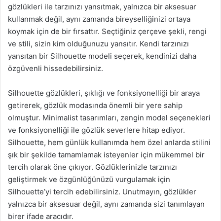
gözlükleri ile tarzınızı yansıtmak, yalnızca bir aksesuar
kullanmak değil, aynı zamanda bireyselliğinizi ortaya
koymak için de bir fırsattır. Seçtiğiniz çerçeve şekli, rengi
ve stili, sizin kim olduğunuzu yansıtır. Kendi tarzınızı
yansıtan bir Silhouette modeli seçerek, kendinizi daha
özgüvenli hissedebilirsiniz.
Silhouette gözlükleri, şıklığı ve fonksiyonelliği bir araya
getirerek, gözlük modasında önemli bir yere sahip
olmuştur. Minimalist tasarımları, zengin model seçenekleri
ve fonksiyonelliği ile gözlük severlere hitap ediyor.
Silhouette, hem günlük kullanımda hem özel anlarda stilini
şık bir şekilde tamamlamak isteyenler için mükemmel bir
tercih olarak öne çıkıyor. Gözlüklerinizle tarzınızı
geliştirmek ve özgünlüğünüzü vurgulamak için
Silhouette’yi tercih edebilirsiniz. Unutmayın, gözlükler
yalnızca bir aksesuar değil, aynı zamanda sizi tanımlayan
birer ifade aracıdır.