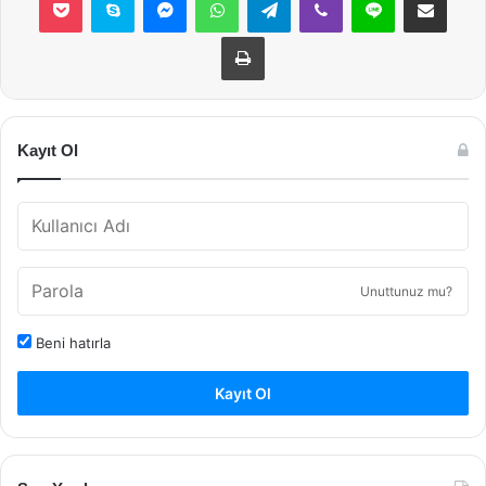
Yazdır
Kayıt Ol
Unuttunuz mu?
Beni hatırla
Kayıt Ol