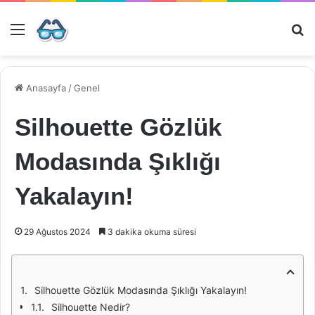
Menü
Ar
Anasayfa
/
Genel
Silhouette Gözlük
Modasında Şıklığı
Yakalayın!
29 Ağustos 2024
3 dakika okuma süresi
Silhouette Gözlük Modasında Şıklığı Yakalayın!
Silhouette Nedir?