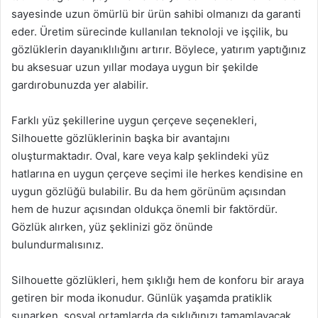
sayesinde uzun ömürlü bir ürün sahibi olmanızı da garanti
eder. Üretim sürecinde kullanılan teknoloji ve işçilik, bu
gözlüklerin dayanıklılığını artırır. Böylece, yatırım yaptığınız
bu aksesuar uzun yıllar modaya uygun bir şekilde
gardırobunuzda yer alabilir.
Farklı yüz şekillerine uygun çerçeve seçenekleri,
Silhouette gözlüklerinin başka bir avantajını
oluşturmaktadır. Oval, kare veya kalp şeklindeki yüz
hatlarına en uygun çerçeve seçimi ile herkes kendisine en
uygun gözlüğü bulabilir. Bu da hem görünüm açısından
hem de huzur açısından oldukça önemli bir faktördür.
Gözlük alırken, yüz şeklinizi göz önünde
bulundurmalısınız.
Silhouette gözlükleri, hem şıklığı hem de konforu bir araya
getiren bir moda ikonudur. Günlük yaşamda pratiklik
sunarken, sosyal ortamlarda da şıklığınızı tamamlayacak