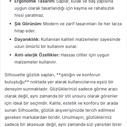
Ergonomik Tasarım:
Saplar, kulak ve baş yapısına
uygun olarak tasarlandığı için kayma ve rahatsızlık
hissi yaratmaz.
Şık Görünüm:
Modern ve zarif tasarımları ile her tarza
hitap eder.
Dayanıklılık:
Kullanılan kaliteli malzemeler sayesinde
uzun ömürlü bir kullanım sunar.
Anti-alerjik Özellikler:
Hassas ciltler için uygun
malzemeler kullanılır.
Silhouette gözlük sapları, **şıklığın ve konforun
buluştuğu** noktada yer alarak kullanıcılarına eşsiz bir
deneyim sunmaktadır. Gözlüklerinizi sadece görme aracı
olarak değil, aynı zamanda bir stil unsuru olarak görenler
için ideal bir seçimdir. Kalite, estetik ve konforu bir arada
sunan Silhouette, gözlük alışverişinizde tercih edilmesi
gereken markalardan biridir. Unutmayın, gözlükleriniz
sadece bir aksesuar değil, aynı zamanda sizi yansıtan birer