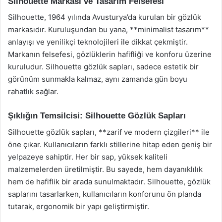
Silhouette Markası ve Tasarım Felsefesi
Silhouette, 1964 yılında Avusturya’da kurulan bir gözlük
markasıdır. Kuruluşundan bu yana, **minimalist tasarım**
anlayışı ve yenilikçi teknolojileri ile dikkat çekmiştir.
Markanın felsefesi, gözlüklerin hafifliği ve konforu üzerine
kuruludur. Silhouette gözlük sapları, sadece estetik bir
görünüm sunmakla kalmaz, aynı zamanda gün boyu
rahatlık sağlar.
Şıklığın Temsilcisi: Silhouette Gözlük Sapları
Silhouette gözlük sapları, **zarif ve modern çizgileri** ile
öne çıkar. Kullanıcıların farklı stillerine hitap eden geniş bir
yelpazeye sahiptir. Her bir sap, yüksek kaliteli
malzemelerden üretilmiştir. Bu sayede, hem dayanıklılık
hem de hafiflik bir arada sunulmaktadır. Silhouette, gözlük
saplarını tasarlarken, kullanıcıların konforunu ön planda
tutarak, ergonomik bir yapı geliştirmiştir.