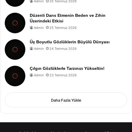
Admin
25 Temmuz 2026
Düzenli Dans Etmenin Beden ve Zihin
Üzerindeki Etkisi
Admin
25 Temmuz 2026
Üç Boyutlu Gözlüklerin Büyülü Dünyası
Admin
24 Temmuz 2026
Çılgın Gözlüklerle Tarzınızı Yükseltin!
Admin
23 Temmuz 2026
Daha Fazla Yükle