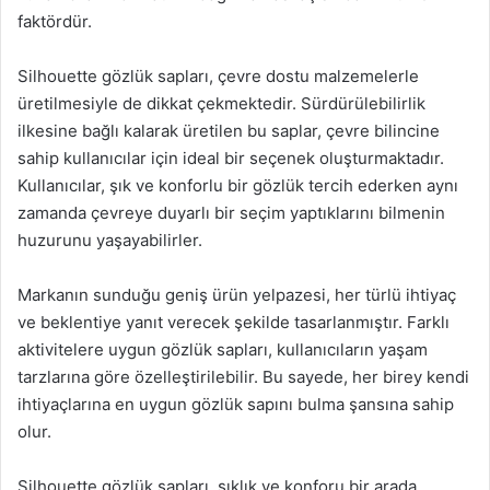
faktördür.
Silhouette gözlük sapları, çevre dostu malzemelerle
üretilmesiyle de dikkat çekmektedir. Sürdürülebilirlik
ilkesine bağlı kalarak üretilen bu saplar, çevre bilincine
sahip kullanıcılar için ideal bir seçenek oluşturmaktadır.
Kullanıcılar, şık ve konforlu bir gözlük tercih ederken aynı
zamanda çevreye duyarlı bir seçim yaptıklarını bilmenin
huzurunu yaşayabilirler.
Markanın sunduğu geniş ürün yelpazesi, her türlü ihtiyaç
ve beklentiye yanıt verecek şekilde tasarlanmıştır. Farklı
aktivitelere uygun gözlük sapları, kullanıcıların yaşam
tarzlarına göre özelleştirilebilir. Bu sayede, her birey kendi
ihtiyaçlarına en uygun gözlük sapını bulma şansına sahip
olur.
Silhouette gözlük sapları, şıklık ve konforu bir arada