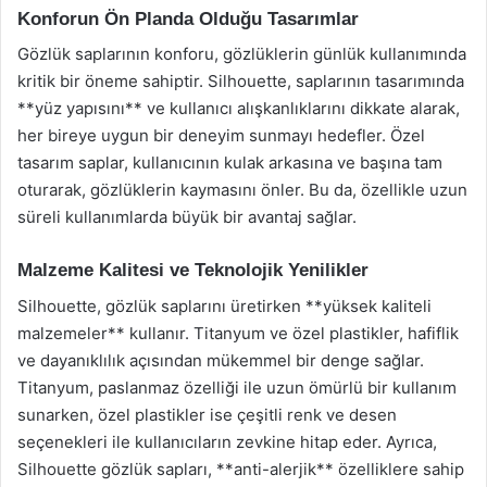
Konforun Ön Planda Olduğu Tasarımlar
Gözlük saplarının konforu, gözlüklerin günlük kullanımında
kritik bir öneme sahiptir. Silhouette, saplarının tasarımında
**yüz yapısını** ve kullanıcı alışkanlıklarını dikkate alarak,
her bireye uygun bir deneyim sunmayı hedefler. Özel
tasarım saplar, kullanıcının kulak arkasına ve başına tam
oturarak, gözlüklerin kaymasını önler. Bu da, özellikle uzun
süreli kullanımlarda büyük bir avantaj sağlar.
Malzeme Kalitesi ve Teknolojik Yenilikler
Silhouette, gözlük saplarını üretirken **yüksek kaliteli
malzemeler** kullanır. Titanyum ve özel plastikler, hafiflik
ve dayanıklılık açısından mükemmel bir denge sağlar.
Titanyum, paslanmaz özelliği ile uzun ömürlü bir kullanım
sunarken, özel plastikler ise çeşitli renk ve desen
seçenekleri ile kullanıcıların zevkine hitap eder. Ayrıca,
Silhouette gözlük sapları, **anti-alerjik** özelliklere sahip