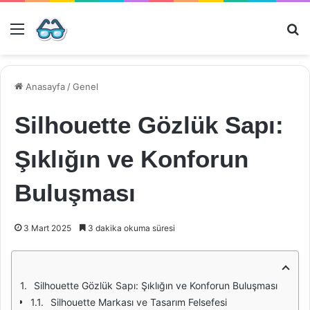
Menü
Ar
Anasayfa
/
Genel
Silhouette Gözlük Sapı:
Şıklığın ve Konforun
Buluşması
3 Mart 2025
3 dakika okuma süresi
Silhouette Gözlük Sapı: Şıklığın ve Konforun Buluşması
Silhouette Markası ve Tasarım Felsefesi