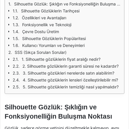
Silhouette Gözlük: Şıklığın ve Fonksiyonelliğin Buluşma Noktası
Silhouette Gözlüklerin Tarihçesi
Özellikleri ve Avantajları
Fonksiyonellik ve Teknoloji
Çevre Dostu Üretim
Silhouette Gözlüklerin Popülaritesi
Kullanıcı Yorumları ve Deneyimleri
SSS (Sıkça Sorulan Sorular)
1. Silhouette gözlüklerin fiyat aralığı nedir?
2. Silhouette gözlüklerin garanti süresi ne kadardır?
3. Silhouette gözlükleri nerelerde satın alabilirim?
4. Silhouette gözlüklerin lensleri özelleştirilebilir mi?
5. Silhouette gözlüklerin temizliği nasıl yapılmalıdır?
Silhouette Gözlük: Şıklığın ve
Fonksiyonelliğin Buluşma Noktası
Gözlük, sadece görme yetisini düzeltmekle kalmayıp, aynı