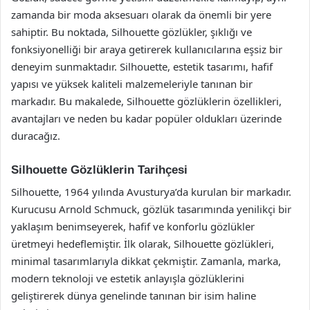
zamanda bir moda aksesuarı olarak da önemli bir yere
sahiptir. Bu noktada, Silhouette gözlükler, şıklığı ve
fonksiyonelliği bir araya getirerek kullanıcılarına eşsiz bir
deneyim sunmaktadır. Silhouette, estetik tasarımı, hafif
yapısı ve yüksek kaliteli malzemeleriyle tanınan bir
markadır. Bu makalede, Silhouette gözlüklerin özellikleri,
avantajları ve neden bu kadar popüler oldukları üzerinde
duracağız.
Silhouette Gözlüklerin Tarihçesi
Silhouette, 1964 yılında Avusturya’da kurulan bir markadır.
Kurucusu Arnold Schmuck, gözlük tasarımında yenilikçi bir
yaklaşım benimseyerek, hafif ve konforlu gözlükler
üretmeyi hedeflemiştir. İlk olarak, Silhouette gözlükleri,
minimal tasarımlarıyla dikkat çekmiştir. Zamanla, marka,
modern teknoloji ve estetik anlayışla gözlüklerini
geliştirerek dünya genelinde tanınan bir isim haline