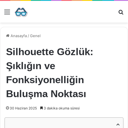
Menü
Ar
Anasayfa
/
Genel
Silhouette Gözlük:
Şıklığın ve
Fonksiyonelliğin
Buluşma Noktası
30 Haziran 2025
3 dakika okuma süresi