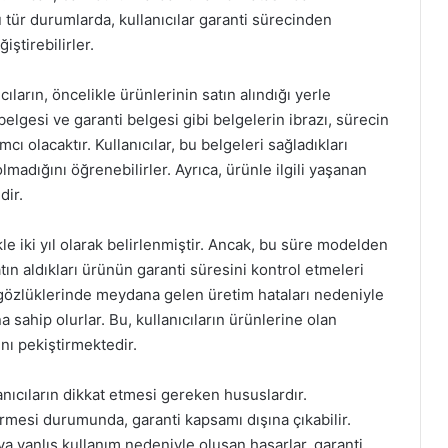
 tür durumlarda, kullanıcılar garanti sürecinden
iştirebilirler.
ların, öncelikle ürünlerinin satın alındığı yerle
elgesi ve garanti belgesi gibi belgelerin ibrazı, sürecin
cı olacaktır. Kullanıcılar, bu belgeleri sağladıkları
madığını öğrenebilirler. Ayrıca, ürünle ilgili yaşanan
dir.
le iki yıl olarak belirlenmiştir. Ancak, bu süre modelden
atın aldıkları ürünün garanti süresini kontrol etmeleri
r gözlüklerinde meydana gelen üretim hataları nedeniyle
 sahip olurlar. Bu, kullanıcıların ürünlerine olan
nı pekiştirmektedir.
anıcıların dikkat etmesi gereken hususlardır.
örmesi durumunda, garanti kapsamı dışına çıkabilir.
a yanlış kullanım nedeniyle oluşan hasarlar, garanti