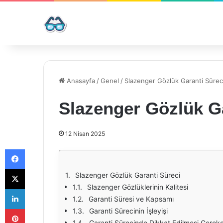
Anasayfa
/
Genel
/
Slazenger Gözlük Garanti Sürec
Slazenger Gözlük Ga
12 Nisan 2025
Facebook
X
Slazenger Gözlük Garanti Süreci
Slazenger Gözlüklerinin Kalitesi
LinkedIn
Garanti Süresi ve Kapsamı
Pinterest
Garanti Sürecinin İşleyişi
Garanti Sürecinde Dikkat Edilmesi Gereke