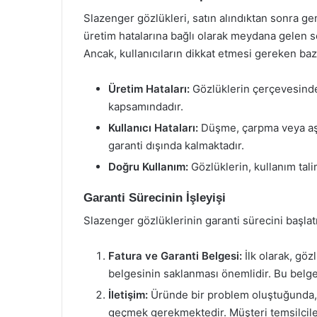
Slazenger gözlükleri, satın alındıktan sonra ge
üretim hatalarına bağlı olarak meydana gelen s
Ancak, kullanıcıların dikkat etmesi gereken bazı
Üretim Hataları:
Gözlüklerin çerçevesinde
kapsamındadır.
Kullanıcı Hataları:
Düşme, çarpma veya aşır
garanti dışında kalmaktadır.
Doğru Kullanım:
Gözlüklerin, kullanım tali
Garanti Sürecinin İşleyişi
Slazenger gözlüklerinin garanti sürecini başlat
Fatura ve Garanti Belgesi:
İlk olarak, göz
belgesinin saklanması önemlidir. Bu belgel
İletişim:
Üründe bir problem oluştuğunda, ö
geçmek gerekmektedir. Müşteri temsilcile