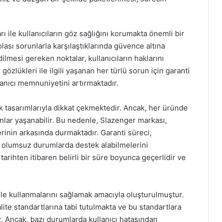
arı ile kullanıcıların göz sağlığını korumakta önemli bir
olası sorunlarla karşılaştıklarında güvence altına
ilmesi gereken noktalar, kullanıcıların haklarını
özlükleri ile ilgili yaşanan her türlü sorun için garanti
llanıcı memnuniyetini artırmaktadır.
ık tasarımlarıyla dikkat çekmektedir. Ancak, her üründe
lar yaşanabilir. Bu nedenle, Slazenger markası,
rinin arkasında durmaktadır. Garanti süreci,
leri olumsuz durumlarda destek alabilmelerini
tarihten itibaren belirli bir süre boyunca geçerlidir ve
enle kullanmalarını sağlamak amacıyla oluşturulmuştur.
alite standartlarına tabi tutulmakta ve bu standartlara
 Ancak, bazı durumlarda kullanıcı hatasından