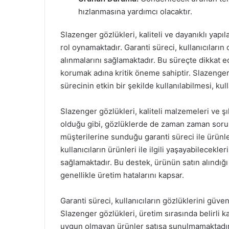
hızlanmasına yardımcı olacaktır.
Slazenger gözlükleri, kaliteli ve dayanıklı yapıl
rol oynamaktadır. Garanti süreci, kullanıcıların 
alınmalarını sağlamaktadır. Bu süreçte dikkat ed
korumak adına kritik öneme sahiptir. Slazenger g
sürecinin etkin bir şekilde kullanılabilmesi, ku
Slazenger gözlükleri, kaliteli malzemeleri ve ş
olduğu gibi, gözlüklerde de zaman zaman sorun
müşterilerine sunduğu garanti süreci ile ürünle
kullanıcıların ürünleri ile ilgili yaşayabilecek
sağlamaktadır. Bu destek, ürünün satın alındığı 
genellikle üretim hatalarını kapsar.
Garanti süreci, kullanıcıların gözlüklerini güv
Slazenger gözlükleri, üretim sırasında belirli k
uygun olmayan ürünler satışa sunulmamaktadır.