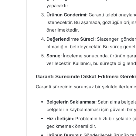
yapacaktır.
Ürünün Gönderimi:
Garanti talebi onaylan
istenecektir. Bu aşamada, gözlüğün orijina
önerilmektedir.
Değerlendirme Süreci:
Slazenger, gönder
olmadığını belirleyecektir. Bu süreç genel
Sonuç:
İnceleme sonucunda, ürünün garant
verilecektir. Kullanıcı, bu süreçte bilgilendi
Garanti Sürecinde Dikkat Edilmesi Gerek
Garanti sürecinin sorunsuz bir şekilde ilerleme
Belgelerin Saklanması:
Satın alma belgele
belgelerin kaybolmaması için güvenli bir y
Hızlı İletişim:
Problemin hızlı bir şekilde ç
gecikmemek önemlidir.
Ürünün Durumu:
Gönderilecek ürünün tem