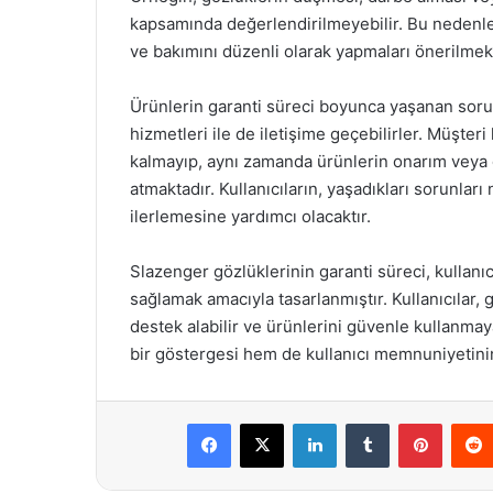
kapsamında değerlendirilmeyebilir. Bu nedenle, k
ve bakımını düzenli olarak yapmaları önerilmek
Ürünlerin garanti süreci boyunca yaşanan sorunl
hizmetleri ile de iletişime geçebilirler. Müşteri
kalmayıp, aynı zamanda ürünlerin onarım veya d
atmaktadır. Kullanıcıların, yaşadıkları sorunları 
ilerlemesine yardımcı olacaktır.
Slazenger gözlüklerinin garanti süreci, kullanıc
sağlamak amacıyla tasarlanmıştır. Kullanıcılar, g
destek alabilir ve ürünlerini güvenle kullanma
bir göstergesi hem de kullanıcı memnuniyetinin 
Facebook
X
LinkedIn
Tumblr
Pintere