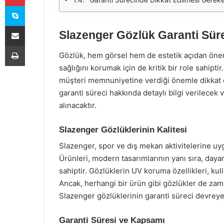
Skype
E-Posta ile paylaş
Slazenger Gözlük Garanti Sür
Yazdır
Gözlük, hem görsel hem de estetik açıdan önemli
sağlığını korumak için de kritik bir role sahipti
müşteri memnuniyetine verdiği önemle dikkat 
garanti süreci hakkında detaylı bilgi verilecek 
alınacaktır.
Slazenger Gözlüklerinin Kalitesi
Slazenger, spor ve dış mekan aktivitelerine uy
Ürünleri, modern tasarımlarının yanı sıra, daya
sahiptir. Gözlüklerin UV koruma özellikleri, kul
Ancak, herhangi bir ürün gibi gözlükler de zama
Slazenger gözlüklerinin garanti süreci devreye
Garanti Süresi ve Kapsamı