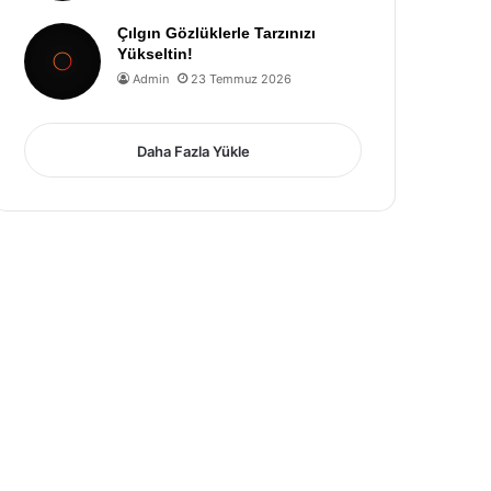
Çılgın Gözlüklerle Tarzınızı
Yükseltin!
Admin
23 Temmuz 2026
Daha Fazla Yükle