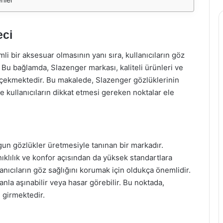
eci
 bir aksesuar olmasının yanı sıra, kullanıcıların göz
r. Bu bağlamda, Slazenger markası, kaliteli ürünleri ve
çekmektedir. Bu makalede, Slazenger gözlüklerinin
ve kullanıcıların dikkat etmesi gereken noktalar ele
gun gözlükler üretmesiyle tanınan bir markadır.
nıklılık ve konfor açısından da yüksek standartlara
lanıcıların göz sağlığını korumak için oldukça önemlidir.
nla aşınabilir veya hasar görebilir. Bu noktada,
 girmektedir.