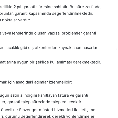
nellikle
2 yıl
garanti süresine sahiptir. Bu süre zarfında,
orunlar, garanti kapsamında değerlendirilmektedir.
 noktalar vardır:
 veya lenslerinde oluşan yapısal problemler garanti
ı sıcaklık gibi dış etkenlerden kaynaklanan hasarlar
matlarına uygun bir şekilde kullanılması gerekmektedir.
mak için aşağıdaki adımlar izlenmelidir:
lüğün satın alındığını kanıtlayan fatura ve garanti
er, garanti talep sürecinde talep edilecektir.
ncelikle Slazenger müşteri hizmetleri ile iletişime
ri, durumu değerlendirerek gerekli yönlendirmeleri