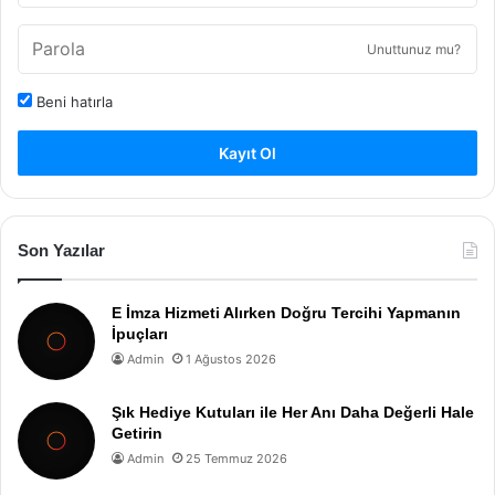
Unuttunuz mu?
Beni hatırla
Kayıt Ol
Son Yazılar
E İmza Hizmeti Alırken Doğru Tercihi Yapmanın
İpuçları
Admin
1 Ağustos 2026
Şık Hediye Kutuları ile Her Anı Daha Değerli Hale
Getirin
Admin
25 Temmuz 2026