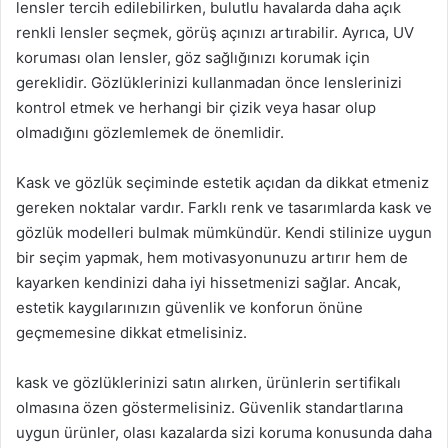
lensler tercih edilebilirken, bulutlu havalarda daha açık
renkli lensler seçmek, görüş açınızı artırabilir. Ayrıca, UV
koruması olan lensler, göz sağlığınızı korumak için
gereklidir. Gözlüklerinizi kullanmadan önce lenslerinizi
kontrol etmek ve herhangi bir çizik veya hasar olup
olmadığını gözlemlemek de önemlidir.
Kask ve gözlük seçiminde estetik açıdan da dikkat etmeniz
gereken noktalar vardır. Farklı renk ve tasarımlarda kask ve
gözlük modelleri bulmak mümkündür. Kendi stilinize uygun
bir seçim yapmak, hem motivasyonunuzu artırır hem de
kayarken kendinizi daha iyi hissetmenizi sağlar. Ancak,
estetik kaygılarınızın güvenlik ve konforun önüne
geçmemesine dikkat etmelisiniz.
kask ve gözlüklerinizi satın alırken, ürünlerin sertifikalı
olmasına özen göstermelisiniz. Güvenlik standartlarına
uygun ürünler, olası kazalarda sizi koruma konusunda daha