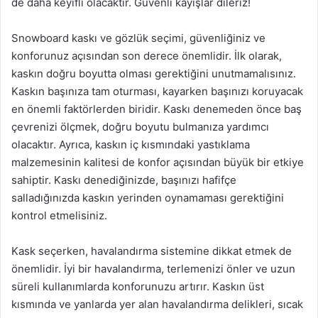
de daha keyifli olacaktır. Güvenli kayışlar dileriz!
Snowboard kaskı ve gözlük seçimi, güvenliğiniz ve
konforunuz açısından son derece önemlidir. İlk olarak,
kaskın doğru boyutta olması gerektiğini unutmamalısınız.
Kaskın başınıza tam oturması, kayarken başınızı koruyacak
en önemli faktörlerden biridir. Kaskı denemeden önce baş
çevrenizi ölçmek, doğru boyutu bulmanıza yardımcı
olacaktır. Ayrıca, kaskın iç kısmındaki yastıklama
malzemesinin kalitesi de konfor açısından büyük bir etkiye
sahiptir. Kaskı denediğinizde, başınızı hafifçe
salladığınızda kaskın yerinden oynamaması gerektiğini
kontrol etmelisiniz.
Kask seçerken, havalandırma sistemine dikkat etmek de
önemlidir. İyi bir havalandırma, terlemenizi önler ve uzun
süreli kullanımlarda konforunuzu artırır. Kaskın üst
kısmında ve yanlarda yer alan havalandırma delikleri, sıcak