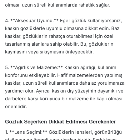
olması, uzun süreli kullanımlarda rahatlık sağlar.
4. **Aksesuar Uyumu:** Eğer gözlük kullanıyorsanız,
kaskın gözlüklerle uyumlu olmasına dikkat edin. Bazı
kasklar, gözlüklerin rahatça oturabilmesi için özel
tasarlanmış alanlara sahip olabilir. Bu, gözlüklerin
kaymasını veya sıkışmasını önleyecektir.
5. **Ağırlık ve Malzeme:** Kaskın ağırlığı, kullanım
konforunu etkileyebilir. Hafif malzemelerden yapılmış
kasklar, uzun süreli kullanımlarda daha az yorulmanıza
yardımcı olur. Ayrıca, kaskın dış yüzeyinin dayanıklı ve
darbelere karşı koruyucu bir malzeme ile kaplı olması
önemlidir.
Gözlük Seçerken Dikkat Edilmesi Gerekenler
1. **Lens Seçimi:** Gözlüklerin lensleri, görünürlüğü
etkileyen en önemli unsurlardan biridir. Farklı hava