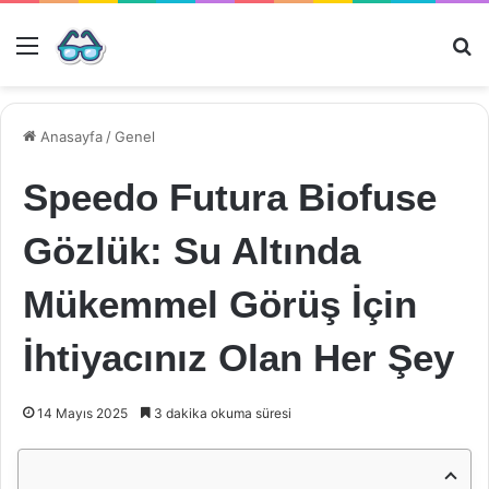
Menü
Ar
Anasayfa
/
Genel
Speedo Futura Biofuse
Gözlük: Su Altında
Mükemmel Görüş İçin
İhtiyacınız Olan Her Şey
14 Mayıs 2025
3 dakika okuma süresi