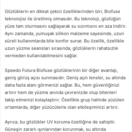
Gözlüklerin en dikkat çekici özelliklerinden biri, Biofuse
teknolojisi ile üretilmiş olmasıdır. Bu teknoloji, gözlüğün
yüze tam oturmasını sağlayarak su sızıntısını en aza indirir.
Aynı zamanda, yumuşak silikon malzeme sayesinde, uzun
süreli kullanımlarda bile konfor sunar. Bu özellik, özellikle
uzun yüzme seansları sırasında, gözlüklerin rahatsızlık
vermeden kullanılabilmesini sağlar.
Speedo Futura Biofuse gözlüklerinin bir diğer avantajı,
geniş görüş açısı sunmasıdır. Geniş açılı lensler, su altında
daha fazla alanı görmenizi sağlar. Bu, hem güvenliğinizi
artırır hem de yüzme anında çevrenizde olup bitenleri
takip etmenizi kolaylaştırır. Özellikle grup halinde yüzülen
ortamlarda, diğer yüzücülerle olan etkileşiminizi artırır.
Ayrıca, bu gözlükler UV koruma özelliğine de sahiptir.
Güneşin zararlı ışınlarından korunmak, su altında