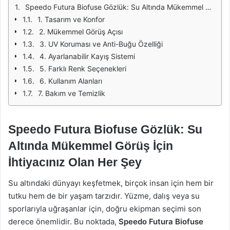
Speedo Futura Biofuse Gözlük: Su Altında Mükemmel Görüş İçin İhtiyacınız Olan Her Şey
1. Tasarım ve Konfor
2. Mükemmel Görüş Açısı
3. UV Koruması ve Anti-Buğu Özelliği
4. Ayarlanabilir Kayış Sistemi
5. Farklı Renk Seçenekleri
6. Kullanım Alanları
7. Bakım ve Temizlik
Speedo Futura Biofuse Gözlük: Su
Altında Mükemmel Görüş İçin
İhtiyacınız Olan Her Şey
Su altındaki dünyayı keşfetmek, birçok insan için hem bir
tutku hem de bir yaşam tarzıdır. Yüzme, dalış veya su
sporlarıyla uğraşanlar için, doğru ekipman seçimi son
derece önemlidir. Bu noktada,
Speedo Futura Biofuse