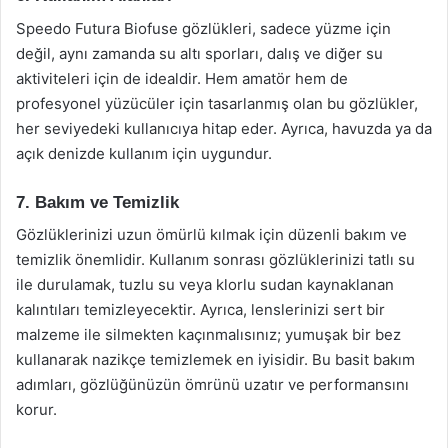
Speedo Futura Biofuse gözlükleri, sadece yüzme için
değil, aynı zamanda su altı sporları, dalış ve diğer su
aktiviteleri için de idealdir. Hem amatör hem de
profesyonel yüzücüler için tasarlanmış olan bu gözlükler,
her seviyedeki kullanıcıya hitap eder. Ayrıca, havuzda ya da
açık denizde kullanım için uygundur.
7. Bakım ve Temizlik
Gözlüklerinizi uzun ömürlü kılmak için düzenli bakım ve
temizlik önemlidir. Kullanım sonrası gözlüklerinizi tatlı su
ile durulamak, tuzlu su veya klorlu sudan kaynaklanan
kalıntıları temizleyecektir. Ayrıca, lenslerinizi sert bir
malzeme ile silmekten kaçınmalısınız; yumuşak bir bez
kullanarak nazikçe temizlemek en iyisidir. Bu basit bakım
adımları, gözlüğünüzün ömrünü uzatır ve performansını
korur.