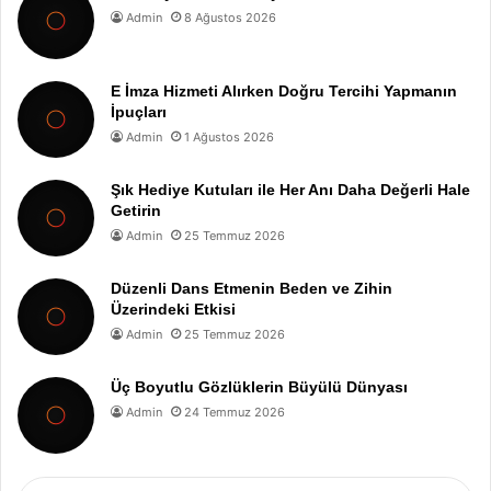
Admin
8 Ağustos 2026
E İmza Hizmeti Alırken Doğru Tercihi Yapmanın
İpuçları
Admin
1 Ağustos 2026
Şık Hediye Kutuları ile Her Anı Daha Değerli Hale
Getirin
Admin
25 Temmuz 2026
Düzenli Dans Etmenin Beden ve Zihin
Üzerindeki Etkisi
Admin
25 Temmuz 2026
Üç Boyutlu Gözlüklerin Büyülü Dünyası
Admin
24 Temmuz 2026