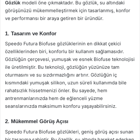
Gözlük
modeli öne çıkmaktadır. Bu gözlük, su altındaki
görüşünüzü mükemmelleştirmek için tasarlanmış, konfor
ve performansı bir araya getiren bir üründür.
1. Tasarım ve Konfor
Speedo Futura Biofuse gözlüklerinin en dikkat çekici
özelliklerinden biri, konforlu bir kullanım sağlamasıdır.
Gözlüğün çerçevesi, yumuşak ve esnek Biofuse teknolojisi
ile üretilmiştir. Bu teknoloji, gözlüğün yüzünüze tam
oturmasını ve su sızdırmazlığını artırır. Gözlüğün iç
kısmındaki yumuşak silikon, uzun süreli kullanımda bile
rahatsızlık hissetmenizi önler. Bu sayede, hem
antrenmanlarınızda hem de eğlenceli yüzme
seanslarınızda maksimum konforu yaşayabilirsiniz.
2. Mükemmel Görüş Açısı
Speedo Futura Biofuse gözlükleri, geniş görüş açısı sunan
bir tasarıma sahiptir. Bu özellik, su altında hareket ederken