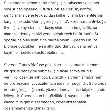
Su altında mükemmel bir görüş için ihtiyacınız olan her
şeyi sunan
Speedo Futura Biofuse Gözlük
, konfor,
performans ve estetik açıdan kullanıcıların beklentilerini
karşılamaktadır. Geniş görüş açısı, UV koruması, anti-buğu
özelliği ve ayarlanabilir kayış sistemi ile bu gözlük, su
altındaki deneyiminizi zenginleştirecek bir üründür. Su
sporlarına olan ilginiz ne olursa olsun, Speedo Futura
Biofuse gözlükleri ile su altındaki dünyayı daha net ve
keyifli bir şekilde keşfedebilirsiniz.
Speedo Futura Biofuse gözlükleri, su altında mükemmel
bir görüş deneyimi sunmak için tasarlanmış bir dizi
yenilikçi özelliğe sahiptir. Bu gözlükler, hem amatör hem
de profesyonel yüzücüler için ideal bir seçimdir. Su altında
net bir görüş sağlamak, yüzme deneyiminizi büyük ölçüde
iyileştirir. Speedo’nun bu gözlükleri, suyun içinde
kaybolmuş gibi hissetmeden, çevrenizi rahatça
gözlemlemenize olanak tanır.