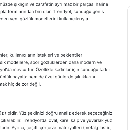
müzde şıklığın ve zarafetin ayrılmaz bir parçası haline
ş platformlarından biri olan Trendyol, sunduğu geniş
eden yeni gözlük modellerini kullanıcılarıyla
, kullanıcıların istekleri ve beklentileri
lasik modellere, spor gözlüklerden daha modern ve
ol’da mevcuttur. Özellikle kadınlar için sunduğu farklı
ünlük hayatta hem de özel günlerde şıklıklarını
ak hiç de zor değil.
z tipidir. Yüz şeklinizi doğru analiz ederek seçeceğiniz
çıkarabilir. Trendyol’da, oval, kare, kalp ve yuvarlak yüz
ır. Ayrıca, çeşitli çerçeve materyalleri (metal,plastic,