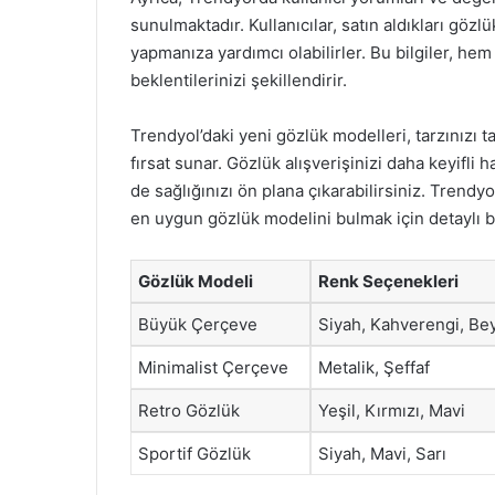
sunulmaktadır. Kullanıcılar, satın aldıkları gözl
yapmanıza yardımcı olabilirler. Bu bilgiler, he
beklentilerinizi şekillendirir.
Trendyol’daki yeni gözlük modelleri, tarzınızı 
fırsat sunar. Gözlük alışverişinizi daha keyif
de sağlığınızı ön plana çıkarabilirsiniz. Trend
en uygun gözlük modelini bulmak için detaylı 
Gözlük Modeli
Renk Seçenekleri
Büyük Çerçeve
Siyah, Kahverengi, Be
Minimalist Çerçeve
Metalik, Şeffaf
Retro Gözlük
Yeşil, Kırmızı, Mavi
Sportif Gözlük
Siyah, Mavi, Sarı