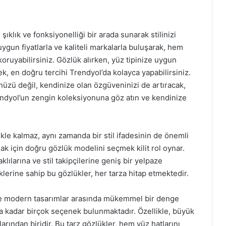
ıklık ve fonksiyonelliği bir arada sunarak stilinizi
ygun fiyatlarla ve kaliteli markalarla buluşarak, hem
ruyabilirsiniz. Gözlük alırken, yüz tipinize uygun
, en doğru tercihi Trendyol’da kolayca yapabilirsiniz.
zü değil, kendinize olan özgüveninizi de artıracak,
Trendyol’un zengin koleksiyonuna göz atın ve kendinize
kle kalmaz, aynı zamanda bir stil ifadesinin de önemli
mak için doğru gözlük modelini seçmek kilit rol oynar.
lılarına ve stil takipçilerine geniş bir yelpaze
lerine sahip bu gözlükler, her tarza hitap etmektedir.
 ve modern tasarımlar arasında mükemmel bir denge
a kadar birçok seçenek bulunmaktadır. Özellikle, büyük
rından biridir. Bu tarz gözlükler, hem yüz hatlarını