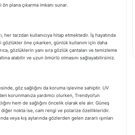
zi ön plana çıkarma imkanı sunar.
 her tarzdan kullanıcıya hitap etmektedir. İş hayatında
li gözlükler öne çıkarken, günlük kullanım için daha
rıca, gözlüklerin yanı sıra gözlük çantaları ve temizleme
tına alabilir ve uzun ömürlü olmasını sağlayabilirsiniz.
sinde, göz sağlığını da koruma işlevine sahiptir. UV
erinden korunmanıza yardımcı olurken, Trendyol’un
lığını hem de sağlığını öncelik olarak ele alır. Güneş
iğer nokta ise, cam rengi ve polarize özellikleridir.
nda veya kış aylarında gözlerden gelen zararlı ışınları