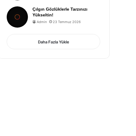
Çılgın Gözlüklerle Tarzınızı
Yükseltin!
Admin
23 Temmuz 2026
Daha Fazla Yükle