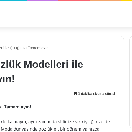
i ile Şıklığınızı Tamamlayın!
zlük Modelleri ile
yın!
3 dakika okuma süresi
ızı Tamamlayın!
e kalmayıp, aynı zamanda stilinize ve kişiliğinize de
. Moda dünyasında gözlükler, bir dönem yalnızca