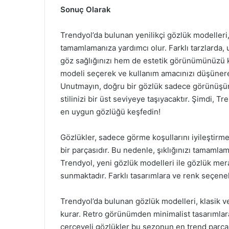
Sonuç Olarak
Trendyol’da bulunan yenilikçi gözlük modelleri, ş
tamamlamanıza yardımcı olur. Farklı tarzlarda, u
göz sağlığınızı hem de estetik görünümünüzü ko
modeli seçerek ve kullanım amacınızı düşünerek
Unutmayın, doğru bir gözlük sadece görünüşünü
stilinizi bir üst seviyeye taşıyacaktır. Şimdi, 
en uygun gözlüğü keşfedin!
Gözlükler, sadece görme koşullarını iyileştirme
bir parçasıdır. Bu nedenle, şıklığınızı tamamla
Trendyol, yeni gözlük modelleri ile gözlük merak
sunmaktadır. Farklı tasarımlara ve renk seçenek
Trendyol’da bulunan gözlük modelleri, klasik
kurar. Retro görünümden minimalist tasarımlar
çerçeveli gözlükler bu sezonun en trend parçala