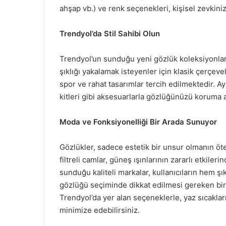
ahşap vb.) ve renk seçenekleri, kişisel zevkini
Trendyol’da Stil Sahibi Olun
Trendyol’un sunduğu yeni gözlük koleksiyonları,
şıklığı yakalamak isteyenler için klasik çerçeve
spor ve rahat tasarımlar tercih edilmektedir. Ay
kitleri gibi aksesuarlarla gözlüğünüzü koruma al
Moda ve Fonksiyonelliği Bir Arada Sunuyor
Gözlükler, sadece estetik bir unsur olmanın öte
filtreli camlar, güneş ışınlarının zararlı etkil
sunduğu kaliteli markalar, kullanıcıların hem şık
gözlüğü seçiminde dikkat edilmesi gereken bir d
Trendyol’da yer alan seçeneklerle, yaz sıcakları
minimize edebilirsiniz.