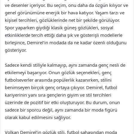
ve desenler içeriyor. Bu seçim, onu daha da özgün kılıyor ve
genel görünümüne enerjik bir hava katıyor. Yaşam tarzı ve
kişisel tercihleri, gözlüklerinde net bir şekilde görülüyor.
Spor yaparken giydiği klasik güneş gözlükleri, sosyal
etkinliklerde tercih ettiği daha şık ve gösterişli modellerle
birleşince, Demirel’in modada da ne kadar özenli olduğunu
gösteriyor.
Sadece kendi stiliyle kalmayıp, aynı zamanda genç nesli de
etkilemeyi başarıyor. Onun gözlük seçenekleri, genç
futbolseverler arasında popülerlik kazanırken, stilini
benimseyen birçok genç ortaya çıkıyor. Demirel, futbol
kariyerinin yanı sıra gençlerin giyim ve stil tercihleri
üzerinde de pozitif bir etki oluşturuyor. Bu durum, onun
sadece bir sporcu değil, aynı zamanda bir moda figürü
olarak kabul edilmesini sağlıyor.
Volkan Demirel’in gözlük stili, futbol sahasından moda