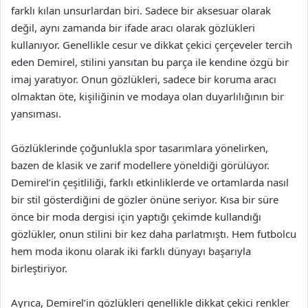
farklı kılan unsurlardan biri. Sadece bir aksesuar olarak
değil, aynı zamanda bir ifade aracı olarak gözlükleri
kullanıyor. Genellikle cesur ve dikkat çekici çerçeveler tercih
eden Demirel, stilini yansıtan bu parça ile kendine özgü bir
imaj yaratıyor. Onun gözlükleri, sadece bir koruma aracı
olmaktan öte, kişiliğinin ve modaya olan duyarlılığının bir
yansıması.
Gözlüklerinde çoğunlukla spor tasarımlara yönelirken,
bazen de klasik ve zarif modellere yöneldiği görülüyor.
Demirel’in çeşitliliği, farklı etkinliklerde ve ortamlarda nasıl
bir stil gösterdiğini de gözler önüne seriyor. Kısa bir süre
önce bir moda dergisi için yaptığı çekimde kullandığı
gözlükler, onun stilini bir kez daha parlatmıştı. Hem futbolcu
hem moda ikonu olarak iki farklı dünyayı başarıyla
birleştiriyor.
Ayrıca, Demirel’in gözlükleri genellikle dikkat çekici renkler