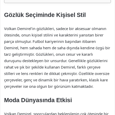
Gözlük Seçiminde Kişisel Stil
Volkan Demirel’in gözlükleri, sadece bir aksesuar olmanın
ötesinde, onun kişisel stilini ve karakterini yansıtan birer
parça olmuştur. Futbol kariyerinin başından itibaren
Demirel, hem sahada hem de saha dışında kendine özgü bir
tarz geliştirmiştir. Gözlükleri, onun cesur ve kararlı
duruşunu destekleyen bir unsurdur. Genellikle gözlüklerini
rahat ve şık bir şekilde kullanan Demirel, farklı çerçeve
stilleri ve lens renkleri ile dikkat çekmiştir. Özellikle oversize
çerçeveler, genç ve dinamik bir hava yaratırken, klasik kare
çerçeveler ise ona olgun bir görünüm katmaktadır.
Moda Dünyasında Etkisi
Volkan Demirel, sporculardan beklenilenin çok ötesinde bir