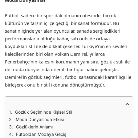
Moda Dünyasına!
Futbol, sadece bir spor dalı olmanın ötesinde, birçok
kültürün ve tarzın iç içe geçtiği bir sanat formudur. Bu
sanatın içinde yer alan oyuncular, sahada sergiledikleri
performanslarla olduğu kadar, sah outside ortaya
koydukları stil ile de dikkat çekerler. Türkiye’nin en sevilen
kalecilerinden biri olan Volkan Demirel, yıllarca
Fenerbahçe’nin kalesini korumanın yanı sıra, gözlük stili ile
de moda dünyasında önemli bir figür haline gelmiştir.
Demirel’in gözlük seçimleri, futbol sahasındaki kararlılığı ile
birleşerek onu bir stil ikonuna dönüştürmüştür.
Gözlük Seçiminde Kişisel Stil
Moda Dünyasında Etkisi
Gözlüklerin Anlamı
Futboldan Modaya Geçiş