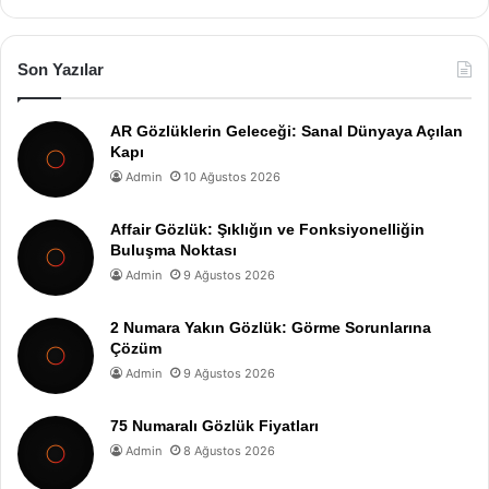
Son Yazılar
AR Gözlüklerin Geleceği: Sanal Dünyaya Açılan
Kapı
Admin
10 Ağustos 2026
Affair Gözlük: Şıklığın ve Fonksiyonelliğin
Buluşma Noktası
Admin
9 Ağustos 2026
2 Numara Yakın Gözlük: Görme Sorunlarına
Çözüm
Admin
9 Ağustos 2026
75 Numaralı Gözlük Fiyatları
Admin
8 Ağustos 2026