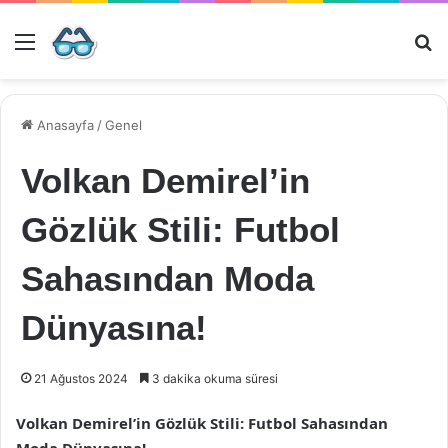
Menü
Ar
Anasayfa
/
Genel
Volkan Demirel’in
Gözlük Stili: Futbol
Sahasından Moda
Dünyasına!
21 Ağustos 2024
3 dakika okuma süresi
Volkan Demirel’in Gözlük Stili: Futbol Sahasından