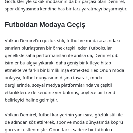
Gözlükleriyle sokak modasının da bir parçası olan Demirel,
spor dünyasında kendine has bir tarz yaratmayı başarmıştır.
Futboldan Modaya Geçiş
Volkan Demirel’in gözlük stili, futbol ve moda arasındaki
sınırları blurlaştıran bir örnek teşkil eder. Futbolcular
genellikle saha performansları ile anılsa da, Demirel gibi
isimler bu algıyı yıkarak, daha geniş bir kitleye hitap
etmekte ve farklı bir kimlik inşa etmektedirler. Onun moda
anlayışı, futbol dünyasının dışına taşarak, moda
dergilerinde, sosyal medya platformlarında ve çeşitli
etkinliklerde de kendine yer bulmuş, böylece bir trend
belirleyici haline gelmiştir.
Volkan Demirel, futbol kariyerinin yanı sıra, gözlük stili ile
de adından söz ettirerek, spor ve moda dünyasında köprü
görevini üstlenmiştir. Onun tarzı, sadece bir futbolcu