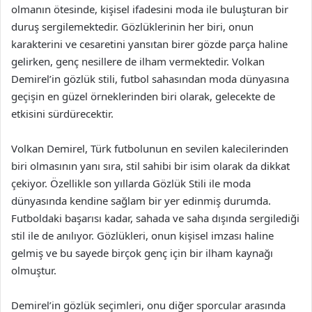
olmanın ötesinde, kişisel ifadesini moda ile buluşturan bir
duruş sergilemektedir. Gözlüklerinin her biri, onun
karakterini ve cesaretini yansıtan birer gözde parça haline
gelirken, genç nesillere de ilham vermektedir. Volkan
Demirel’in gözlük stili, futbol sahasından moda dünyasına
geçişin en güzel örneklerinden biri olarak, gelecekte de
etkisini sürdürecektir.
Volkan Demirel, Türk futbolunun en sevilen kalecilerinden
biri olmasının yanı sıra, stil sahibi bir isim olarak da dikkat
çekiyor. Özellikle son yıllarda Gözlük Stili ile moda
dünyasında kendine sağlam bir yer edinmiş durumda.
Futboldaki başarısı kadar, sahada ve saha dışında sergilediği
stil ile de anılıyor. Gözlükleri, onun kişisel imzası haline
gelmiş ve bu sayede birçok genç için bir ilham kaynağı
olmuştur.
Demirel’in gözlük seçimleri, onu diğer sporcular arasında