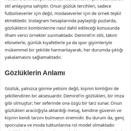
stil anlayışına sahiptir. Onun gözlük tercihleri, sadece
futbolseverler için değil, modaseverler için de örnek teşkil
etmektedir. Instagram hesaplarında paylaştığı pozlarda,
gözlüklerin kombinlerine nasıl dahil edileceği konusunda
ilham verici örnekler sunmaktadır. Demirel’in stili, takım
elbiselerle, günlük kıyafetlerle ya da spor giyimleriyle
mükemmel bir şekilde harmanlayarak, her durumda şıklığı
yakalamasını sağlamaktadır.
Gözlüklerin Anlamı
Gözlük, yalnızca görme yetisini değil, kişinin kimliğini de
şekillendiren bir aksesuardır. Demirel’in gözlükleri, bir imza
gibi olmuştur; her seferinde ona özgü bir tarz sunar. Onun
gözlükleri aracılığıyla aktardığı mesaj, kendine güvenin ve
kişinin kendi tarzını bulmanın önemidir. Bu durum da, genç
sporculara ve moda tutkunlarına rol model olmaktadır.