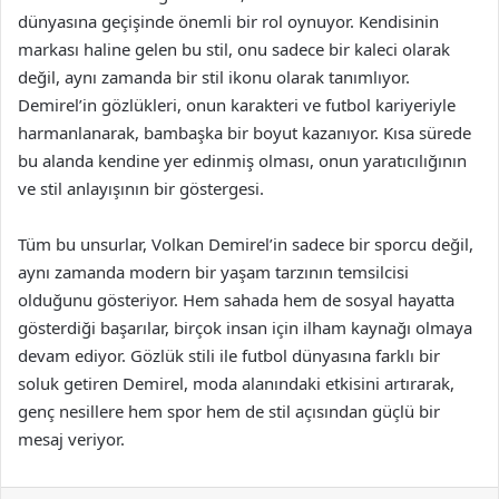
dünyasına geçişinde önemli bir rol oynuyor. Kendisinin
markası haline gelen bu stil, onu sadece bir kaleci olarak
değil, aynı zamanda bir stil ikonu olarak tanımlıyor.
Demirel’in gözlükleri, onun karakteri ve futbol kariyeriyle
harmanlanarak, bambaşka bir boyut kazanıyor. Kısa sürede
bu alanda kendine yer edinmiş olması, onun yaratıcılığının
ve stil anlayışının bir göstergesi.
Tüm bu unsurlar, Volkan Demirel’in sadece bir sporcu değil,
aynı zamanda modern bir yaşam tarzının temsilcisi
olduğunu gösteriyor. Hem sahada hem de sosyal hayatta
gösterdiği başarılar, birçok insan için ilham kaynağı olmaya
devam ediyor. Gözlük stili ile futbol dünyasına farklı bir
soluk getiren Demirel, moda alanındaki etkisini artırarak,
genç nesillere hem spor hem de stil açısından güçlü bir
mesaj veriyor.