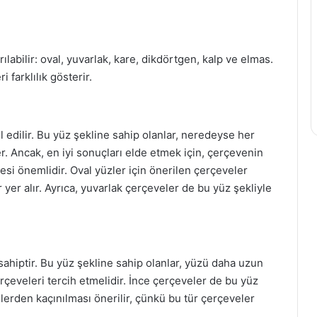
rılabilir: oval, yuvarlak, kare, dikdörtgen, kalp ve elmas.
 farklılık gösterir.
l edilir. Bu yüz şekline sahip olanlar, neredeyse her
ler. Ancak, en iyi sonuçları elde etmek için, çerçevenin
si önemlidir. Oval yüzler için önerilen çerçeveler
yer alır. Ayrıca, yuvarlak çerçeveler de bu yüz şekliyle
ahiptir. Bu yüz şekline sahip olanlar, yüzü daha uzun
çeveleri tercih etmelidir. İnce çerçeveler de bu yüz
velerden kaçınılması önerilir, çünkü bu tür çerçeveler