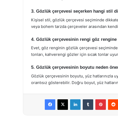
3. Gözlük çerçevesi seçerken hangi stil d
Kişisel stil, gözlük çerçevesi seçiminde dikka
veya bohem tarzda çerçeveler arasından kendi s
4. Gözlük çerçevesinin rengi göz rengine
Evet, göz renginin gözlük çerçevesi seçiminde e
tonları, kahverengi gözler için sıcak tonlar uyum
5. Gözlük çerçevesinin boyutu neden öne
Gözlük çerçevesinin boyutu, yüz hatlarınızla u
orantısız gösterebilir. Doğru boyut, yüz hatlar
Facebook
X
LinkedIn
Tumblr
Pintere