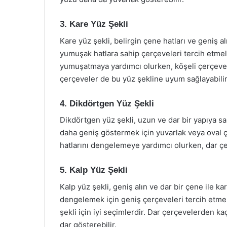
3. Kare Yüz Şekli
Kare yüz şekli, belirgin çene hatları ve geniş al
yumuşak hatlara sahip çerçeveleri tercih etmeli
yumuşatmaya yardımcı olurken, köşeli çerçevele
çerçeveler de bu yüz şekline uyum sağlayabilir
4. Dikdörtgen Yüz Şekli
Dikdörtgen yüz şekli, uzun ve dar bir yapıya sa
daha geniş göstermek için yuvarlak veya oval ç
hatlarını dengelemeye yardımcı olurken, dar çe
5. Kalp Yüz Şekli
Kalp yüz şekli, geniş alın ve dar bir çene ile ka
dengelemek için geniş çerçeveleri tercih etmeli
şekli için iyi seçimlerdir. Dar çerçevelerden ka
dar gösterebilir.