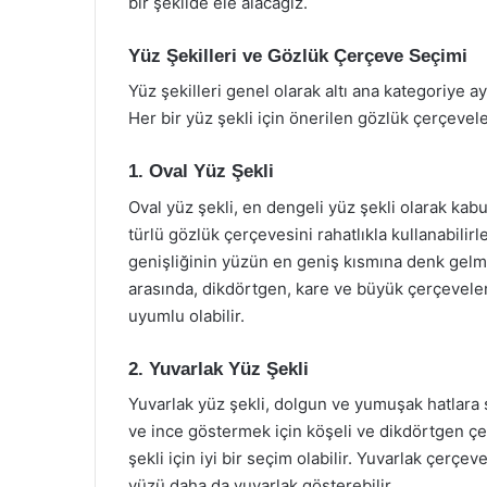
bir şekilde ele alacağız.
Yüz Şekilleri ve Gözlük Çerçeve Seçimi
Yüz şekilleri genel olarak altı ana kategoriye ay
Her bir yüz şekli için önerilen gözlük çerçeveleri
1. Oval Yüz Şekli
Oval yüz şekli, en dengeli yüz şekli olarak kabu
türlü gözlük çerçevesini rahatlıkla kullanabilir
genişliğinin yüzün en geniş kısmına denk gelme
arasında, dikdörtgen, kare ve büyük çerçeveler 
uyumlu olabilir.
2. Yuvarlak Yüz Şekli
Yuvarlak yüz şekli, dolgun ve yumuşak hatlara s
ve ince göstermek için köşeli ve dikdörtgen çer
şekli için iyi bir seçim olabilir. Yuvarlak çerçe
yüzü daha da yuvarlak gösterebilir.