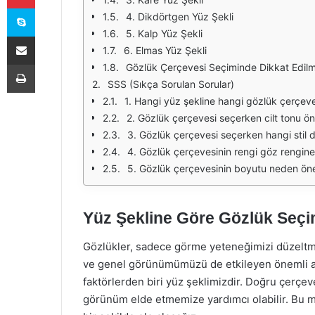
Skype
4. Dikdörtgen Yüz Şekli
5. Kalp Yüz Şekli
E-Posta ile paylaş
6. Elmas Yüz Şekli
Yazdır
Gözlük Çerçevesi Seçiminde Dikkat Edilm
SSS (Sıkça Sorulan Sorular)
1. Hangi yüz şekline hangi gözlük çerçev
2. Gözlük çerçevesi seçerken cilt tonu ön
3. Gözlük çerçevesi seçerken hangi stil d
4. Gözlük çerçevesinin rengi göz rengine
5. Gözlük çerçevesinin boyutu neden öne
Yüz Şekline Göre Gözlük Seçi
Gözlükler, sadece görme yeteneğimizi düzeltmek
ve genel görünümümüzü de etkileyen önemli ak
faktörlerden biri yüz şeklimizdir. Doğru çerçev
görünüm elde etmemize yardımcı olabilir. Bu ma