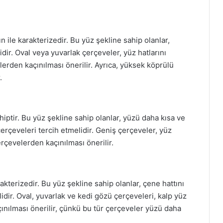
ın ile karakterizedir. Bu yüz şekline sahip olanlar,
dir. Oval veya yuvarlak çerçeveler, yüz hatlarını
rden kaçınılması önerilir. Ayrıca, yüksek köprülü
.
hiptir. Bu yüz şekline sahip olanlar, yüzü daha kısa ve
erçeveleri tercih etmelidir. Geniş çerçeveler, yüz
rçevelerden kaçınılması önerilir.
rakterizedir. Bu yüz şekline sahip olanlar, çene hattını
dir. Oval, yuvarlak ve kedi gözü çerçeveleri, kalp yüz
çınılması önerilir, çünkü bu tür çerçeveler yüzü daha