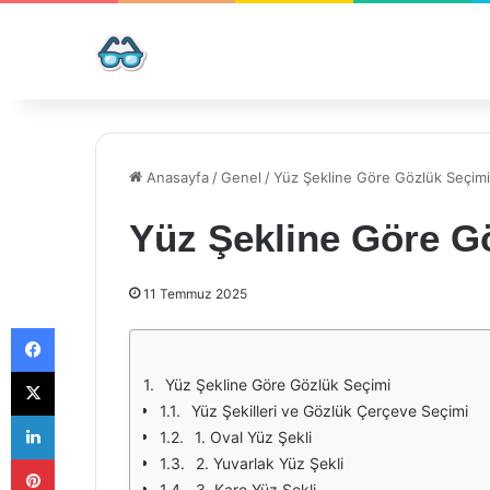
Anasayfa
/
Genel
/
Yüz Şekline Göre Gözlük Seçimi
Yüz Şekline Göre G
11 Temmuz 2025
Facebook
X
Yüz Şekline Göre Gözlük Seçimi
Yüz Şekilleri ve Gözlük Çerçeve Seçimi
LinkedIn
1. Oval Yüz Şekli
Pinterest
2. Yuvarlak Yüz Şekli
3. Kare Yüz Şekli