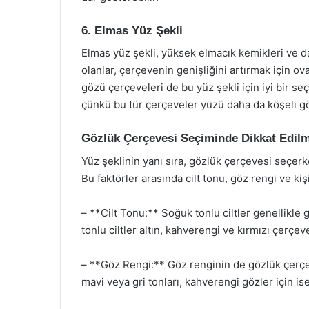
6. Elmas Yüz Şekli
Elmas yüz şekli, yüksek elmacık kemikleri ve da
olanlar, çerçevenin genişliğini artırmak için ova
gözü çerçeveleri de bu yüz şekli için iyi bir se
çünkü bu tür çerçeveler yüzü daha da köşeli gö
Gözlük Çerçevesi Seçiminde Dikkat Edilm
Yüz şeklinin yanı sıra, gözlük çerçevesi seçerk
Bu faktörler arasında cilt tonu, göz rengi ve kişis
– **Cilt Tonu:** Soğuk tonlu ciltler genellikle
tonlu ciltler altın, kahverengi ve kırmızı çerçeve
– **Göz Rengi:** Göz renginin de gözlük çerçev
mavi veya gri tonları, kahverengi gözler için is