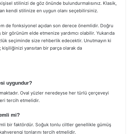
işisel stilinizi de göz önünde bulundurmalısınız. Klasik,
kendi stilinize en uygun olanı seçebilirsiniz.
em de fonksiyonel açıdan son derece önemlidir. Doğru
 bir görünüm elde etmenize yardımcı olabilir. Yukarıda
gözlük seçiminde size rehberlik edecektir. Unutmayın ki
kişiliğinizi yansıtan bir parça olarak da
esi uygundur?
unmaktadır. Oval yüzler neredeyse her türlü çerçeveyi
ri tercih etmelidir.
nemli mi?
li bir faktördür. Soğuk tonlu ciltler genellikle gümüş
e kahverengi tonlarını tercih etmelidir.