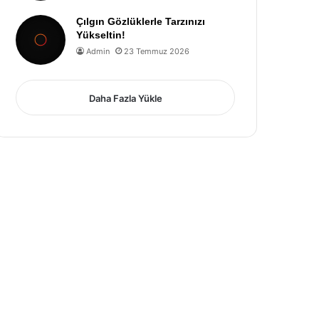
Çılgın Gözlüklerle Tarzınızı
Yükseltin!
Admin
23 Temmuz 2026
Daha Fazla Yükle