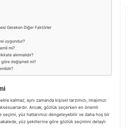
esi Gereken Diğer Faktörler
esi uygundur?
emli mi?
ikkate alınmalıdır?
 göre değişmeli mi?
mlidir?
mi
le kalmaz; aynı zamanda kişisel tarzımızı, imajımızı
sesuarlardır. Ancak, gözlük seçerken en önemli
e seçimi, yüz hatlarımızı dengeleyebilir ve daha hoş bir
kalede, yüz şekillerine göre gözlük seçimini detaylı