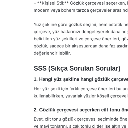
– **Kişisel Stil:** Gözlük çerçevesi seçerken, k
modern veya bohem tarzda çerçeveler arasından 
Yüz şekline göre gözlük seçimi, hem estetik h
çerçeve, yüz hatlarınızı dengeleyerek daha hoş
belirtilen yüz şekilleri ve çerçeve önerileri, 
gözlük, sadece bir aksesuardan daha fazlasıdır; 
değerlendirilebilir.
SSS (Sıkça Sorulan Sorular)
1. Hangi yüz şekline hangi gözlük çerçev
Her yüz şekli için farklı çerçeve önerileri bul
kullanabilirken, yuvarlak yüzler köşeli çerçevele
2. Gözlük çerçevesi seçerken cilt tonu ö
Evet, cilt tonu gözlük çerçevesi seçiminde önem
ve mavi tonlarını, sıcak tonlu ciltler ise altın v