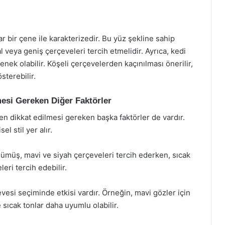
r bir çene ile karakterizedir. Bu yüz şekline sahip
l veya geniş çerçeveleri tercih etmelidir. Ayrıca, kedi
çenek olabilir. Köşeli çerçevelerden kaçınılması önerilir,
sterebilir.
esi Gereken Diğer Faktörler
en dikkat edilmesi gereken başka faktörler de vardır.
el stil yer alır.
 gümüş, mavi ve siyah çerçeveleri tercih ederken, sıcak
leri tercih edebilir.
esi seçiminde etkisi vardır. Örneğin, mavi gözler için
e sıcak tonlar daha uyumlu olabilir.