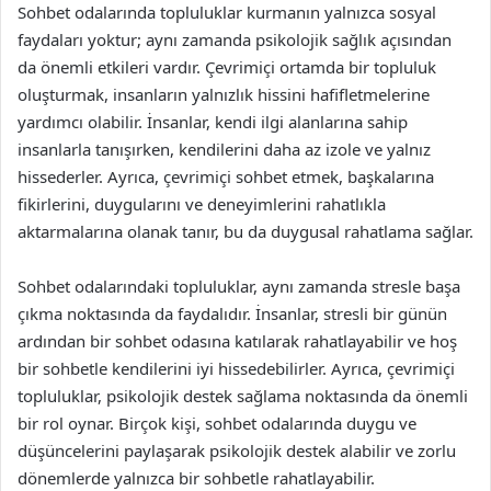
Sohbet odalarında topluluklar kurmanın yalnızca sosyal
faydaları yoktur; aynı zamanda psikolojik sağlık açısından
da önemli etkileri vardır. Çevrimiçi ortamda bir topluluk
oluşturmak, insanların yalnızlık hissini hafifletmelerine
yardımcı olabilir. İnsanlar, kendi ilgi alanlarına sahip
insanlarla tanışırken, kendilerini daha az izole ve yalnız
hissederler. Ayrıca, çevrimiçi sohbet etmek, başkalarına
fikirlerini, duygularını ve deneyimlerini rahatlıkla
aktarmalarına olanak tanır, bu da duygusal rahatlama sağlar.
Sohbet odalarındaki topluluklar, aynı zamanda stresle başa
çıkma noktasında da faydalıdır. İnsanlar, stresli bir günün
ardından bir sohbet odasına katılarak rahatlayabilir ve hoş
bir sohbetle kendilerini iyi hissedebilirler. Ayrıca, çevrimiçi
topluluklar, psikolojik destek sağlama noktasında da önemli
bir rol oynar. Birçok kişi, sohbet odalarında duygu ve
düşüncelerini paylaşarak psikolojik destek alabilir ve zorlu
dönemlerde yalnızca bir sohbetle rahatlayabilir.