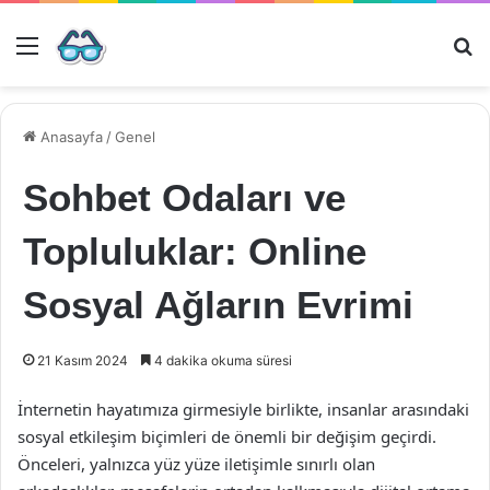
Menü
Ar
Anasayfa
/
Genel
Sohbet Odaları ve
Topluluklar: Online
Sosyal Ağların Evrimi
21 Kasım 2024
4 dakika okuma süresi
İnternetin hayatımıza girmesiyle birlikte, insanlar arasındaki
sosyal etkileşim biçimleri de önemli bir değişim geçirdi.
Önceleri, yalnızca yüz yüze iletişimle sınırlı olan