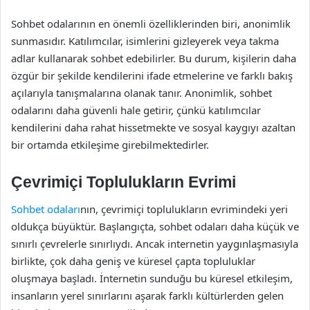
Sohbet odalarının en önemli özelliklerinden biri, anonimlik
sunmasıdır. Katılımcılar, isimlerini gizleyerek veya takma
adlar kullanarak sohbet edebilirler. Bu durum, kişilerin daha
özgür bir şekilde kendilerini ifade etmelerine ve farklı bakış
açılarıyla tanışmalarına olanak tanır. Anonimlik, sohbet
odalarını daha güvenli hale getirir, çünkü katılımcılar
kendilerini daha rahat hissetmekte ve sosyal kaygıyı azaltan
bir ortamda etkileşime girebilmektedirler.
Çevrimiçi Toplulukların Evrimi
Sohbet odaları
nın, çevrimiçi toplulukların evrimindeki yeri
oldukça büyüktür. Başlangıçta, sohbet odaları daha küçük ve
sınırlı çevrelerle sınırlıydı. Ancak internetin yaygınlaşmasıyla
birlikte, çok daha geniş ve küresel çapta topluluklar
oluşmaya başladı. İnternetin sunduğu bu küresel etkileşim,
insanların yerel sınırlarını aşarak farklı kültürlerden gelen