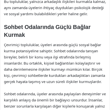
Bu topluluklar, yalnızca arkadaşlık ilişkileri kurmakla kalmaz,
aynı zamanda üyelerin ihtiyaç duydukları psikolojik desteği
ve sosyal yardımı bulabildikleri yerler haline gelir.
Sohbet Odalarında Güçlü Bağlar
Kurmak
Çevrimiçi topluluklar, üyeleri arasında güçlü sosyal bağlar
kurma potansiyeline sahiptir. Sohbet odalarında tanışan
bireyler, belirli bir konu veya ilgi etrafında birleşmiş
insanlardır. Bu ortaklık, kişisel bağlantıları kolaylaştırır ve
daha derinlemesine ilişkiler kurmayı mümkün kılar. Birçok
kişi, çevrimiçi sohbetlerde kurdukları arkadaşlıkları zamanla
gerçek hayata taşımış ve uzun süreli ilişkiler kurmuşlardır.
Sohbet odalarında, üyeler arasında paylaşılan deneyimler ve
karşılıklı anlayış da önemli bir bağlayıcı unsurdur. İnsanlar,
benzer sorunlarla karşılaşan diğer kişilerle konuşarak yalnız