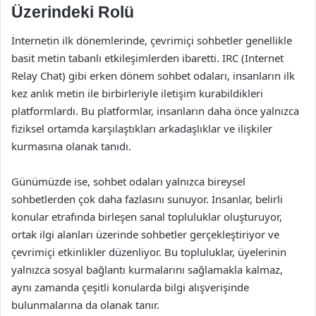
Üzerindeki Rolü
İnternetin ilk dönemlerinde, çevrimiçi sohbetler genellikle
basit metin tabanlı etkileşimlerden ibaretti. IRC (Internet
Relay Chat) gibi erken dönem sohbet odaları, insanların ilk
kez anlık metin ile birbirleriyle iletişim kurabildikleri
platformlardı. Bu platformlar, insanların daha önce yalnızca
fiziksel ortamda karşılaştıkları arkadaşlıklar ve ilişkiler
kurmasına olanak tanıdı.
Günümüzde ise, sohbet odaları yalnızca bireysel
sohbetlerden çok daha fazlasını sunuyor. İnsanlar, belirli
konular etrafında birleşen sanal topluluklar oluşturuyor,
ortak ilgi alanları üzerinde sohbetler gerçekleştiriyor ve
çevrimiçi etkinlikler düzenliyor. Bu topluluklar, üyelerinin
yalnızca sosyal bağlantı kurmalarını sağlamakla kalmaz,
aynı zamanda çeşitli konularda bilgi alışverişinde
bulunmalarına da olanak tanır.