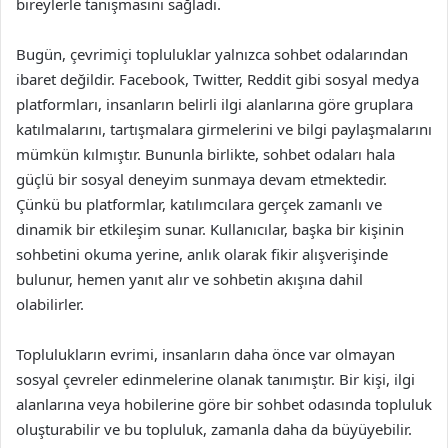
bireylerle tanışmasını sağladı.
Bugün, çevrimiçi topluluklar yalnızca sohbet odalarından
ibaret değildir. Facebook, Twitter, Reddit gibi sosyal medya
platformları, insanların belirli ilgi alanlarına göre gruplara
katılmalarını, tartışmalara girmelerini ve bilgi paylaşmalarını
mümkün kılmıştır. Bununla birlikte, sohbet odaları hala
güçlü bir sosyal deneyim sunmaya devam etmektedir.
Çünkü bu platformlar, katılımcılara gerçek zamanlı ve
dinamik bir etkileşim sunar. Kullanıcılar, başka bir kişinin
sohbetini okuma yerine, anlık olarak fikir alışverişinde
bulunur, hemen yanıt alır ve sohbetin akışına dahil
olabilirler.
Toplulukların evrimi, insanların daha önce var olmayan
sosyal çevreler edinmelerine olanak tanımıştır. Bir kişi, ilgi
alanlarına veya hobilerine göre bir sohbet odasında topluluk
oluşturabilir ve bu topluluk, zamanla daha da büyüyebilir.