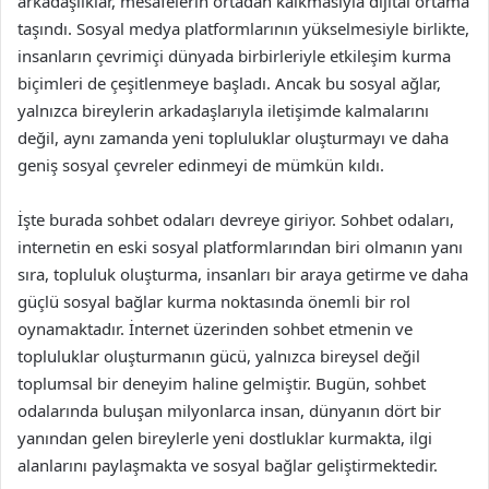
arkadaşlıklar, mesafelerin ortadan kalkmasıyla dijital ortama
taşındı. Sosyal medya platformlarının yükselmesiyle birlikte,
insanların çevrimiçi dünyada birbirleriyle etkileşim kurma
biçimleri de çeşitlenmeye başladı. Ancak bu sosyal ağlar,
yalnızca bireylerin arkadaşlarıyla iletişimde kalmalarını
değil, aynı zamanda yeni topluluklar oluşturmayı ve daha
geniş sosyal çevreler edinmeyi de mümkün kıldı.
İşte burada sohbet odaları devreye giriyor. Sohbet odaları,
internetin en eski sosyal platformlarından biri olmanın yanı
sıra, topluluk oluşturma, insanları bir araya getirme ve daha
güçlü sosyal bağlar kurma noktasında önemli bir rol
oynamaktadır. İnternet üzerinden sohbet etmenin ve
topluluklar oluşturmanın gücü, yalnızca bireysel değil
toplumsal bir deneyim haline gelmiştir. Bugün, sohbet
odalarında buluşan milyonlarca insan, dünyanın dört bir
yanından gelen bireylerle yeni dostluklar kurmakta, ilgi
alanlarını paylaşmakta ve sosyal bağlar geliştirmektedir.