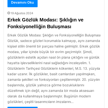
Devamını Oku
19 Ağustos 2024
Erkek Gözlük Modası: Şıklığın ve
Fonksiyonelliğin Buluşması
Erkek Gözlük Modası: Şıklığın ve Fonksiyonelliğin Buluşması
Gözlük, sadece gözleri korumakla kalmayıp, aynı zamanda
kişisel stilin önemli bir parçası haline gelmiştir. Erkek gözlük
modası, yıllar içinde büyük bir evrim geçirmiştir. Şimdi,
gözlüklerin estetik açıdan nasıl ön plana çıktığını ve günlük
hayatta işlevselliklerini nasıl sağladığını inceleyelim. 1.
Gözlüklerin Tarihçesi Gözlüklerin kökenleri, M.S. 13. yüzyıla
kadar uzanır. İlk gözlükler, basit camlardan yapılmışken,
zamanla şekilleri ve fonksiyonları çeşitlenmiştir. 20. yüzyılın
başlarında, gözlük yalnızca görme bozukluklarını
düzeltmek için değil, aynı zamanda bir moda aksesuarı
olarak da kullanılmaya başlanmıştır. Bugünün modern
gözlükleri, çeşitli tasarımcıların imzalarını…