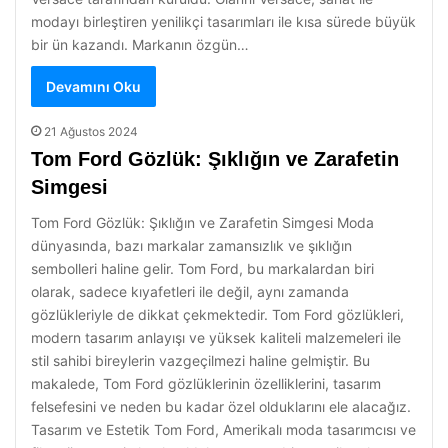
modayı birleştiren yenilikçi tasarımları ile kısa sürede büyük
bir ün kazandı. Markanın özgün…
Devamını Oku
21 Ağustos 2024
Tom Ford Gözlük: Şıklığın ve Zarafetin
Simgesi
Tom Ford Gözlük: Şıklığın ve Zarafetin Simgesi Moda
dünyasında, bazı markalar zamansızlık ve şıklığın
sembolleri haline gelir. Tom Ford, bu markalardan biri
olarak, sadece kıyafetleri ile değil, aynı zamanda
gözlükleriyle de dikkat çekmektedir. Tom Ford gözlükleri,
modern tasarım anlayışı ve yüksek kaliteli malzemeleri ile
stil sahibi bireylerin vazgeçilmezi haline gelmiştir. Bu
makalede, Tom Ford gözlüklerinin özelliklerini, tasarım
felsefesini ve neden bu kadar özel olduklarını ele alacağız.
Tasarım ve Estetik Tom Ford, Amerikalı moda tasarımcısı ve