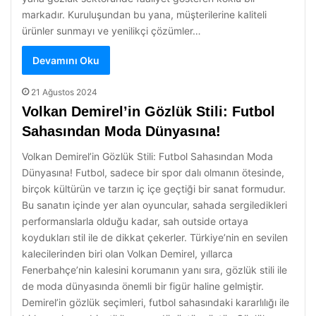
markadır. Kuruluşundan bu yana, müşterilerine kaliteli
ürünler sunmayı ve yenilikçi çözümler…
Devamını Oku
21 Ağustos 2024
Volkan Demirel’in Gözlük Stili: Futbol
Sahasından Moda Dünyasına!
Volkan Demirel’in Gözlük Stili: Futbol Sahasından Moda
Dünyasına! Futbol, sadece bir spor dalı olmanın ötesinde,
birçok kültürün ve tarzın iç içe geçtiği bir sanat formudur.
Bu sanatın içinde yer alan oyuncular, sahada sergiledikleri
performanslarla olduğu kadar, sah outside ortaya
koydukları stil ile de dikkat çekerler. Türkiye’nin en sevilen
kalecilerinden biri olan Volkan Demirel, yıllarca
Fenerbahçe’nin kalesini korumanın yanı sıra, gözlük stili ile
de moda dünyasında önemli bir figür haline gelmiştir.
Demirel’in gözlük seçimleri, futbol sahasındaki kararlılığı ile