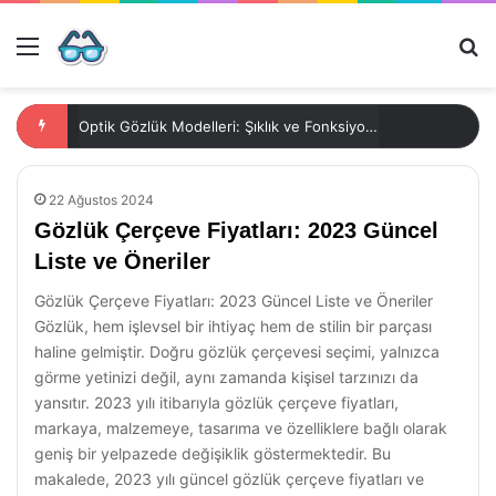
Menü
Ar
Optik Gözlük Modelleri: Şıklık ve Fonksiyonun Buluşma Noktası
22 Ağustos 2024
Gözlük Çerçeve Fiyatları: 2023 Güncel
Liste ve Öneriler
Gözlük Çerçeve Fiyatları: 2023 Güncel Liste ve Öneriler
Gözlük, hem işlevsel bir ihtiyaç hem de stilin bir parçası
haline gelmiştir. Doğru gözlük çerçevesi seçimi, yalnızca
görme yetinizi değil, aynı zamanda kişisel tarzınızı da
yansıtır. 2023 yılı itibarıyla gözlük çerçeve fiyatları,
markaya, malzemeye, tasarıma ve özelliklere bağlı olarak
geniş bir yelpazede değişiklik göstermektedir. Bu
makalede, 2023 yılı güncel gözlük çerçeve fiyatları ve