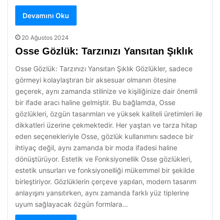
Devamını Oku
20 Ağustos 2024
Osse Gözlük: Tarzınızı Yansıtan Şıklık
Osse Gözlük: Tarzınızı Yansıtan Şıklık Gözlükler, sadece
görmeyi kolaylaştıran bir aksesuar olmanın ötesine
geçerek, aynı zamanda stilinize ve kişiliğinize dair önemli
bir ifade aracı haline gelmiştir. Bu bağlamda, Osse
gözlükleri, özgün tasarımları ve yüksek kaliteli üretimleri ile
dikkatleri üzerine çekmektedir. Her yaştan ve tarza hitap
eden seçenekleriyle Osse, gözlük kullanımını sadece bir
ihtiyaç değil, aynı zamanda bir moda ifadesi haline
dönüştürüyor. Estetik ve Fonksiyonellik Osse gözlükleri,
estetik unsurları ve fonksiyonelliği mükemmel bir şekilde
birleştiriyor. Gözlüklerin çerçeve yapıları, modern tasarım
anlayışını yansıtırken, aynı zamanda farklı yüz tiplerine
uyum sağlayacak özgün formlara…