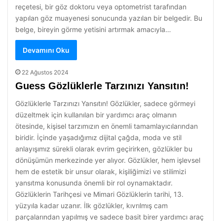
reçetesi, bir göz doktoru veya optometrist tarafından
yapılan göz muayenesi sonucunda yazılan bir belgedir. Bu
belge, bireyin görme yetisini artırmak amacıyla…
Devamını Oku
22 Ağustos 2024
Guess Gözlüklerle Tarzınızı Yansıtın!
Gözlüklerle Tarzınızı Yansıtın! Gözlükler, sadece görmeyi
düzeltmek için kullanılan bir yardımcı araç olmanın
ötesinde, kişisel tarzımızın en önemli tamamlayıcılarından
biridir. İçinde yaşadığımız dijital çağda, moda ve stil
anlayışımız sürekli olarak evrim geçirirken, gözlükler bu
dönüşümün merkezinde yer alıyor. Gözlükler, hem işlevsel
hem de estetik bir unsur olarak, kişiliğimizi ve stilimizi
yansıtma konusunda önemli bir rol oynamaktadır.
Gözlüklerin Tarihçesi ve Mimari Gözlüklerin tarihi, 13.
yüzyıla kadar uzanır. İlk gözlükler, kıvrılmış cam
parçalarından yapılmış ve sadece basit birer yardımcı araç