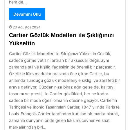
hem de…
Devamını Oku
20 Ağustos 2024
Cartier Gözlük Modelleri ile Şıklığınızı
Yükseltin
Cartier Gözlük Modelleri ile Şıklığınızı Yükseltin Gözlük,
sadece görme yetisini artıran bir aksesuar değil, aynı
zamanda stil ve kişilik ifadesinin de önemli bir parçasıdır.
Özellikle lüks markalar arasında öne çıkan Cartier, bu
anlamda sunduğu gözlük modelleriyle şıklığı ve zarafeti bir
araya getiriyor. Cüzdanınıza biraz ağır gelse de, kaliteyi,
tasarımı ve prestiji ile Cartier gözlükleri, her ne kadar
sadece bir moda öğesi olmanın ötesine geçiyor. Cartier’in
Tarihçesi ve İkonik Tasarımları Cartier, 1847 yılında Paris’te
Louis-François Cartier tarafından kurulan bir marka olarak,
zamanla dünyanın önde gelen lüks mücevher ve saat
markalarından biri…