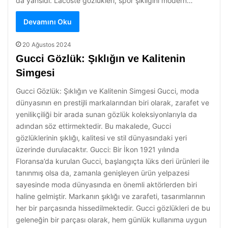
da yansıdı. Lacoste gözlükleri, spor şıklığını modern…
Devamını Oku
20 Ağustos 2024
Gucci Gözlük: Şıklığın ve Kalitenin
Simgesi
Gucci Gözlük: Şıklığın ve Kalitenin Simgesi Gucci, moda
dünyasının en prestijli markalarından biri olarak, zarafet ve
yenilikçiliği bir arada sunan gözlük koleksiyonlarıyla da
adından söz ettirmektedir. Bu makalede, Gucci
gözlüklerinin şıklığı, kalitesi ve stil dünyasındaki yeri
üzerinde durulacaktır. Gucci: Bir İkon 1921 yılında
Floransa’da kurulan Gucci, başlangıçta lüks deri ürünleri ile
tanınmış olsa da, zamanla genişleyen ürün yelpazesi
sayesinde moda dünyasında en önemli aktörlerden biri
haline gelmiştir. Markanın şıklığı ve zarafeti, tasarımlarının
her bir parçasında hissedilmektedir. Gucci gözlükleri de bu
geleneğin bir parçası olarak, hem günlük kullanıma uygun