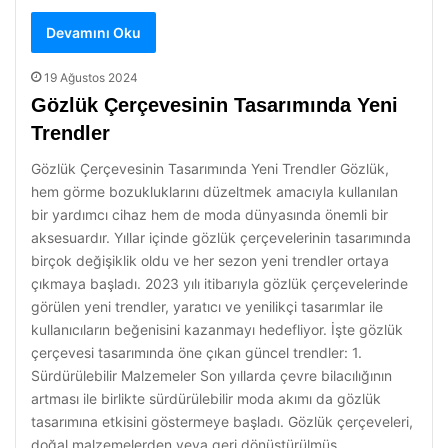
Devamını Oku
19 Ağustos 2024
Gözlük Çerçevesinin Tasarımında Yeni
Trendler
Gözlük Çerçevesinin Tasarımında Yeni Trendler Gözlük,
hem görme bozukluklarını düzeltmek amacıyla kullanılan
bir yardımcı cihaz hem de moda dünyasında önemli bir
aksesuardır. Yıllar içinde gözlük çerçevelerinin tasarımında
birçok değişiklik oldu ve her sezon yeni trendler ortaya
çıkmaya başladı. 2023 yılı itibarıyla gözlük çerçevelerinde
görülen yeni trendler, yaratıcı ve yenilikçi tasarımlar ile
kullanıcıların beğenisini kazanmayı hedefliyor. İşte gözlük
çerçevesi tasarımında öne çıkan güncel trendler: 1.
Sürdürülebilir Malzemeler Son yıllarda çevre bilacılığının
artması ile birlikte sürdürülebilir moda akımı da gözlük
tasarımına etkisini göstermeye başladı. Gözlük çerçeveleri,
doğal malzemelerden veya geri dönüştürülmüş