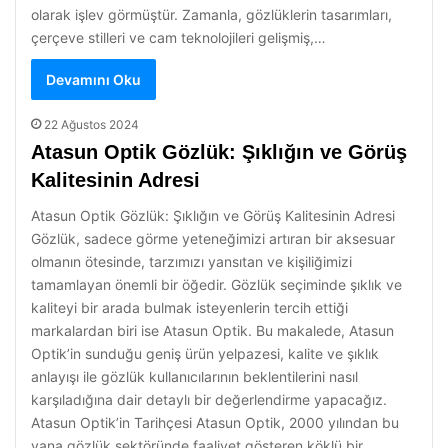
olarak işlev görmüştür. Zamanla, gözlüklerin tasarımları,
çerçeve stilleri ve cam teknolojileri gelişmiş,…
Devamını Oku
22 Ağustos 2024
Atasun Optik Gözlük: Şıklığın ve Görüş
Kalitesinin Adresi
Atasun Optik Gözlük: Şıklığın ve Görüş Kalitesinin Adresi
Gözlük, sadece görme yeteneğimizi artıran bir aksesuar
olmanın ötesinde, tarzımızı yansıtan ve kişiliğimizi
tamamlayan önemli bir öğedir. Gözlük seçiminde şıklık ve
kaliteyi bir arada bulmak isteyenlerin tercih ettiği
markalardan biri ise Atasun Optik. Bu makalede, Atasun
Optik’in sunduğu geniş ürün yelpazesi, kalite ve şıklık
anlayışı ile gözlük kullanıcılarının beklentilerini nasıl
karşıladığına dair detaylı bir değerlendirme yapacağız.
Atasun Optik’in Tarihçesi Atasun Optik, 2000 yılından bu
yana gözlük sektöründe faaliyet gösteren köklü bir