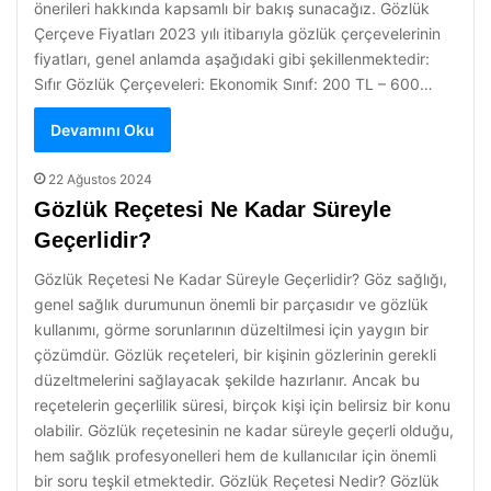
önerileri hakkında kapsamlı bir bakış sunacağız. Gözlük
Çerçeve Fiyatları 2023 yılı itibarıyla gözlük çerçevelerinin
fiyatları, genel anlamda aşağıdaki gibi şekillenmektedir:
Sıfır Gözlük Çerçeveleri: Ekonomik Sınıf: 200 TL – 600…
Devamını Oku
22 Ağustos 2024
Gözlük Reçetesi Ne Kadar Süreyle
Geçerlidir?
Gözlük Reçetesi Ne Kadar Süreyle Geçerlidir? Göz sağlığı,
genel sağlık durumunun önemli bir parçasıdır ve gözlük
kullanımı, görme sorunlarının düzeltilmesi için yaygın bir
çözümdür. Gözlük reçeteleri, bir kişinin gözlerinin gerekli
düzeltmelerini sağlayacak şekilde hazırlanır. Ancak bu
reçetelerin geçerlilik süresi, birçok kişi için belirsiz bir konu
olabilir. Gözlük reçetesinin ne kadar süreyle geçerli olduğu,
hem sağlık profesyonelleri hem de kullanıcılar için önemli
bir soru teşkil etmektedir. Gözlük Reçetesi Nedir? Gözlük