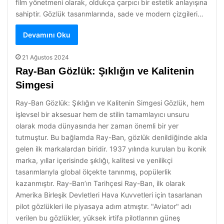
film yönetmeni olarak, oldukça çarpıcı bir estetik anlayışına
sahiptir. Gözlük tasarımlarında, sade ve modern çizgileri…
Devamını Oku
21 Ağustos 2024
Ray-Ban Gözlük: Şıklığın ve Kalitenin
Simgesi
Ray-Ban Gözlük: Şıklığın ve Kalitenin Simgesi Gözlük, hem
işlevsel bir aksesuar hem de stilin tamamlayıcı unsuru
olarak moda dünyasında her zaman önemli bir yer
tutmuştur. Bu bağlamda Ray-Ban, gözlük denildiğinde akla
gelen ilk markalardan biridir. 1937 yılında kurulan bu ikonik
marka, yıllar içerisinde şıklığı, kalitesi ve yenilikçi
tasarımlarıyla global ölçekte tanınmış, popülerlik
kazanmıştır. Ray-Ban’ın Tarihçesi Ray-Ban, ilk olarak
Amerika Birleşik Devletleri Hava Kuvvetleri için tasarlanan
pilot gözlükleri ile piyasaya adım atmıştır. "Aviator" adı
verilen bu gözlükler, yüksek irtifa pilotlarının güneş