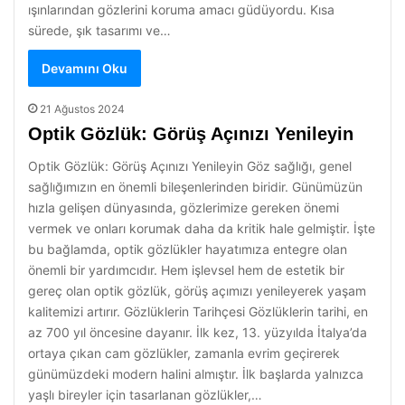
ışınlarından gözlerini koruma amacı güdüyordu. Kısa
sürede, şık tasarımı ve…
Devamını Oku
21 Ağustos 2024
Optik Gözlük: Görüş Açınızı Yenileyin
Optik Gözlük: Görüş Açınızı Yenileyin Göz sağlığı, genel
sağlığımızın en önemli bileşenlerinden biridir. Günümüzün
hızla gelişen dünyasında, gözlerimize gereken önemi
vermek ve onları korumak daha da kritik hale gelmiştir. İşte
bu bağlamda, optik gözlükler hayatımıza entegre olan
önemli bir yardımcıdır. Hem işlevsel hem de estetik bir
gereç olan optik gözlük, görüş açımızı yenileyerek yaşam
kalitemizi artırır. Gözlüklerin Tarihçesi Gözlüklerin tarihi, en
az 700 yıl öncesine dayanır. İlk kez, 13. yüzyılda İtalya’da
ortaya çıkan cam gözlükler, zamanla evrim geçirerek
günümüzdeki modern halini almıştır. İlk başlarda yalnızca
yaşlı bireyler için tasarlanan gözlükler,…