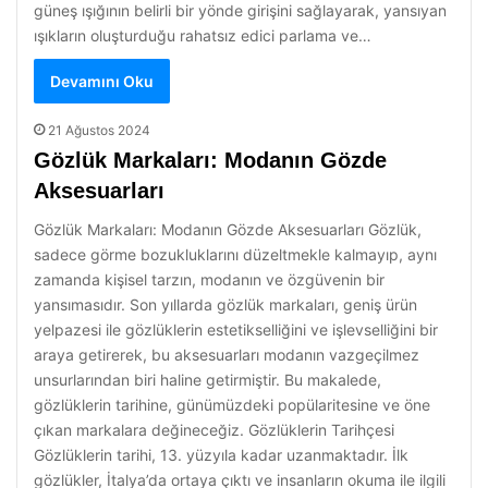
güneş ışığının belirli bir yönde girişini sağlayarak, yansıyan
ışıkların oluşturduğu rahatsız edici parlama ve…
Devamını Oku
21 Ağustos 2024
Gözlük Markaları: Modanın Gözde
Aksesuarları
Gözlük Markaları: Modanın Gözde Aksesuarları Gözlük,
sadece görme bozukluklarını düzeltmekle kalmayıp, aynı
zamanda kişisel tarzın, modanın ve özgüvenin bir
yansımasıdır. Son yıllarda gözlük markaları, geniş ürün
yelpazesi ile gözlüklerin estetikselliğini ve işlevselliğini bir
araya getirerek, bu aksesuarları modanın vazgeçilmez
unsurlarından biri haline getirmiştir. Bu makalede,
gözlüklerin tarihine, günümüzdeki popülaritesine ve öne
çıkan markalara değineceğiz. Gözlüklerin Tarihçesi
Gözlüklerin tarihi, 13. yüzyıla kadar uzanmaktadır. İlk
gözlükler, İtalya’da ortaya çıktı ve insanların okuma ile ilgili