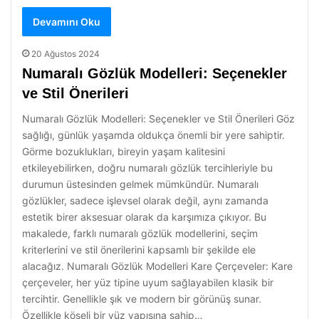
Devamını Oku
20 Ağustos 2024
Numaralı Gözlük Modelleri: Seçenekler
ve Stil Önerileri
Numaralı Gözlük Modelleri: Seçenekler ve Stil Önerileri Göz
sağlığı, günlük yaşamda oldukça önemli bir yere sahiptir.
Görme bozuklukları, bireyin yaşam kalitesini
etkileyebilirken, doğru numaralı gözlük tercihleriyle bu
durumun üstesinden gelmek mümkündür. Numaralı
gözlükler, sadece işlevsel olarak değil, aynı zamanda
estetik birer aksesuar olarak da karşımıza çıkıyor. Bu
makalede, farklı numaralı gözlük modellerini, seçim
kriterlerini ve stil önerilerini kapsamlı bir şekilde ele
alacağız. Numaralı Gözlük Modelleri Kare Çerçeveler: Kare
çerçeveler, her yüz tipine uyum sağlayabilen klasik bir
tercihtir. Genellikle şık ve modern bir görünüş sunar.
Özellikle köşeli bir yüz yapısına sahip…