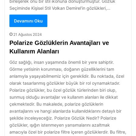
birleşerek onu bir stil ikonuna dönüştürmüştür. Gözlük
Seçiminde Kişisel Stil Volkan Demirel’in gözlükleri,…
Devamını Oku
21 Ağustos 2024
Polarize Gözlüklerin Avantajları ve
Kullanım Alanları
Göz sağlığı, insan yaşamında önemli bir yere sahiptir.
Görme yetisinin korunması, doğanın güzelliklerini tam
anlamıyla yaşayabilmemiz için gereklidir. Bu noktada, özel
olarak tasarlanmış gözlükler büyük bir rol oynamaktadır.
Polarize gözlükler, bu özel gözlük türlerinden biri olup,
sunmuş olduğu avantajlar ve kullanım alanları ile dikkat
çekmektedir. Bu makalede, polarize gözlüklerin
avantajlarını ve hangi alanlarda kullanıldıklarını detaylı bir
şekilde inceleyeceğiz. Polarize Gözlük Nedir? Polarize
gözlükler, ışığın istenmeyen yansımalarını azaltmak
amacıyla özel bir polarize filtre içeren gözlüklerdir. Bu filtre,