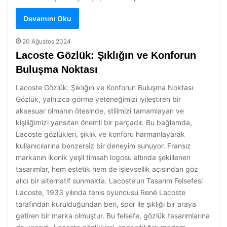
Devamını Oku
20 Ağustos 2024
Lacoste Gözlük: Şıklığın ve Konforun
Buluşma Noktası
Lacoste Gözlük: Şıklığın ve Konforun Buluşma Noktası
Gözlük, yalnızca görme yeteneğimizi iyileştiren bir
aksesuar olmanın ötesinde, stilimizi tamamlayan ve
kişiliğimizi yansıtan önemli bir parçadır. Bu bağlamda,
Lacoste gözlükleri, şıklık ve konforu harmanlayarak
kullanıcılarına benzersiz bir deneyim sunuyor. Fransız
markanın ikonik yeşil timsah logosu altında şekillenen
tasarımlar, hem estetik hem de işlevsellik açısından göz
alıcı bir alternatif sunmakta. Lacoste’un Tasarım Felsefesi
Lacoste, 1933 yılında tenis oyuncusu René Lacoste
tarafından kurulduğundan beri, spor ile şıklığı bir araya
getiren bir marka olmuştur. Bu felsefe, gözlük tasarımlarına