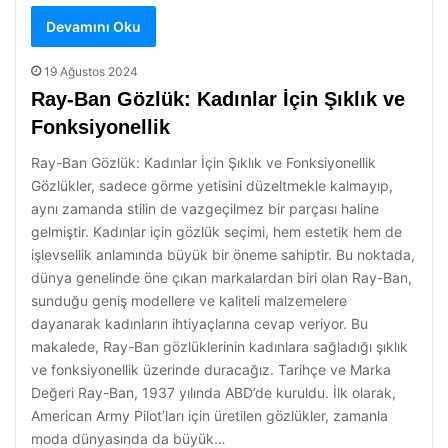
Devamını Oku
19 Ağustos 2024
Ray-Ban Gözlük: Kadınlar İçin Şıklık ve
Fonksiyonellik
Ray-Ban Gözlük: Kadınlar İçin Şıklık ve Fonksiyonellik
Gözlükler, sadece görme yetisini düzeltmekle kalmayıp,
aynı zamanda stilin de vazgeçilmez bir parçası haline
gelmiştir. Kadınlar için gözlük seçimi, hem estetik hem de
işlevsellik anlamında büyük bir öneme sahiptir. Bu noktada,
dünya genelinde öne çıkan markalardan biri olan Ray-Ban,
sunduğu geniş modellere ve kaliteli malzemelere
dayanarak kadınların ihtiyaçlarına cevap veriyor. Bu
makalede, Ray-Ban gözlüklerinin kadınlara sağladığı şıklık
ve fonksiyonellik üzerinde duracağız. Tarihçe ve Marka
Değeri Ray-Ban, 1937 yılında ABD’de kuruldu. İlk olarak,
American Army Pilot’ları için üretilen gözlükler, zamanla
moda dünyasında da büyük…