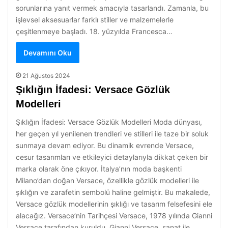
sorunlarına yanıt vermek amacıyla tasarlandı. Zamanla, bu
işlevsel aksesuarlar farklı stiller ve malzemelerle
çeşitlenmeye başladı. 18. yüzyılda Francesca…
Devamını Oku
21 Ağustos 2024
Şıklığın İfadesi: Versace Gözlük
Modelleri
Şıklığın İfadesi: Versace Gözlük Modelleri Moda dünyası,
her geçen yıl yenilenen trendleri ve stilleri ile taze bir soluk
sunmaya devam ediyor. Bu dinamik evrende Versace,
cesur tasarımları ve etkileyici detaylarıyla dikkat çeken bir
marka olarak öne çıkıyor. İtalya’nın moda başkenti
Milano’dan doğan Versace, özellikle gözlük modelleri ile
şıklığın ve zarafetin sembolü haline gelmiştir. Bu makalede,
Versace gözlük modellerinin şıklığı ve tasarım felsefesini ele
alacağız. Versace’nin Tarihçesi Versace, 1978 yılında Gianni
Versace tarafından kuruldu. Gianni Versace, sanat ile